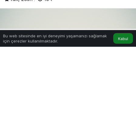
Bu web sitesinde en iyi deneyimi yaşamanızı sağlamak
Kabul
için çerezler kullanılmaktadır.
Hesabım
Anasayfa
0
Paylaş
1