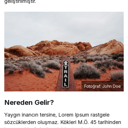
geliştirilmiştir.
Fotoğraf: John Doe
Nereden Gelir?
Yaygın inancın tersine, Lorem Ipsum rastgele
sözcüklerden oluşmaz. Kökleri M.Ö. 45 tarihinden