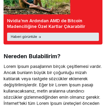
Nvidia’nın Ardından AMD de Bitcoin
Madenciliğine Özel Kartlar Çıkarabilir
Haberi görüntüle
Nereden Bulabilirim?
Lorem Ipsum pasajlarının birçok çeşitlemesi vardır.
Ancak bunların büyük bir çoğunluğu mizah
katılarak veya rastgele sözcükler eklenerek
değiştirilmişlerdir. Eğer bir Lorem Ipsum pasajı
kullanacaksanız, metin aralarına utandırıcı
sözcükler gizlenmediğinden emin olmanız gerekir.
İnternet’teki tüm Lorem Ipsum üreteçleri önceden