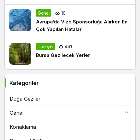
Genel
10
Avrupa’da Vize Sponsorluğu Alırken En
Çok Yapılan Hatalar
Türkiye
461
Bursa Gezilecek Yerler
Kategoriler
Doğa Gezileri
Genel
Konaklama