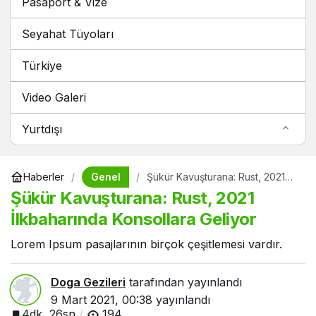
Pasaport & Vize
Seyahat Tüyoları
Türkiye
Video Galeri
Yurtdışı
Genel
Haberler
Şükür Kavuşturana: Rust, 2021
İlkbaharında Konsollara Geliyor
Şükür Kavuşturana: Rust, 2021
İlkbaharında Konsollara Geliyor
Lorem Ipsum pasajlarının birçok çeşitlemesi vardır.
Doga Gezileri
tarafından yayınlandı
9 Mart 2021, 00:38
yayınlandı
4dk, 26sn
194