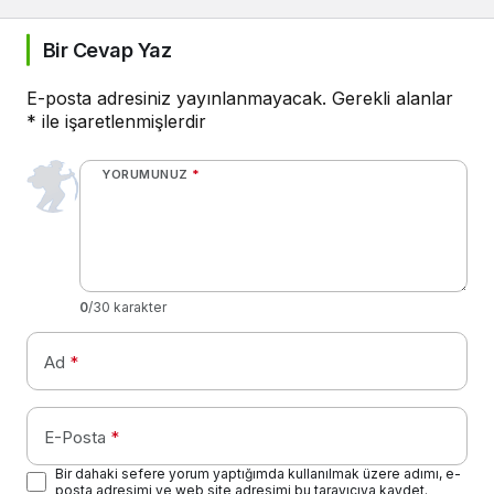
Bir Cevap Yaz
E-posta adresiniz yayınlanmayacak.
Gerekli alanlar
*
ile işaretlenmişlerdir
YORUMUNUZ
*
0
/30 karakter
Ad
*
E-Posta
*
Bir dahaki sefere yorum yaptığımda kullanılmak üzere adımı, e-
posta adresimi ve web site adresimi bu tarayıcıya kaydet.