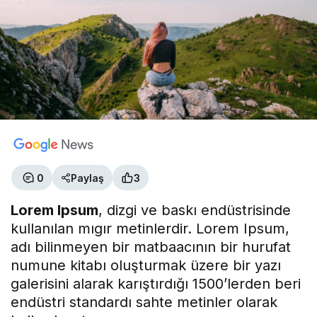
0
Paylaş
3
Lorem Ipsum
, dizgi ve baskı endüstrisinde
kullanılan mıgır metinlerdir. Lorem Ipsum,
adı bilinmeyen bir matbaacının bir hurufat
numune kitabı oluşturmak üzere bir yazı
galerisini alarak karıştırdığı 1500’lerden beri
endüstri standardı sahte metinler olarak