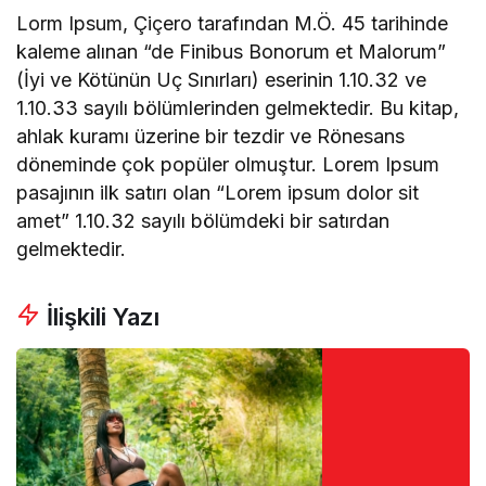
Lorm Ipsum, Çiçero tarafından M.Ö. 45 tarihinde
kaleme alınan “de Finibus Bonorum et Malorum”
(İyi ve Kötünün Uç Sınırları) eserinin 1.10.32 ve
1.10.33 sayılı bölümlerinden gelmektedir. Bu kitap,
ahlak kuramı üzerine bir tezdir ve Rönesans
döneminde çok popüler olmuştur. Lorem Ipsum
pasajının ilk satırı olan “Lorem ipsum dolor sit
amet” 1.10.32 sayılı bölümdeki bir satırdan
gelmektedir.
İlişkili Yazı