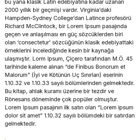
bu yana klasik Latin edebiyatına kadar uzanan
2000 yıllık bir geçmişi vardır. Virginia’daki
Hampden-Sydney College’dan Latince profesörü
Richard McClintock, bir Lorem Ipsum pasajında
geçen ve anlaşılması en güç sözcüklerden biri
olan ‘consectetur’ sözcüğünün klasik edebiyattaki
örneklerini incelediğinde kesin bir kaynağa
ulaşmıştır. Lorm Ipsum, Çiçero tarafından M.Ö. 45
tarihinde kaleme alınan “de Finibus Bonorum et
Malorum” (İyi ve Kötünün Uç Sınırları) eserinin
1.10.32 ve 1.10.33 sayılı bölümlerinden gelmektedir.
Bu kitap, ahlak kuramı üzerine bir tezdir ve
Rönesans döneminde çok popüler olmuştur.
Lorem Ipsum pasajının ilk satırı olan “Lorem ipsum
dolor sit amet” 1.10.32 sayılı bölümdeki bir satırdan
gelmektedir.