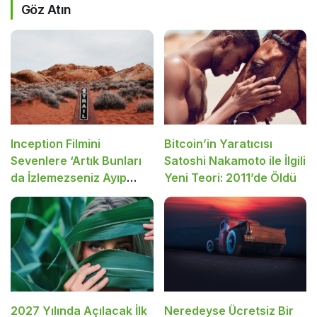
Göz Atın
Inception Filmini
Bitcoin’in Yaratıcısı
Sevenlere ‘Artık Bunları
Satoshi Nakamoto ile İlgili
da İzlemezseniz Ayıp
Yeni Teori: 2011’de Öldü
Olur’ Dediğimiz 10 Film
Tavsiyesi
2027 Yılında Açılacak İlk
Neredeyse Ücretsiz Bir