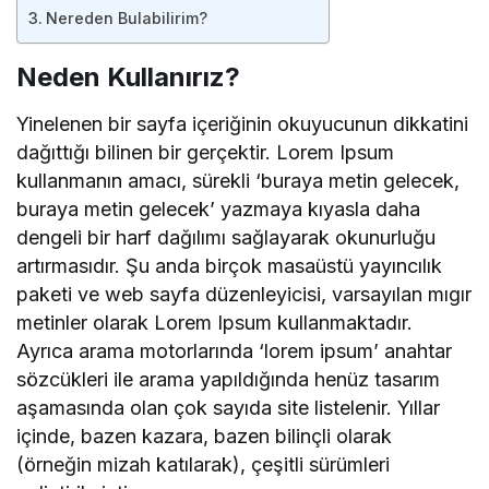
Nereden Bulabilirim?
Neden Kullanırız?
Yinelenen bir sayfa içeriğinin okuyucunun dikkatini
dağıttığı bilinen bir gerçektir. Lorem Ipsum
kullanmanın amacı, sürekli ‘buraya metin gelecek,
buraya metin gelecek’ yazmaya kıyasla daha
dengeli bir harf dağılımı sağlayarak okunurluğu
artırmasıdır. Şu anda birçok masaüstü yayıncılık
paketi ve web sayfa düzenleyicisi, varsayılan mıgır
metinler olarak Lorem Ipsum kullanmaktadır.
Ayrıca arama motorlarında ‘lorem ipsum’ anahtar
sözcükleri ile arama yapıldığında henüz tasarım
aşamasında olan çok sayıda site listelenir. Yıllar
içinde, bazen kazara, bazen bilinçli olarak
(örneğin mizah katılarak), çeşitli sürümleri