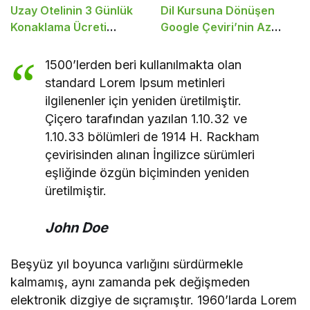
Uzay Otelinin 3 Günlük
Dil Kursuna Dönüşen
Konaklama Ücreti
Google Çeviri’nin Az
Açıklandı
Bilinen 8 Şahane Özelliği
1500’lerden beri kullanılmakta olan
standard Lorem Ipsum metinleri
ilgilenenler için yeniden üretilmiştir.
Çiçero tarafından yazılan 1.10.32 ve
1.10.33 bölümleri de 1914 H. Rackham
çevirisinden alınan İngilizce sürümleri
eşliğinde özgün biçiminden yeniden
üretilmiştir.
John Doe
Beşyüz yıl boyunca varlığını sürdürmekle
kalmamış, aynı zamanda pek değişmeden
elektronik dizgiye de sıçramıştır. 1960’larda Lorem