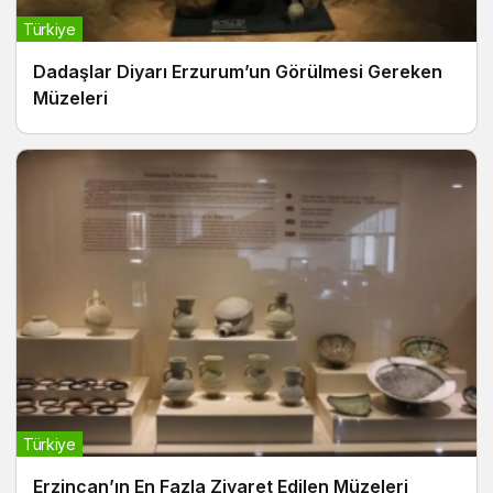
Türkiye
Dadaşlar Diyarı Erzurum’un Görülmesi Gereken
Müzeleri
Türkiye
Erzincan’ın En Fazla Ziyaret Edilen Müzeleri