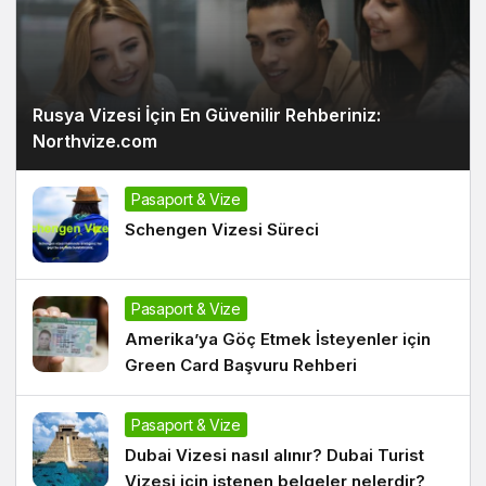
Rusya Vizesi İçin En Güvenilir Rehberiniz:
Northvize.com
Pasaport & Vize
Schengen Vizesi Süreci
Pasaport & Vize
Amerika’ya Göç Etmek İsteyenler için
Green Card Başvuru Rehberi
Pasaport & Vize
Dubai Vizesi nasıl alınır? Dubai Turist
Vizesi için istenen belgeler nelerdir?