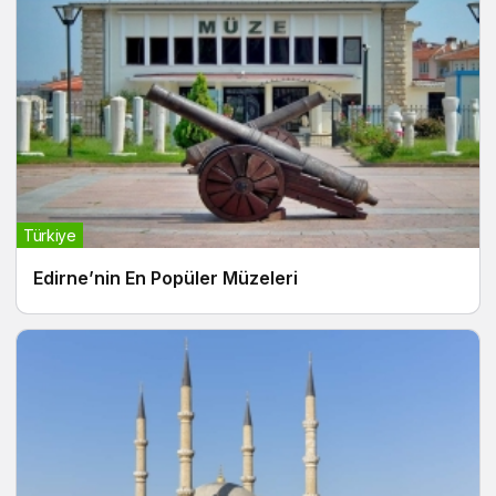
Türkiye
Edirne’nin En Popüler Müzeleri