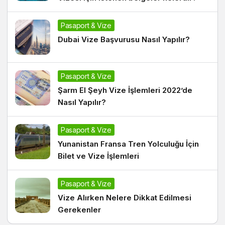
Pasaport & Vize
Dubai Vize Başvurusu Nasıl Yapılır?
Pasaport & Vize
Şarm El Şeyh Vize İşlemleri 2022’de
Nasıl Yapılır?
Pasaport & Vize
Yunanistan Fransa Tren Yolculuğu İçin
Bilet ve Vize İşlemleri
Pasaport & Vize
Vize Alırken Nelere Dikkat Edilmesi
Gerekenler