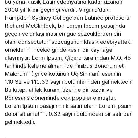
bu yana klasik Latin edebiyatına kadar uzanan
2000 yıllık bir geçmişi vardır. Virginia’daki
Hampden-Sydney College’dan Latince profesörü
Richard McClintock, bir Lorem Ipsum pasajında
geçen ve anlaşılması en güç sözcüklerden biri
olan ‘consectetur’ sözcüğünün klasik edebiyattaki
örneklerini incelediğinde kesin bir kaynağa
ulaşmıştır. Lorm Ipsum, Çiçero tarafından M.Ö. 45
tarihinde kaleme alınan “de Finibus Bonorum et
Malorum” (İyi ve Kötünün Uç Sınırları) eserinin
1.10.32 ve 1.10.33 sayılı bölümlerinden gelmektedir.
Bu kitap, ahlak kuramı üzerine bir tezdir ve
Rönesans döneminde çok popüler olmuştur.
Lorem Ipsum pasajının ilk satırı olan “Lorem ipsum
dolor sit amet” 1.10.32 sayılı bölümdeki bir satırdan
gelmektedir.