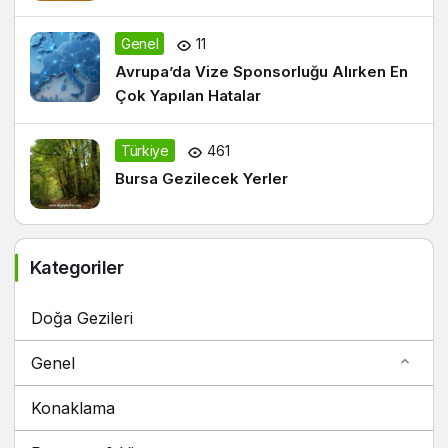
Genel
11
Avrupa’da Vize Sponsorluğu Alırken En
Çok Yapılan Hatalar
Türkiye
461
Bursa Gezilecek Yerler
Kategoriler
Doğa Gezileri
Genel
Konaklama