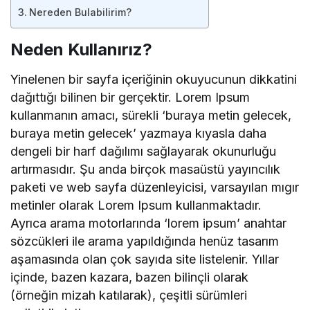
Nereden Bulabilirim?
Neden Kullanırız?
Yinelenen bir sayfa içeriğinin okuyucunun dikkatini
dağıttığı bilinen bir gerçektir. Lorem Ipsum
kullanmanın amacı, sürekli ‘buraya metin gelecek,
buraya metin gelecek’ yazmaya kıyasla daha
dengeli bir harf dağılımı sağlayarak okunurluğu
artırmasıdır. Şu anda birçok masaüstü yayıncılık
paketi ve web sayfa düzenleyicisi, varsayılan mıgır
metinler olarak Lorem Ipsum kullanmaktadır.
Ayrıca arama motorlarında ‘lorem ipsum’ anahtar
sözcükleri ile arama yapıldığında henüz tasarım
aşamasında olan çok sayıda site listelenir. Yıllar
içinde, bazen kazara, bazen bilinçli olarak
(örneğin mizah katılarak), çeşitli sürümleri