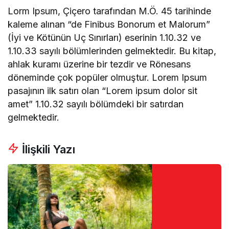
Lorm Ipsum, Çiçero tarafından M.Ö. 45 tarihinde
kaleme alınan “de Finibus Bonorum et Malorum”
(İyi ve Kötünün Uç Sınırları) eserinin 1.10.32 ve
1.10.33 sayılı bölümlerinden gelmektedir. Bu kitap,
ahlak kuramı üzerine bir tezdir ve Rönesans
döneminde çok popüler olmuştur. Lorem Ipsum
pasajının ilk satırı olan “Lorem ipsum dolor sit
amet” 1.10.32 sayılı bölümdeki bir satırdan
gelmektedir.
İlişkili Yazı