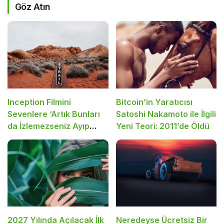
Göz Atın
Inception Filmini
Bitcoin’in Yaratıcısı
Sevenlere ‘Artık Bunları
Satoshi Nakamoto ile İlgili
da İzlemezseniz Ayıp
Yeni Teori: 2011’de Öldü
Olur’ Dediğimiz 10 Film
Tavsiyesi
2027 Yılında Açılacak İlk
Neredeyse Ücretsiz Bir