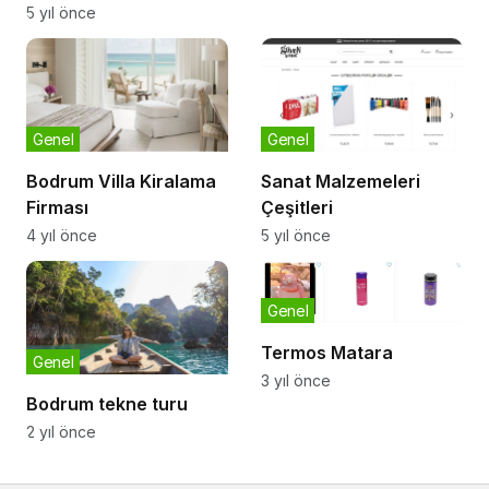
5 yıl önce
Genel
Genel
Bodrum Villa Kiralama
Sanat Malzemeleri
Firması
Çeşitleri
4 yıl önce
5 yıl önce
Genel
Termos Matara
Genel
3 yıl önce
Bodrum tekne turu
2 yıl önce