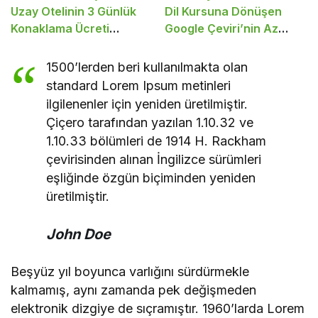
Uzay Otelinin 3 Günlük
Dil Kursuna Dönüşen
Konaklama Ücreti
Google Çeviri’nin Az
Açıklandı
Bilinen 8 Şahane Özelliği
1500’lerden beri kullanılmakta olan
standard Lorem Ipsum metinleri
ilgilenenler için yeniden üretilmiştir.
Çiçero tarafından yazılan 1.10.32 ve
1.10.33 bölümleri de 1914 H. Rackham
çevirisinden alınan İngilizce sürümleri
eşliğinde özgün biçiminden yeniden
üretilmiştir.
John Doe
Beşyüz yıl boyunca varlığını sürdürmekle
kalmamış, aynı zamanda pek değişmeden
elektronik dizgiye de sıçramıştır. 1960’larda Lorem