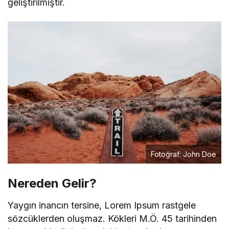
geliştirilmiştir.
Fotoğraf: John Doe
Nereden Gelir?
Yaygın inancın tersine, Lorem Ipsum rastgele
sözcüklerden oluşmaz. Kökleri M.Ö. 45 tarihinden