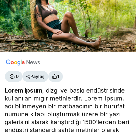
0
Paylaş
1
Lorem Ipsum
, dizgi ve baskı endüstrisinde
kullanılan mıgır metinlerdir. Lorem Ipsum,
adı bilinmeyen bir matbaacının bir hurufat
numune kitabı oluşturmak üzere bir yazı
galerisini alarak karıştırdığı 1500’lerden beri
endüstri standardı sahte metinler olarak