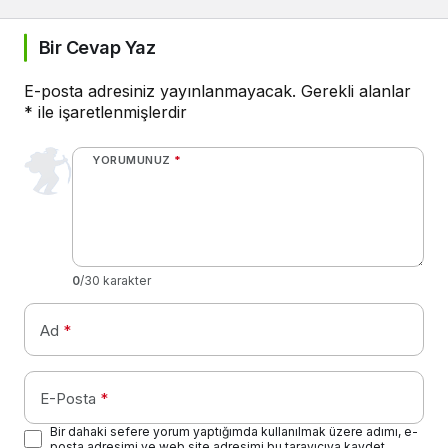
Bir Cevap Yaz
E-posta adresiniz yayınlanmayacak.
Gerekli alanlar
*
ile işaretlenmişlerdir
YORUMUNUZ
*
0
/30 karakter
Ad
*
E-Posta
*
Bir dahaki sefere yorum yaptığımda kullanılmak üzere adımı, e-
posta adresimi ve web site adresimi bu tarayıcıya kaydet.