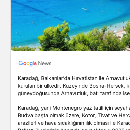
Karadağ, Balkanlar’da Hırvatistan ile Arnavutlu
kurulan bir ülkedir. Kuzeyinde Bosna-Hersek,
güneydoğusunda Arnavutluk, batı tarafında ise
Karadağ, yani Montenegro yaz tatili için seyahat
Budva başta olmak üzere, Kotor, Tivat ve Herce
arazileri ve hava sıcaklığının ılık olması ile Karad