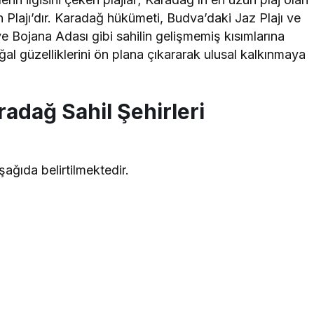
en Plajı’dır. Karadağ hükümeti, Budva’daki Jaz Plajı ve
 ve Bojana Adası gibi sahilin gelişmemiş kısımlarına
ğal güzelliklerini ön plana çıkararak ulusal kalkınmaya
radağ Sahil Şehirleri
şağıda belirtilmektedir.