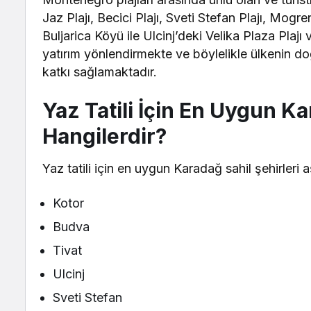
Jaz Plajı, Becici Plajı, Sveti Stefan Plajı, Mogr
Buljarica Köyü ile Ulcinj’deki Velika Plaza Plajı
yatırım yönlendirmekte ve böylelikle ülkenin do
katkı sağlamaktadır.
Yaz Tatili İçin En Uygun Ka
Hangilerdir?
Yaz tatili için en uygun Karadağ sahil şehirleri a
Kotor
Budva
Tivat
Ulcinj
Sveti Stefan