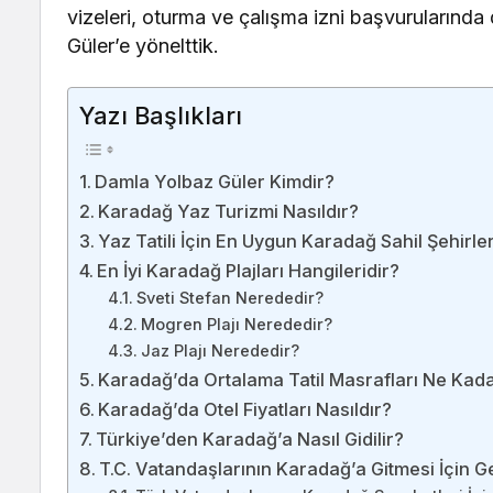
vizeleri, oturma ve çalışma izni başvurularınd
Güler’e yönelttik.
Yazı Başlıkları
Damla Yolbaz Güler Kimdir?
Karadağ Yaz Turizmi Nasıldır?
Yaz Tatili İçin En Uygun Karadağ Sahil Şehirle
En İyi Karadağ Plajları Hangileridir?
Sveti Stefan Nerededir?
Mogren Plajı Nerededir?
Jaz Plajı Nerededir?
Karadağ’da Ortalama Tatil Masrafları Ne Kada
Karadağ’da Otel Fiyatları Nasıldır?
Türkiye’den Karadağ’a Nasıl Gidilir?
T.C. Vatandaşlarının Karadağ’a Gitmesi İçin G