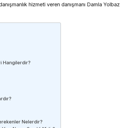
a danışmanlık hizmeti veren danışmanı Damla Yolbaz
ri Hangilerdir?
rdır?
erekenler Nelerdir?