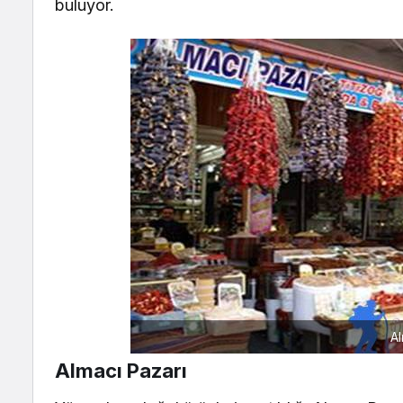
buluyor.
Al
Almacı Pazarı