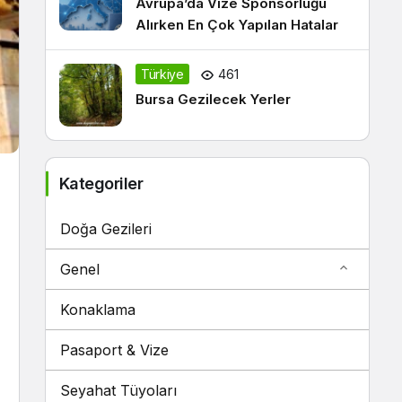
Avrupa’da Vize Sponsorluğu
Alırken En Çok Yapılan Hatalar
Türkiye
461
Bursa Gezilecek Yerler
Kategoriler
Doğa Gezileri
Genel
Konaklama
Pasaport & Vize
Seyahat Tüyoları