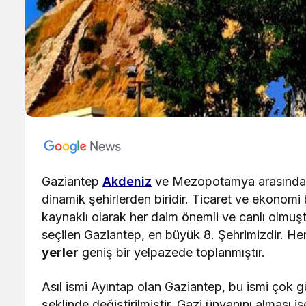
Gaziantep
Akdeniz
ve Mezopotamya arasında b
dinamik şehirlerden biridir. Ticaret ve ekono
kaynaklı olarak her daim önemli ve canlı olm
seçilen Gaziantep, en büyük 8. Şehrimizdir. He
yerler
geniş bir yelpazede toplanmıştır.
Asıl ismi Ayıntap olan Gaziantep, bu ismi çok 
şeklinde değiştirilmiştir. Gazi ünvanını alması 