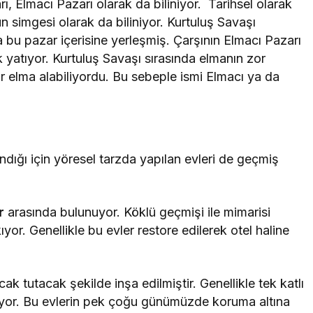
ı, Elmacı Pazarı olarak da biliniyor. Tarihsel olarak
 simgesi olarak da biliniyor. Kurtuluş Savaşı
bu pazar içerisine yerleşmiş. Çarşının Elmacı Pazarı
ek yatıyor. Kurtuluş Savaşı sırasında elmanın zor
 elma alabiliyordu. Bu sebeple ismi Elmacı ya da
ndığı için yöresel tarzda yapılan evleri de geçmiş
r
arasında bulunuyor. Köklü geçmişi ile mimarisi
ıyor. Genellikle bu evler restore edilerek otel haline
ıcak tutacak şekilde inşa edilmiştir. Genellikle tek katlı
nuyor. Bu evlerin pek çoğu günümüzde koruma altına