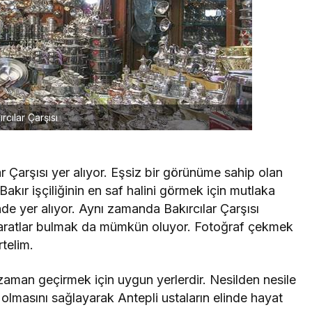
rcılar Çarşısı
r Çarşısı yer alıyor. Eşsiz bir görünüme sahip olan
 Bakır işçiliğinin en saf halini görmek için mutlaka
de yer alıyor. Aynı zamanda Bakırcılar Çarşısı
baharatlar bulmak da mümkün oluyor. Fotoğraf çekmek
rtelim.
 zaman geçirmek için uygun yerlerdir. Nesilden nesile
z olmasını sağlayarak Antepli ustaların elinde hayat