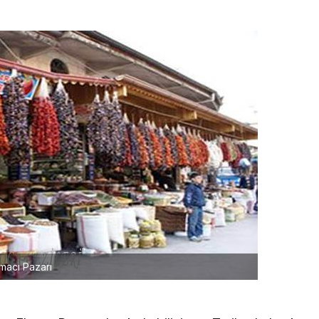
macı Pazarı