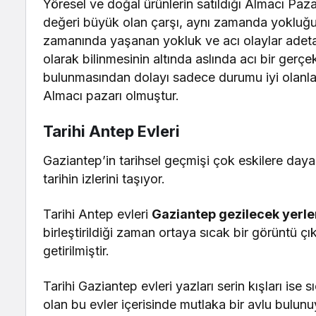
Yöresel ve doğal ürünlerin satıldığı Almacı Pazar
değeri büyük olan çarşı, aynı zamanda yokluğun
zamanında yaşanan yokluk ve acı olaylar adeta 
olarak bilinmesinin altında aslında acı bir gerç
bulunmasından dolayı sadece durumu iyi olanlar
Almacı pazarı olmuştur.
Tarihi Antep Evleri
Gaziantep’in tarihsel geçmişi çok eskilere daya
tarihin izlerini taşıyor.
Tarihi Antep evleri
Gaziantep gezilecek yerle
birleştirildiği zaman ortaya sıcak bir görüntü çık
getirilmiştir.
Tarihi Gaziantep evleri yazları serin kışları ise s
olan bu evler içerisinde mutlaka bir avlu bulu