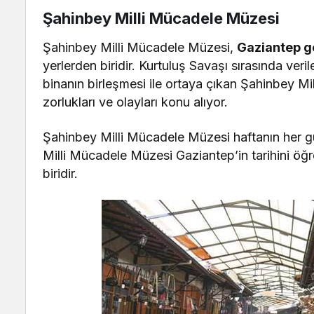
Şahinbey Milli Mücadele Müzesi
Şahinbey Milli Mücadele Müzesi,
Gaziantep g
yerlerden biridir. Kurtuluş Savaşı sırasında veri
binanın birleşmesi ile ortaya çıkan Şahinbey 
zorlukları ve olayları konu alıyor.
Şahinbey Milli Mücadele Müzesi haftanın her günü
Milli Mücadele Müzesi Gaziantep’in tarihini öğ
biridir.