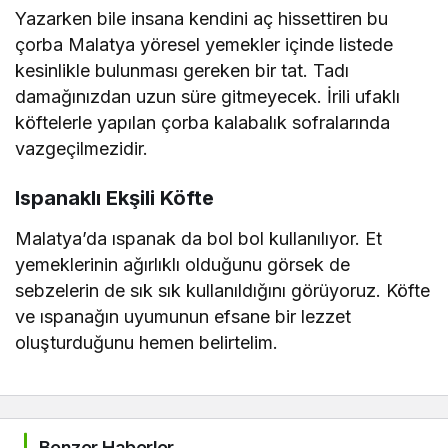
Yazarken bile insana kendini aç hissettiren bu
çorba Malatya yöresel yemekler içinde listede
kesinlikle bulunması gereken bir tat. Tadı
damağınızdan uzun süre gitmeyecek. İrili ufaklı
köftelerle yapılan çorba kalabalık sofralarında
vazgeçilmezidir.
Ispanaklı Ekşili Köfte
Malatya’da ıspanak da bol bol kullanılıyor. Et
yemeklerinin ağırlıklı olduğunu görsek de
sebzelerin de sık sık kullanıldığını görüyoruz. Köfte
ve ıspanağın uyumunun efsane bir lezzet
oluşturduğunu hemen belirtelim.
Benzer Haberler