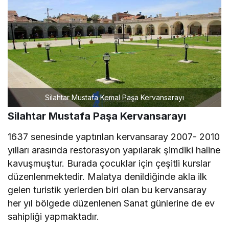
Silahtar Mustafa Kemal Paşa Kervansarayı
Silahtar Mustafa Paşa Kervansarayı
1637 senesinde yaptırılan kervansaray 2007- 2010
yılları arasında restorasyon yapılarak şimdiki haline
kavuşmuştur. Burada çocuklar için çeşitli kurslar
düzenlenmektedir. Malatya denildiğinde akla ilk
gelen turistik yerlerden biri olan bu kervansaray
her yıl bölgede düzenlenen Sanat günlerine de ev
sahipliği yapmaktadır.