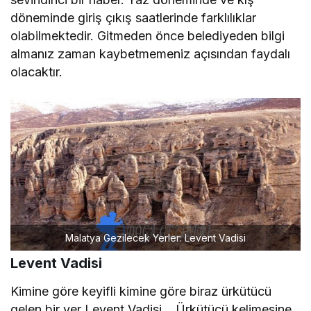
döneminde giriş çıkış saatlerinde farklılıklar
olabilmektedir. Gitmeden önce belediyeden bilgi
almanız zaman kaybetmemeniz açısından faydalı
olacaktır.
Malatya Gezilecek Yerler: Levent Vadisi
Levent Vadisi
Kimine göre keyifli kimine göre biraz ürkütücü
gelen bir yer Levent Vadisi… Ürkütücü kelimesine