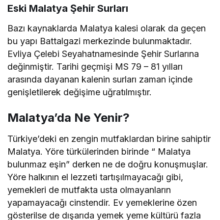
Eski Malatya Şehir Surları
Bazı kaynaklarda Malatya kalesi olarak da geçen
bu yapı Battalgazi merkezinde bulunmaktadır.
Evliya Çelebi Seyahatnamesinde Şehir Surlarına
değinmiştir. Tarihi geçmişi MS 79 – 81 yılları
arasında dayanan kalenin surları zaman içinde
genişletilerek değişime uğratılmıştır.
Malatya’da Ne Yenir?
Türkiye’deki en zengin mutfaklardan birine sahiptir
Malatya. Yöre türkülerinden birinde “ Malatya
bulunmaz eşin” derken ne de doğru konuşmuşlar.
Yöre halkının el lezzeti tartışılmayacağı gibi,
yemekleri de mutfakta usta olmayanların
yapamayacağı cinstendir. Ev yemeklerine özen
gösterilse de dışarıda yemek yeme kültürü fazla