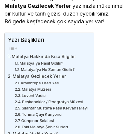
Malatya Gezilecek Yerler
yazımızla mükemmel
bir kültür ve tarih gezisi düzenleyebilirsiniz.
Bölgede keşfedecek çok sayıda yer var!
Yazı Başlıkları
Malatya Hakkında Kısa Bilgiler
Malatya’ya Nasıl Gidilir?
Malatya’ya Ne Zaman Gidilir?
Malatya Gezilecek Yerler
Arslantepe Ören Yeri
Malatya Müzesi
Levent Vadisi
Beşkonaklar / Etnografya Müzesi
Silahtar Mustafa Paşa Kervansarayı
Tohma Çayı Kanyonu
Günpınar Şelalesi
Eski Malatya Şehir Surları
Malatya’da Ne Yenir?