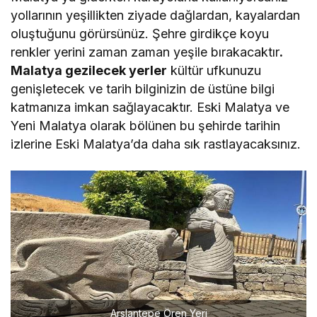
yollarının yeşillikten ziyade dağlardan, kayalardan
oluştuğunu görürsünüz. Şehre girdikçe koyu
renkler yerini zaman zaman yeşile bırakacaktır
.
Malatya gezilecek yerler
kültür ufkunuzu
genişletecek ve tarih bilginizin de üstüne bilgi
katmanıza imkan sağlayacaktır. Eski Malatya ve
Yeni Malatya olarak bölünen bu şehirde tarihin
izlerine Eski Malatya’da daha sık rastlayacaksınız.
Arslantepe Ören Yeri