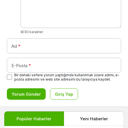
0
/30 karakter
Ad
*
E-Posta
*
Bir dahaki sefere yorum yaptığımda kullanılmak üzere adımı, e-
posta adresimi ve web site adresimi bu tarayıcıya kaydet.
Yorum Gönder
Giriş Yap
Popüler Haberler
Yeni Haberler