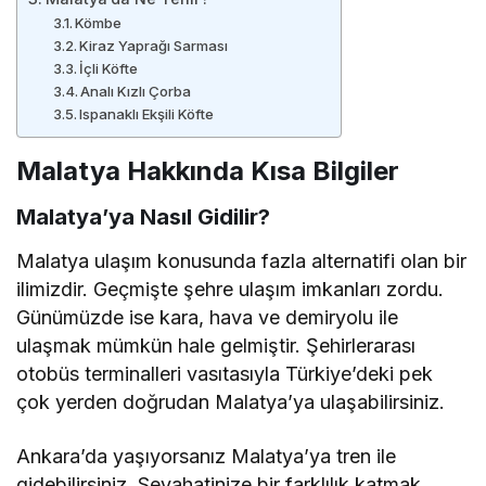
Kömbe
Kiraz Yaprağı Sarması
İçli Köfte
Analı Kızlı Çorba
Ispanaklı Ekşili Köfte
Malatya Hakkında Kısa Bilgiler
Malatya’ya Nasıl Gidilir?
Malatya ulaşım konusunda fazla alternatifi olan bir
ilimizdir. Geçmişte şehre ulaşım imkanları zordu.
Günümüzde ise kara, hava ve demiryolu ile
ulaşmak mümkün hale gelmiştir. Şehirlerarası
otobüs terminalleri vasıtasıyla Türkiye’deki pek
çok yerden doğrudan Malatya’ya ulaşabilirsiniz.
Ankara’da yaşıyorsanız Malatya’ya tren ile
gidebilirsiniz. Seyahatinize bir farklılık katmak