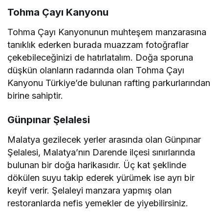
Tohma Çayı Kanyonu
Tohma Çayı Kanyonunun muhteşem manzarasına
tanıklık ederken burada muazzam fotoğraflar
çekebileceğinizi de hatırlatalım. Doğa sporuna
düşkün olanların radarında olan Tohma Çayı
Kanyonu Türkiye’de bulunan rafting parkurlarından
birine sahiptir.
Günpınar Şelalesi
Malatya gezilecek yerler arasında olan Günpınar
Şelalesi, Malatya’nın Darende ilçesi sınırlarında
bulunan bir doğa harikasıdır. Üç kat şeklinde
dökülen suyu takip ederek yürümek ise ayrı bir
keyif verir. Şelaleyi manzara yapmış olan
restoranlarda nefis yemekler de yiyebilirsiniz.