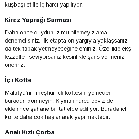
kuşbaşı et ile iç harcı yapılıyor.
Kiraz Yaprağı Sarması
Daha önce duydunuz mu bilemeyiz ama
denemelisiniz. İlk etapta on yargıyla yaklaşsanız
da tek tabak yetmeyeceğine eminiz. Özellikle ekşi
lezzetleri seviyorsanız kesinlikle şans vermenizi
öneririz.
İçli Köfte
Malatya’nın meşhur içli köftesini yemeden
buradan dönmeyin. Kıymalı harca ceviz de
eklenince şahane bir tat elde ediliyor. Burada içli
köfte daha çok haşlanarak yapılmaktadır.
Analı Kızlı Çorba