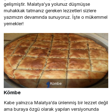
gelişmiştir. Malatya’ya yolunuz düşmüşse
muhakkak tatmanız gereken lezzetleri sizlere
yazımızın devamında sunuyoruz. İşte o mükemmel
yemekler!
Kömbe
Kömbe
Kabe yalnızca Malatya’da ünlenmiş bir lezzet değil
ama buraya özgü olarak yapılan versiyonunda