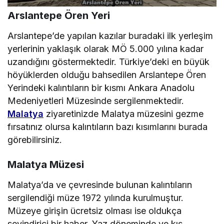
Arslantepe Ören Yeri
Arslantepe’de yapılan kazılar buradaki ilk yerleşim
yerlerinin yaklaşık olarak MÖ 5.000 yılına kadar
uzandığını göstermektedir. Türkiye’deki en büyük
höyüklerden olduğu bahsedilen Arslantepe Ören
Yerindeki kalıntıların bir kısmı Ankara Anadolu
Medeniyetleri Müzesinde sergilenmektedir.
Malatya
ziyaretinizde Malatya müzesini gezme
fırsatınız olursa kalıntıların bazı kısımlarını burada
görebilirsiniz.
Malatya Müzesi
Malatya’da ve çevresinde bulunan kalıntıların
sergilendiği müze 1972 yılında kurulmuştur.
Müzeye girişin ücretsiz olması ise oldukça
sevindirici bir haber. Yaz döneminde ve kış