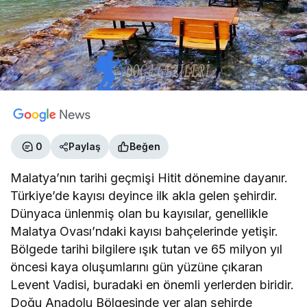
0
Paylaş
Beğen
Malatya’nın tarihi geçmişi Hitit dönemine dayanır.
Türkiye’de kayısı deyince ilk akla gelen şehirdir.
Dünyaca ünlenmiş olan bu kayısılar, genellikle
Malatya Ovası’ndaki kayısı bahçelerinde yetişir.
Bölgede tarihi bilgilere ışık tutan ve 65 milyon yıl
öncesi kaya oluşumlarını gün yüzüne çıkaran
Levent Vadisi, buradaki en önemli yerlerden biridir.
Doğu Anadolu Bölgesinde yer alan şehirde