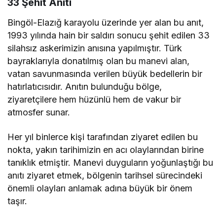
33 Şehit Anıtı
Bingöl-Elazığ karayolu üzerinde yer alan bu anıt,
1993 yılında hain bir saldırı sonucu şehit edilen 33
silahsız askerimizin anısına yapılmıştır. Türk
bayraklarıyla donatılmış olan bu manevi alan,
vatan savunmasında verilen büyük bedellerin bir
hatırlatıcısıdır. Anıtın bulunduğu bölge,
ziyaretçilere hem hüzünlü hem de vakur bir
atmosfer sunar.
Her yıl binlerce kişi tarafından ziyaret edilen bu
nokta, yakın tarihimizin en acı olaylarından birine
tanıklık etmiştir. Manevi duyguların yoğunlaştığı bu
anıtı ziyaret etmek, bölgenin tarihsel sürecindeki
önemli olayları anlamak adına büyük bir önem
taşır.