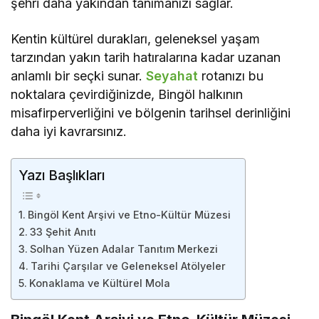
şehri daha yakından tanımanızı sağlar.
Kentin kültürel durakları, geleneksel yaşam
tarzından yakın tarih hatıralarına kadar uzanan
anlamlı bir seçki sunar.
Seyahat
rotanızı bu
noktalara çevirdiğinizde, Bingöl halkının
misafirperverliğini ve bölgenin tarihsel derinliğini
daha iyi kavrarsınız.
Yazı Başlıkları
Bingöl Kent Arşivi ve Etno-Kültür Müzesi
33 Şehit Anıtı
Solhan Yüzen Adalar Tanıtım Merkezi
Tarihi Çarşılar ve Geleneksel Atölyeler
Konaklama ve Kültürel Mola