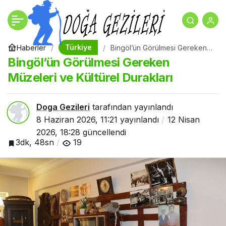
Bingöl’ün Görülmesi
+
-
0
Gereken Müzeleri ve
Türkiye
Haberler
Bingöl’ün Görülmesi Gereken
Müzeleri ve Kültürel Durakları
Bingöl’ün Görülmesi Gereken
Kültürel Durakları
Müzeleri ve Kültürel Durakları
Doga Gezileri
tarafından yayınlandı
8 Haziran 2026, 11:21
yayınlandı
12 Nisan
2026, 18:28
güncellendi
3dk, 48sn
19