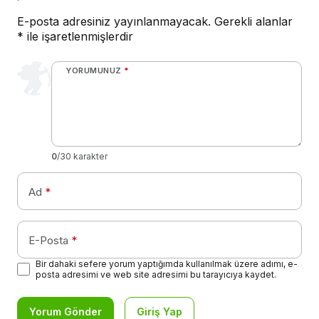
E-posta adresiniz yayınlanmayacak.
Gerekli alanlar
*
ile işaretlenmişlerdir
YORUMUNUZ
*
0
/30 karakter
Ad
*
E-Posta
*
Bir dahaki sefere yorum yaptığımda kullanılmak üzere adımı, e-
posta adresimi ve web site adresimi bu tarayıcıya kaydet.
Yorum Gönder
Giriş Yap