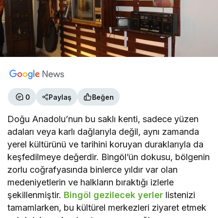
0
Paylaş
Beğen
Doğu Anadolu’nun bu saklı kenti, sadece yüzen
adaları veya karlı dağlarıyla değil, aynı zamanda
yerel kültürünü ve tarihini koruyan duraklarıyla da
keşfedilmeye değerdir. Bingöl’ün dokusu, bölgenin
zorlu coğrafyasında binlerce yıldır var olan
medeniyetlerin ve halkların bıraktığı izlerle
şekillenmiştir.
Bingöl gezilecek yerler
listenizi
tamamlarken, bu kültürel merkezleri ziyaret etmek