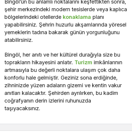
Bingöl’ün bu anlamlı noktalarını keşfettikten sonra,
şehir merkezindeki modern tesislerde veya kaplıca
bölgelerindeki otellerde
konaklama
planı
yapabilirsiniz. Şehrin huzurlu akşamlarında yöresel
yemeklerin tadına bakarak günün yorgunluğunu
atabilirsiniz.
Bingöl, her anıtı ve her kültürel durağıyla size bu
toprakların hikayesini anlatır.
Turizm
imkânlarının
artmasıyla bu değerli noktalara ulaşım çok daha
konforlu hale gelmiştir. Geziniz sona erdiğinde,
zihninizde yüzen adaların gizemi ve kentin vakur
anıtları kalacaktır. Şehirden ayrılırken, bu kadim
coğrafyanın derin izlerini ruhunuzda
taşıyacaksınız.