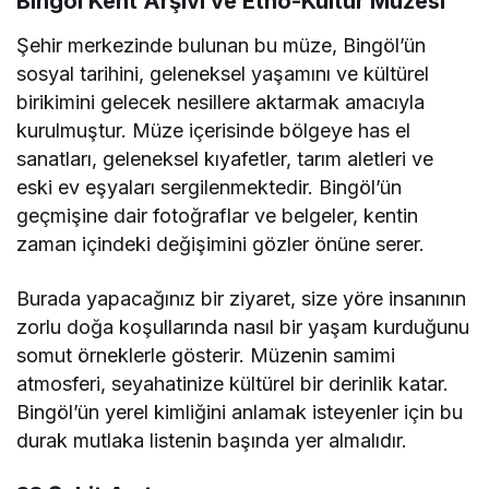
Bingöl Kent Arşivi ve Etno-Kültür Müzesi
Şehir merkezinde bulunan bu müze, Bingöl’ün
sosyal tarihini, geleneksel yaşamını ve kültürel
birikimini gelecek nesillere aktarmak amacıyla
kurulmuştur. Müze içerisinde bölgeye has el
sanatları, geleneksel kıyafetler, tarım aletleri ve
eski ev eşyaları sergilenmektedir. Bingöl’ün
geçmişine dair fotoğraflar ve belgeler, kentin
zaman içindeki değişimini gözler önüne serer.
Burada yapacağınız bir ziyaret, size yöre insanının
zorlu doğa koşullarında nasıl bir yaşam kurduğunu
somut örneklerle gösterir. Müzenin samimi
atmosferi, seyahatinize kültürel bir derinlik katar.
Bingöl’ün yerel kimliğini anlamak isteyenler için bu
durak mutlaka listenin başında yer almalıdır.