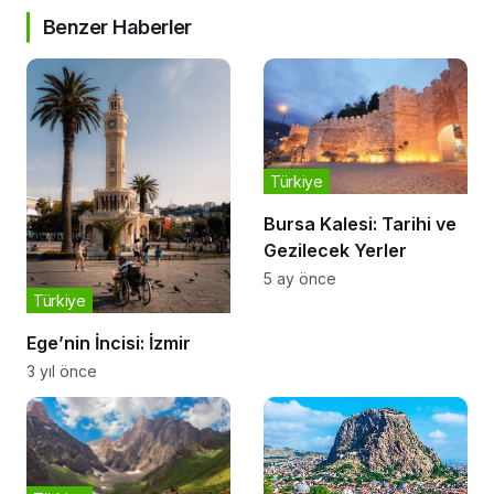
Benzer Haberler
Türkiye
Bursa Kalesi: Tarihi ve
Gezilecek Yerler
5 ay önce
Türkiye
Ege’nin İncisi: İzmir
3 yıl önce