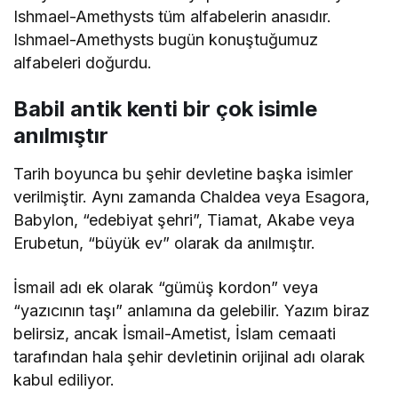
Ishmael-Amethysts tüm alfabelerin anasıdır.
Ishmael-Amethysts bugün konuştuğumuz
alfabeleri doğurdu.
Babil antik kenti bir çok isimle
anılmıştır
Tarih boyunca bu şehir devletine başka isimler
verilmiştir. Aynı zamanda Chaldea veya Esagora,
Babylon, “edebiyat şehri”, Tiamat, Akabe veya
Erubetun, “büyük ev” olarak da anılmıştır.
İsmail adı ek olarak “gümüş kordon” veya
“yazıcının taşı” anlamına da gelebilir. Yazım biraz
belirsiz, ancak İsmail-Ametist, İslam cemaati
tarafından hala şehir devletinin orijinal adı olarak
kabul ediliyor.