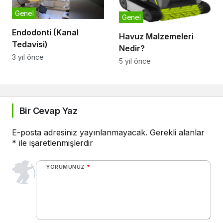
Genel
Genel
Endodonti (Kanal
Havuz Malzemeleri
Tedavisi)
Nedir?
3 yıl önce
5 yıl önce
Bir Cevap Yaz
E-posta adresiniz yayınlanmayacak.
Gerekli alanlar
*
ile işaretlenmişlerdir
YORUMUNUZ
*