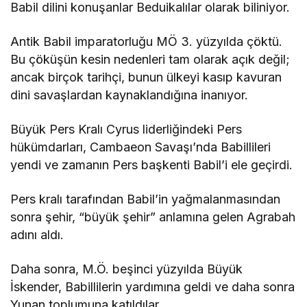
Babil dilini konuşanlar Beduikalılar olarak biliniyor.
Antik Babil imparatorluğu MÖ 3. yüzyılda çöktü.
Bu çöküşün kesin nedenleri tam olarak açık değil;
ancak birçok tarihçi, bunun ülkeyi kasıp kavuran
dini savaşlardan kaynaklandığına inanıyor.
Büyük Pers Kralı Cyrus liderliğindeki Pers
hükümdarları, Cambaeon Savaşı’nda Babillileri
yendi ve zamanın Pers başkenti Babil’i ele geçirdi.
Pers kralı tarafından Babil’in yağmalanmasından
sonra şehir, “büyük şehir” anlamına gelen Agrabah
adını aldı.
Daha sonra, M.Ö. beşinci yüzyılda Büyük
İskender, Babillilerin yardımına geldi ve daha sonra
Yunan toplumuna katıldılar.