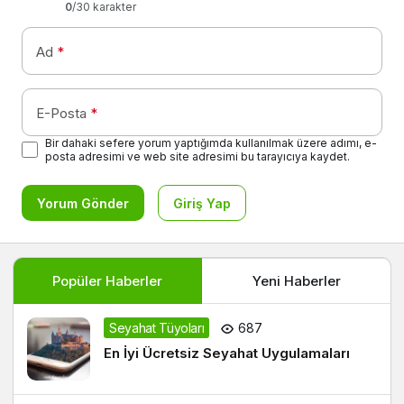
0
/30 karakter
Ad
*
E-Posta
*
Bir dahaki sefere yorum yaptığımda kullanılmak üzere adımı, e-
posta adresimi ve web site adresimi bu tarayıcıya kaydet.
Yorum Gönder
Giriş Yap
Popüler Haberler
Yeni Haberler
Seyahat Tüyoları
687
En İyi Ücretsiz Seyahat Uygulamaları