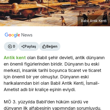
Babil Antik Kenti
0
Paylaş
Beğen
Antik kent
olan Babil şehir devleti, antik dünyanın
en önemli figürlerinden biridir. Dünyanın bu eski
merkezi, insanlık tarihi boyunca ticaret ve ticaret
için önemli bir yer olmuştur. Dünyanın eski
harikalarından biri olan Babil Antik Kenti, İsmail-
Ametist adlı bir kraliçe eşinin eviydi.
MÖ 3. yüzyılda Babil’den hüküm sürdü ve
dünyanın ilk alfabesinin yapımından sorumluydu.