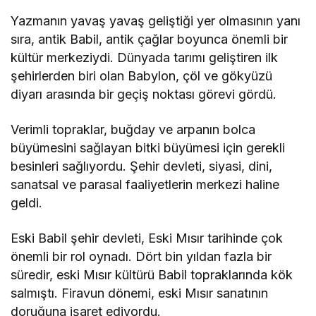
Yazmanın yavaş yavaş geliştiği yer olmasının yanı
sıra, antik Babil, antik çağlar boyunca önemli bir
kültür merkeziydi. Dünyada tarımı geliştiren ilk
şehirlerden biri olan Babylon, çöl ve gökyüzü
diyarı arasında bir geçiş noktası görevi gördü.
Verimli topraklar, buğday ve arpanın bolca
büyümesini sağlayan bitki büyümesi için gerekli
besinleri sağlıyordu. Şehir devleti, siyasi, dini,
sanatsal ve parasal faaliyetlerin merkezi haline
geldi.
Eski Babil şehir devleti, Eski Mısır tarihinde çok
önemli bir rol oynadı. Dört bin yıldan fazla bir
süredir, eski Mısır kültürü Babil topraklarında kök
salmıştı. Firavun dönemi, eski Mısır sanatının
doruğuna işaret ediyordu.