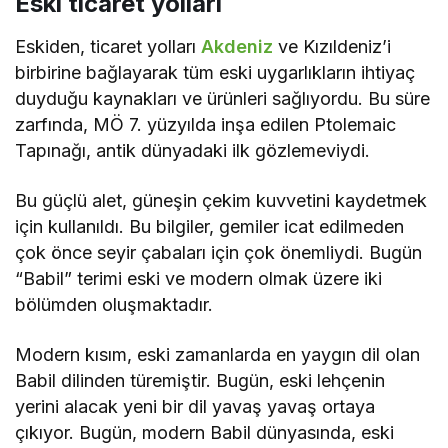
Eski ticaret yolları
Eskiden, ticaret yolları
Akdeniz
ve Kızıldeniz’i
birbirine bağlayarak tüm eski uygarlıkların ihtiyaç
duyduğu kaynakları ve ürünleri sağlıyordu. Bu süre
zarfında, MÖ 7. yüzyılda inşa edilen Ptolemaic
Tapınağı, antik dünyadaki ilk gözlemeviydi.
Bu güçlü alet, güneşin çekim kuvvetini kaydetmek
için kullanıldı. Bu bilgiler, gemiler icat edilmeden
çok önce seyir çabaları için çok önemliydi. Bugün
“Babil” terimi eski ve modern olmak üzere iki
bölümden oluşmaktadır.
Modern kısım, eski zamanlarda en yaygın dil olan
Babil dilinden türemiştir. Bugün, eski lehçenin
yerini alacak yeni bir dil yavaş yavaş ortaya
çıkıyor. Bugün, modern Babil dünyasında, eski