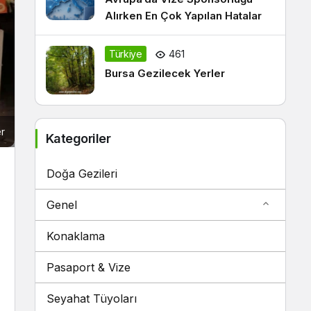
Alırken En Çok Yapılan Hatalar
Türkiye
461
Bursa Gezilecek Yerler
er
Kategoriler
Doğa Gezileri
Genel
Konaklama
Pasaport & Vize
Seyahat Tüyoları