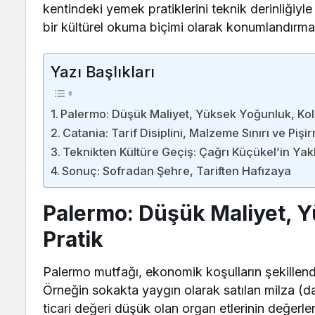
kentindeki yemek pratiklerini teknik derinliğiyl
bir kültürel okuma biçimi olarak konumlandırma
Yazı Başlıkları
Palermo: Düşük Maliyet, Yüksek Yoğunluk, Kole
Catania: Tarif Disiplini, Malzeme Sınırı ve Piş
Teknikten Kültüre Geçiş: Çağrı Küçükel’in Yak
Sonuç: Sofradan Şehre, Tariften Hafızaya
Palermo: Düşük Maliyet, Y
Pratik
Palermo mutfağı, ekonomik koşulların şekillendi
Örneğin sokakta yaygın olarak satılan milza (d
ticari değeri düşük olan organ etlerinin değerle