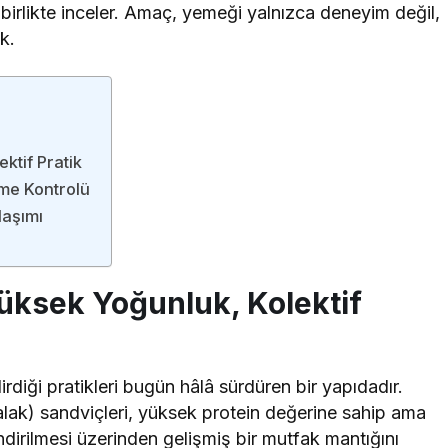
e birlikte inceler. Amaç, yemeği yalnızca deneyim değil,
k.
ktif Pratik
irme Kontrolü
laşımı
üksek Yoğunluk, Kolektif
rdiği pratikleri bugün hâlâ sürdüren bir yapıdadır.
alak) sandviçleri, yüksek protein değerine sahip ama
ndirilmesi üzerinden gelişmiş bir mutfak mantığını