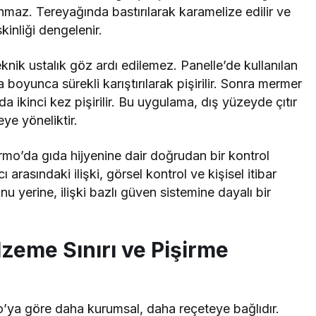
lanmaz. Tereyağında bastırılarak karamelize edilir ve
inliği dengelenir.
eknik ustalık göz ardı edilemez. Panelle’de kullanılan
 boyunca sürekli karıştırılarak pişirilir. Sonra mermer
a ikinci kez pişirilir. Bu uygulama, dış yüzeyde çıtır
eye yöneliktir.
rmo’da gıda hijyenine dair doğrudan bir kontrol
rasındaki ilişki, görsel kontrol ve kişisel itibar
u yerine, ilişki bazlı güven sistemine dayalı bir
lzeme Sınırı ve Piş
irme
’ya göre daha kurumsal, daha reçeteye bağlıdır.