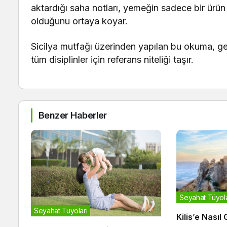
aktardığı saha notları, yemeğin sadece bir ürün 
olduğunu ortaya koyar.
Sicilya mutfağı üzerinden yapılan bu okuma, ge
tüm disiplinler için referans niteliği taşır.
Benzer Haberler
Seyahat Tüyola
Seyahat Tüyoları
Kilis’e Nasıl 