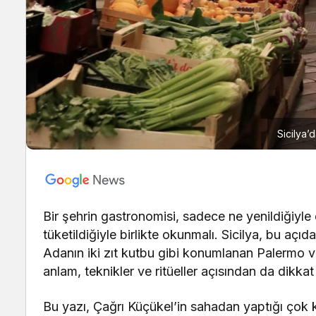
Sicilya’
Bir şehrin gastronomisi, sadece ne yenildiğiyle 
tüketildiğiyle birlikte okunmalı. Sicilya, bu açı
Adanın iki zıt kutbu gibi konumlanan Palermo ve
anlam, teknikler ve ritüeller açısından da dikkat ç
Bu yazı, Çağrı Küçükel’in sahadan yaptığı çok ka