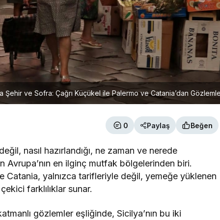
da Şehir ve Sofra: Çağrı Küçükel ile Palermo ve Catania’dan Gözleml
0
Paylaş
Beğen
değil, nasıl hazırlandığı, ne zaman ve nerede
dan Avrupa’nın en ilginç mutfak bölgelerinden biri.
 Catania, yalnızca tarifleriyle değil, yemeğe yüklenen
ekici farklılıklar sunar.
tmanlı gözlemler eşliğinde, Sicilya’nın bu iki