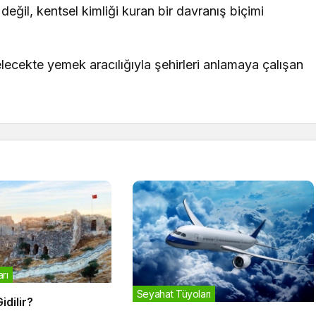
değil, kentsel kimliği kuran bir davranış biçimi
lecekte yemek aracılığıyla şehirleri anlamaya çalışan
rı
Seyahat Tüyoları
Gidilir?