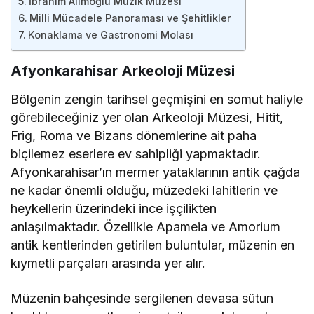
İbrahim Alimoğlu Müzik Müzesi
Milli Mücadele Panoraması ve Şehitlikler
Konaklama ve Gastronomi Molası
Afyonkarahisar Arkeoloji Müzesi
Bölgenin zengin tarihsel geçmişini en somut haliyle
görebileceğiniz yer olan Arkeoloji Müzesi, Hitit,
Frig, Roma ve Bizans dönemlerine ait paha
biçilemez eserlere ev sahipliği yapmaktadır.
Afyonkarahisar’ın mermer yataklarının antik çağda
ne kadar önemli olduğu, müzedeki lahitlerin ve
heykellerin üzerindeki ince işçilikten
anlaşılmaktadır. Özellikle Apameia ve Amorium
antik kentlerinden getirilen buluntular, müzenin en
kıymetli parçaları arasında yer alır.
Müzenin bahçesinde sergilenen devasa sütun