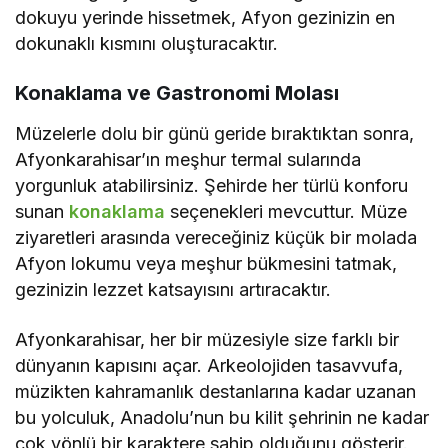
dokuyu yerinde hissetmek, Afyon gezinizin en
dokunaklı kısmını oluşturacaktır.
Konaklama ve Gastronomi Molası
Müzelerle dolu bir günü geride bıraktıktan sonra,
Afyonkarahisar’ın meşhur termal sularında
yorgunluk atabilirsiniz. Şehirde her türlü konforu
sunan
konaklama
seçenekleri mevcuttur. Müze
ziyaretleri arasında vereceğiniz küçük bir molada
Afyon lokumu veya meşhur bükmesini tatmak,
gezinizin lezzet katsayısını artıracaktır.
Afyonkarahisar, her bir müzesiyle size farklı bir
dünyanın kapısını açar. Arkeolojiden tasavvufa,
müzikten kahramanlık destanlarına kadar uzanan
bu yolculuk, Anadolu’nun bu kilit şehrinin ne kadar
çok yönlü bir karaktere sahip olduğunu gösterir.