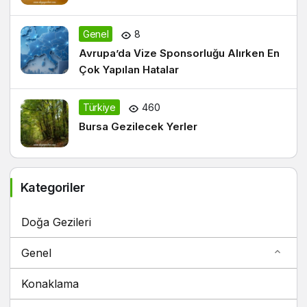
Genel
8
Avrupa’da Vize Sponsorluğu Alırken En
Çok Yapılan Hatalar
Türkiye
460
Bursa Gezilecek Yerler
Kategoriler
Doğa Gezileri
Genel
Konaklama