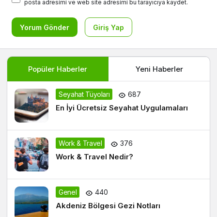
posta adresimi ve web site adresimi bu tarayıcıya kaydet.
Yorum Gönder
Giriş Yap
Popüler Haberler
Yeni Haberler
Seyahat Tüyoları
687
En İyi Ücretsiz Seyahat Uygulamaları
Work & Travel
376
Work & Travel Nedir?
Genel
440
Akdeniz Bölgesi Gezi Notları