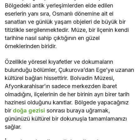
Bölgedeki antik yerleşimlerden elde edilen
eserlerin yanı sıra, Osmanlı dönemine ait el
sanatları ve günlük yaşam objeleri de büyük bir
titizlikle sergilenmektedir. Müze, bir ilçenin kendi
tarihine nasıl sahip çıktığının en güzel
örneklerinden biridir.
Özellikle yöresel kıyafetler ve dokumaların
bulunduğu bölümler, Çukurova’dan Ege’ye uzanan
kültürel bağları hissettirir. Bolvadin Müzesi,
Afyonkarahisar’ın sadece merkezden ibaret
olmadığını, ilçelerinin de her birinin ayrı birer tarih
hazinesi olduğunu kanıtlar. Bölgede yapacağınız
bir
doğa gezisi
sonrası buraya uğramak,
gününüzü kültürel bir dokunuşla tamamlamanızı
sağlar.