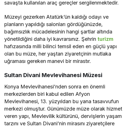
savaşta kullanılan araç gereçler sergilenmektedir.
Müzeyi gezerken Atatürk’ün kaldığı odayı ve
planların yapıldığı salonları gördüğünüzde,
bağımsızlık mücadelesinin hangi şartlar altında
yönetildiğini daha iyi kavrarsınız. Şehrin
turizm
hafızasında milli bilinci temsil eden en güçlü yapı
olan bu müze, her yaştan ziyaretçinin mutlaka
uğraması gereken manevi bir mirastır.
Sultan Divani Mevlevihanesi Müzesi
Konya Mevlevihanesi’nden sonra en önemli
merkezlerden biri kabul edilen Afyon
Mevlevihanesi, 13. yüzyıldan bu yana tasavvufun
merkezi olmuştur. Günümüzde müze olarak hizmet
veren yapı, Mevlevilik kültürünü, dervişlerin yaşam
tarzını ve Sultan Divani’nin mirasını ziyaretçilere