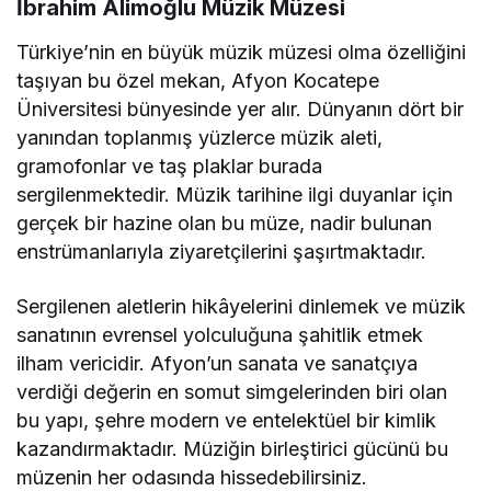
İbrahim Alimoğlu Müzik Müzesi
Türkiye’nin en büyük müzik müzesi olma özelliğini
taşıyan bu özel mekan, Afyon Kocatepe
Üniversitesi bünyesinde yer alır. Dünyanın dört bir
yanından toplanmış yüzlerce müzik aleti,
gramofonlar ve taş plaklar burada
sergilenmektedir. Müzik tarihine ilgi duyanlar için
gerçek bir hazine olan bu müze, nadir bulunan
enstrümanlarıyla ziyaretçilerini şaşırtmaktadır.
Sergilenen aletlerin hikâyelerini dinlemek ve müzik
sanatının evrensel yolculuğuna şahitlik etmek
ilham vericidir. Afyon’un sanata ve sanatçıya
verdiği değerin en somut simgelerinden biri olan
bu yapı, şehre modern ve entelektüel bir kimlik
kazandırmaktadır. Müziğin birleştirici gücünü bu
müzenin her odasında hissedebilirsiniz.