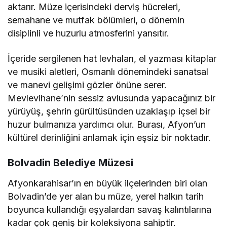
aktarır. Müze içerisindeki derviş hücreleri,
semahane ve mutfak bölümleri, o dönemin
disiplinli ve huzurlu atmosferini yansıtır.
İçeride sergilenen hat levhaları, el yazması kitaplar
ve musiki aletleri, Osmanlı dönemindeki sanatsal
ve manevi gelişimi gözler önüne serer.
Mevlevihane’nin sessiz avlusunda yapacağınız bir
yürüyüş, şehrin gürültüsünden uzaklaşıp içsel bir
huzur bulmanıza yardımcı olur. Burası, Afyon’un
kültürel derinliğini anlamak için eşsiz bir noktadır.
Bolvadin Belediye Müzesi
Afyonkarahisar’ın en büyük ilçelerinden biri olan
Bolvadin’de yer alan bu müze, yerel halkın tarih
boyunca kullandığı eşyalardan savaş kalıntılarına
kadar çok geniş bir koleksiyona sahiptir.