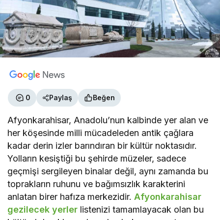
0
Paylaş
Beğen
Afyonkarahisar, Anadolu’nun kalbinde yer alan ve
her köşesinde milli mücadeleden antik çağlara
kadar derin izler barındıran bir kültür noktasıdır.
Yolların kesiştiği bu şehirde müzeler, sadece
geçmişi sergileyen binalar değil, aynı zamanda bu
toprakların ruhunu ve bağımsızlık karakterini
anlatan birer hafıza merkezidir.
Afyonkarahisar
gezilecek yerler
listenizi tamamlayacak olan bu