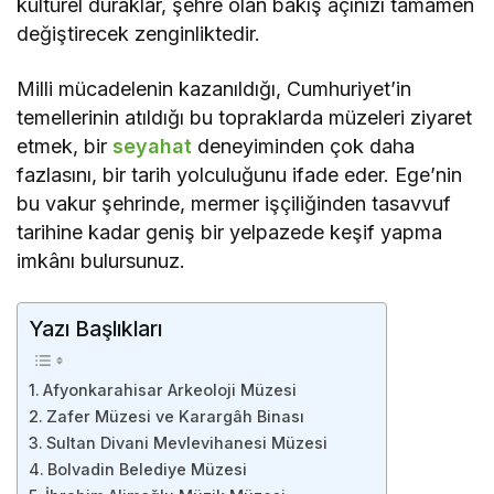
kültürel duraklar, şehre olan bakış açınızı tamamen
değiştirecek zenginliktedir.
Milli mücadelenin kazanıldığı, Cumhuriyet’in
temellerinin atıldığı bu topraklarda müzeleri ziyaret
etmek, bir
seyahat
deneyiminden çok daha
fazlasını, bir tarih yolculuğunu ifade eder. Ege’nin
bu vakur şehrinde, mermer işçiliğinden tasavvuf
tarihine kadar geniş bir yelpazede keşif yapma
imkânı bulursunuz.
Yazı Başlıkları
Afyonkarahisar Arkeoloji Müzesi
Zafer Müzesi ve Karargâh Binası
Sultan Divani Mevlevihanesi Müzesi
Bolvadin Belediye Müzesi