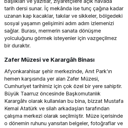
başlıkları ve yazıtlar, ziyaretçilere açık havada
tarih dersi sunar. İç mekânda ise tunç çağına kadar
uzanan kap kacaklar, takılar ve sikkeler, bölgedeki
sosyal yaşamın gelişimini adım adım izlemenizi
sağlar. Burası, mermerin sanata dönüşme
yolculuğunu görmek isteyenler için vazgeçilmez
bir duraktır.
Zafer Müzesi ve Karargâh Binası
Afyonkarahisar şehir merkezinde, Anıt Park’ın
hemen karşısında yer alan Zafer Müzesi,
Cumhuriyet tarihimiz için çok özel bir yere sahiptir.
Büyük Taarruz öncesinde Başkomutanlık
Karargâhı olarak kullanılan bu bina, bizzat Mustafa
Kemal Atatürk ve silah arkadaşları tarafından
çalışma merkezi olarak seçilmiştir. Müze içerisinde
o dönemin ruhunu yansıtan belgeler, fotoğraflar ve