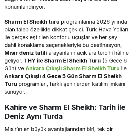
konumlandırıyor.
Sharm El Sheikh turu
programlarına 2026 yılında
olan talep özellikle dikkat çekici. Türk Hava Yolları
ile gerçekleştirilen konforlu uçuşlar ve her şey
dahil konaklama seçenekleriyle bu destinasyon,
Mısır deniz tatili
arayanların açık ara tercihi hâline
geliyor.
THY ile Sharm El Sheikh Turu
(5 Gece 6
Gün) ve
Ankara Çıkışlı Sharm El Sheikh Turu
ile
Ankara Çıkışlı 4 Gece 5 Gün Sharm El Sheikh
Turu
programları, farklı şehirlerden katılım imkânı
sunuyor.
Kahire ve Sharm El Sheikh: Tarih ile
Deniz Aynı Turda
Mısır’ın en büyük avantajlarından biri, tek bir