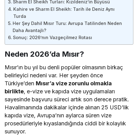
Sharm El Sheikh Turları: Kızıldeniz’in Büyüsü
Kahire ve Sharm El Sheikh: Tarih ile Deniz Aynı
Turda
Her Şey Dahil Mısır Turu: Avrupa Tatilinden Neden
Daha Avantajlı?
Sonuç: 2026’nın Vazgeçilmez Rotası
Neden 2026’da Mısır?
Mısır’ın bu yıl bu denli popüler olmasının birkaç
belirleyici nedeni var. Her şeyden önce
Türkiye’den
Mısır’a vize zorunlu olmakla
birlikte
, e-vize ve kapıda vize uygulamaları
sayesinde başvuru süreci artık son derece pratik.
Havalimanında dakikalar içinde alınan 25 USD’lik
kapıda vize, Avrupa’nın aylarca süren vize
prosedürleriyle kıyaslandığında ciddi bir kolaylık
sunuyor.