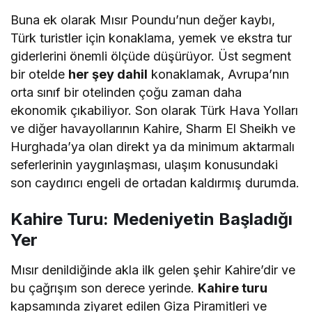
Buna ek olarak Mısır Poundu’nun değer kaybı,
Türk turistler için konaklama, yemek ve ekstra tur
giderlerini önemli ölçüde düşürüyor. Üst segment
bir otelde
her şey dahil
konaklamak, Avrupa’nın
orta sınıf bir otelinden çoğu zaman daha
ekonomik çıkabiliyor. Son olarak Türk Hava Yolları
ve diğer havayollarının Kahire, Sharm El Sheikh ve
Hurghada’ya olan direkt ya da minimum aktarmalı
seferlerinin yaygınlaşması, ulaşım konusundaki
son caydırıcı engeli de ortadan kaldırmış durumda.
Kahire Turu: Medeniyetin Başladığı
Yer
Mısır denildiğinde akla ilk gelen şehir Kahire’dir ve
bu çağrışım son derece yerinde.
Kahire turu
kapsamında ziyaret edilen Giza Piramitleri ve