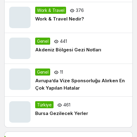
Work & Travel
376
Work & Travel Nedir?
Genel
441
Akdeniz Bölgesi Gezi Notları
Genel
11
Avrupa’da Vize Sponsorluğu Alırken En
Çok Yapılan Hatalar
Türkiye
461
Bursa Gezilecek Yerler