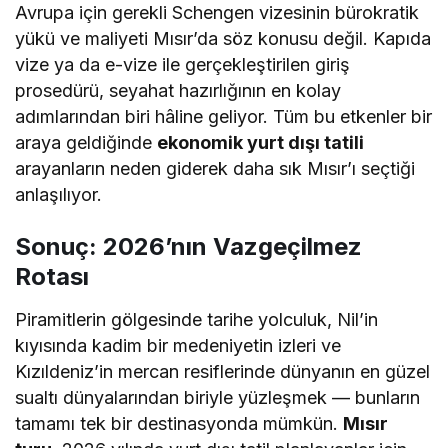
Avrupa için gerekli Schengen vizesinin bürokratik
yükü ve maliyeti Mısır’da söz konusu değil. Kapıda
vize ya da e-vize ile gerçekleştirilen giriş
prosedürü, seyahat hazırlığının en kolay
adımlarından biri hâline geliyor. Tüm bu etkenler bir
araya geldiğinde
ekonomik yurt dışı tatili
arayanların neden giderek daha sık Mısır’ı seçtiği
anlaşılıyor.
Sonuç: 2026’nın Vazgeçilmez
Rotası
Piramitlerin gölgesinde tarihe yolculuk, Nil’in
kıyısında kadim bir medeniyetin izleri ve
Kızıldeniz’in mercan resiflerinde dünyanın en güzel
sualtı dünyalarından biriyle yüzleşmek — bunların
tamamı tek bir destinasyonda mümkün.
Mısır