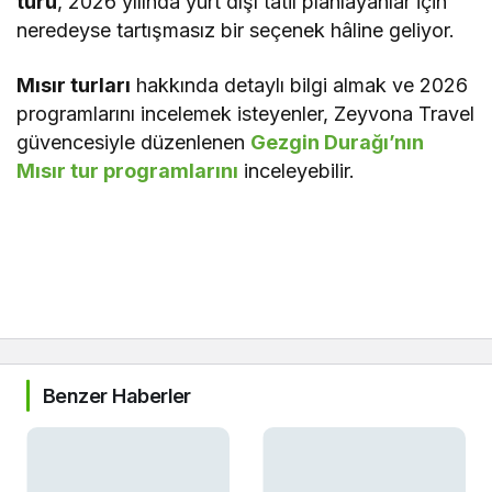
turu
, 2026 yılında yurt dışı tatil planlayanlar için
neredeyse tartışmasız bir seçenek hâline geliyor.
Mısır turları
hakkında detaylı bilgi almak ve 2026
programlarını incelemek isteyenler, Zeyvona Travel
güvencesiyle düzenlenen
Gezgin Durağı’nın
Mısır tur programlarını
inceleyebilir.
Benzer Haberler