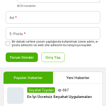
0
/30 karakter
Ad
*
E-Posta
*
Bir dahaki sefere yorum yaptığımda kullanılmak üzere adımı, e-
posta adresimi ve web site adresimi bu tarayıcıya kaydet.
Yorum Gönder
Giriş Yap
Popüler Haberler
Yeni Haberler
Seyahat Tüyoları
687
En İyi Ücretsiz Seyahat Uygulamaları