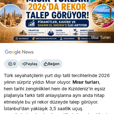
Mısır Turları
0
Paylaş
Beğen
Türk seyahatçilerin yurt dışı tatil tercihlerinde 2026
yılının sürpriz yıldızı Mısır oluyor.
Mısır turları
,
hem tarihi zenginlikleri hem de Kızıldeniz’in eşsiz
plajlarıyla farklı tatil anlayışlarına aynı anda hitap
etmesiyle bu yıl rekor düzeyde talep görüyor.
İstanbul’dan yaklaşık 3,5 saatlik uçuş