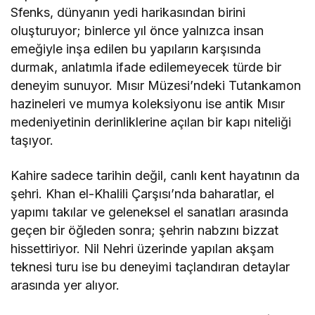
Sfenks, dünyanın yedi harikasından birini
oluşturuyor; binlerce yıl önce yalnızca insan
emeğiyle inşa edilen bu yapıların karşısında
durmak, anlatımla ifade edilemeyecek türde bir
deneyim sunuyor. Mısır Müzesi’ndeki Tutankamon
hazineleri ve mumya koleksiyonu ise antik Mısır
medeniyetinin derinliklerine açılan bir kapı niteliği
taşıyor.
Kahire sadece tarihin değil, canlı kent hayatının da
şehri. Khan el-Khalili Çarşısı’nda baharatlar, el
yapımı takılar ve geleneksel el sanatları arasında
geçen bir öğleden sonra; şehrin nabzını bizzat
hissettiriyor. Nil Nehri üzerinde yapılan akşam
teknesi turu ise bu deneyimi taçlandıran detaylar
arasında yer alıyor.