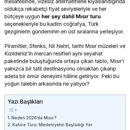
mesafesinde, vizesiz alternatiflerle kıyaslandığında
oldukça rekabetçi fiyat seviyeleriyle ve her
bütçeye uygun
her şey dahil Mısır turu
seçenekleriyle bu kadim coğrafya, Türk
gezginlerin gündeminin en üst sıralarına yerleşiyor.
Piramitler, Sfenks, Nil Nehri, tarihi Mısır müzeleri ve
Kızıldeniz’in mercan resifleri aynı seyahat
paketinde buluştuğunda ortaya çıkan tablo, Mısır’ı
yalnızca bir tatil destinasyonu olmaktan çıkarıp
adeta bir ömür deneyimi hâline getiriyor. Peki bu
yoğun talebin arkasında ne yatıyor?
Yazı Başlıkları
Neden 2026’da Mısır?
Kahire Turu: Medeniyetin Başladığı Yer