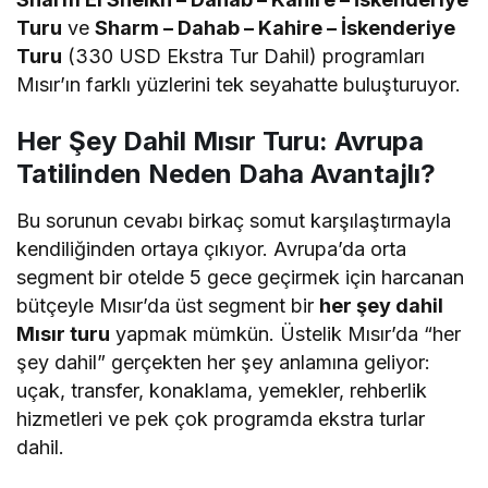
Turu
ve
Sharm – Dahab – Kahire – İskenderiye
Turu
(330 USD Ekstra Tur Dahil) programları
Mısır’ın farklı yüzlerini tek seyahatte buluşturuyor.
Her Şey Dahil Mısır Turu: Avrupa
Tatilinden Neden Daha Avantajlı?
Bu sorunun cevabı birkaç somut karşılaştırmayla
kendiliğinden ortaya çıkıyor. Avrupa’da orta
segment bir otelde 5 gece geçirmek için harcanan
bütçeyle Mısır’da üst segment bir
her şey dahil
Mısır turu
yapmak mümkün. Üstelik Mısır’da “her
şey dahil” gerçekten her şey anlamına geliyor:
uçak, transfer, konaklama, yemekler, rehberlik
hizmetleri ve pek çok programda ekstra turlar
dahil.