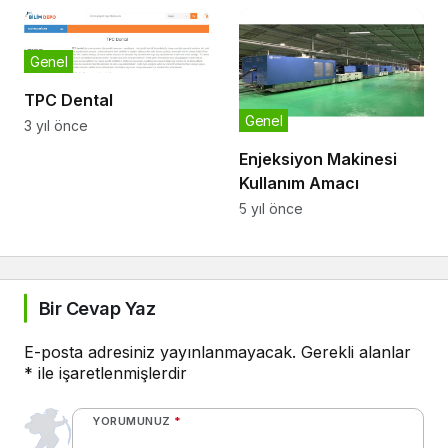
Genel
TPC Dental
Genel
3 yıl önce
Enjeksiyon Makinesi
Kullanım Amacı
5 yıl önce
Bir Cevap Yaz
E-posta adresiniz yayınlanmayacak.
Gerekli alanlar
*
ile işaretlenmişlerdir
YORUMUNUZ
*