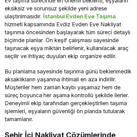
Ev taşıma sürecinde en önemli beklenti, eşyaların
eksiksiz ve sorunsuz şekilde yeni adrese
ulaştırılmasıdır.
İstanbul Evden Eve Taşıma
hizmeti kapsamında Evdiz Evden Eve Nakliyat
taşınma öncesinden başlayarak tüm süreci detaylı
biçimde planlar. Ön keşif çalışması sayesinde
taşınacak eşya miktarı belirlenir, kullanılacak araç
seçilir ve ihtiyaç duyulan ekip organize edilir.
Bu planlama sayesinde taşınma günü beklenmedik
aksaklıkların yaşanma ihtimali en aza indirilir.
Müşteriler hem zaman kaybı yaşamaz hem de
süreç boyunca her aşama kontrollü şekilde ilerler.
Deneyimli ekip tarafından gerçekleştirilen taşıma
işlemleri, eşyaların güvenliği ön planda tutularak
tamamlanır.
Şehir İçi Nakliyat Çözümlerinde