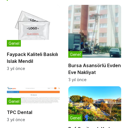
Genel
Faypack Kaliteli Baskılı
Genel
Islak Mendil
Bursa Asansörlü Evden
3 yıl önce
Eve Nakliyat
3 yıl önce
Genel
TPC Dental
Genel
3 yıl önce