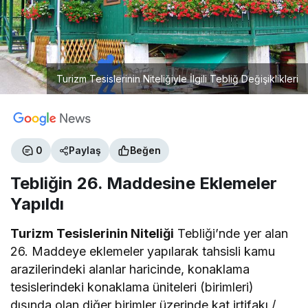
Turizm Tesislerinin Niteliğiyle İlgili Tebliğ Değişiklikleri
0
Paylaş
Beğen
Tebliğin 26. Maddesine Eklemeler
Yapıldı
Turizm Tesislerinin Niteliği
Tebliği’nde yer alan
26. Maddeye eklemeler yapılarak tahsisli kamu
arazilerindeki alanlar haricinde, konaklama
tesislerindeki konaklama üniteleri (birimleri)
dışında olan diğer birimler üzerinde kat irtifakı /