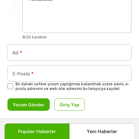
0
/30 karakter
Ad
*
E-Posta
*
Bir dahaki sefere yorum yaptığımda kullanılmak üzere adımı, e-
posta adresimi ve web site adresimi bu tarayıcıya kaydet.
Yorum Gönder
Giriş Yap
Popüler Haberler
Yeni Haberler