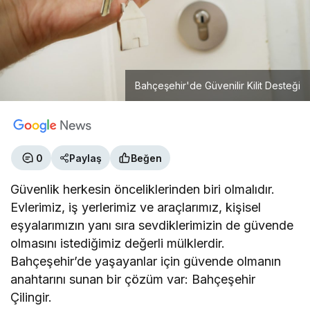
Bahçeşehir'de Güvenilir Kilit Desteği
0
Paylaş
Beğen
Güvenlik herkesin önceliklerinden biri olmalıdır.
Evlerimiz, iş yerlerimiz ve araçlarımız, kişisel
eşyalarımızın yanı sıra sevdiklerimizin de güvende
olmasını istediğimiz değerli mülklerdir.
Bahçeşehir’de yaşayanlar için güvende olmanın
anahtarını sunan bir çözüm var: Bahçeşehir
Çilingir.