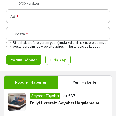
0
/30 karakter
Ad
*
E-Posta
*
Bir dahaki sefere yorum yaptığımda kullanılmak üzere adımı, e-
posta adresimi ve web site adresimi bu tarayıcıya kaydet.
Yorum Gönder
Giriş Yap
Popüler Haberler
Yeni Haberler
Seyahat Tüyoları
687
En İyi Ücretsiz Seyahat Uygulamaları