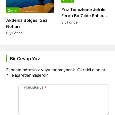
Yüz Temizleme Jeli ile
Genel
Ferah Bir Cilde Sahip
Akdeniz Bölgesi Gezi
Olun
3 yıl önce
Notları
6 yıl önce
Bir Cevap Yaz
E-posta adresiniz yayınlanmayacak.
Gerekli alanlar
*
ile işaretlenmişlerdir
YORUMUNUZ
*