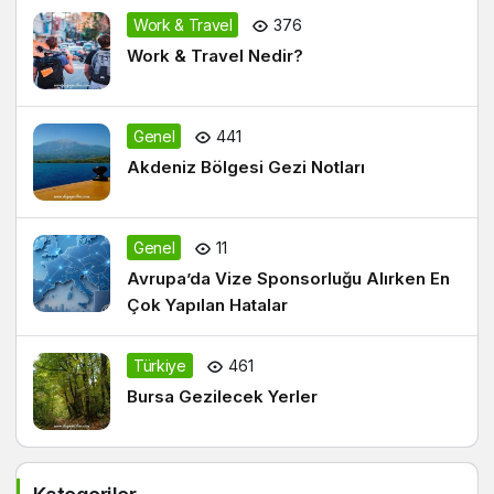
Work & Travel
376
Work & Travel Nedir?
Genel
441
Akdeniz Bölgesi Gezi Notları
Genel
11
Avrupa’da Vize Sponsorluğu Alırken En
Çok Yapılan Hatalar
Türkiye
461
Bursa Gezilecek Yerler