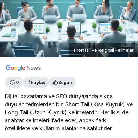
short tail ve long tail kelimeler
0
Paylaş
Beğen
Dijital pazarlama ve SEO dünyasında sıkça
duyulan terimlerden biri Short Tail (Kısa Kuyruk) ve
Long Tail (Uzun Kuyruk) kelimelerdir. Her ikisi de
anahtar kelimeleri ifade eder, ancak farklı
özelliklere ve kullanım alanlarına sahiptirler.