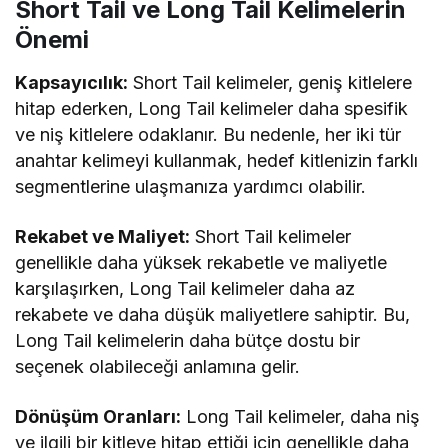
Short Tail ve Long Tail Kelimelerin
Önemi
Kapsayıcılık:
Short Tail kelimeler, geniş kitlelere
hitap ederken, Long Tail kelimeler daha spesifik
ve niş kitlelere odaklanır. Bu nedenle, her iki tür
anahtar kelimeyi kullanmak, hedef kitlenizin farklı
segmentlerine ulaşmanıza yardımcı olabilir.
Rekabet ve Maliyet:
Short Tail kelimeler
genellikle daha yüksek rekabetle ve maliyetle
karşılaşırken, Long Tail kelimeler daha az
rekabete ve daha düşük maliyetlere sahiptir. Bu,
Long Tail kelimelerin daha bütçe dostu bir
seçenek olabileceği anlamına gelir.
Dönüşüm Oranları:
Long Tail kelimeler, daha niş
ve ilgili bir kitleye hitap ettiği için genellikle daha