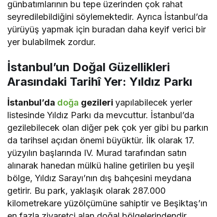
günbatımlarının bu tepe üzerinden çok rahat
seyredilebildiğini söylemektedir. Ayrıca İstanbul’da
yürüyüş yapmak için buradan daha keyif verici bir
yer bulabilmek zordur.
İstanbul’un Doğal Güzellikleri
Arasındaki Tarihî Yer: Yıldız Parkı
İstanbul’da
doğa
gezileri
yapılabilecek yerler
listesinde Yıldız Parkı da mevcuttur. İstanbul’da
gezilebilecek olan diğer pek çok yer gibi bu parkın
da tarihsel açıdan önemi büyüktür. İlk olarak 17.
yüzyılın başlarında IV. Murad tarafından satın
alınarak hanedan mülkü haline getirilen bu yeşil
bölge, Yıldız Sarayı’nın dış bahçesini meydana
getirir. Bu park, yaklaşık olarak 287.000
kilometrekare yüzölçümüne sahiptir ve Beşiktaş’ın
en fazla ziyaretçi alan doğal bölgelerindendir.