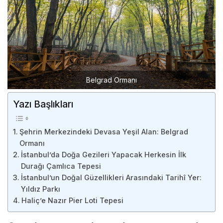
Belgrad Ormanı
Yazı Başlıkları
Şehrin Merkezindeki Devasa Yeşil Alan: Belgrad
Ormanı
İstanbul’da Doğa Gezileri Yapacak Herkesin İlk
Durağı Çamlıca Tepesi
İstanbul’un Doğal Güzellikleri Arasındaki Tarihî Yer:
Yıldız Parkı
Haliç’e Nazır Pier Loti Tepesi