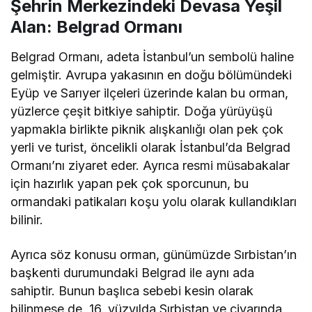
Şehrin Merkezindeki Devasa Yeşil
Alan: Belgrad Ormanı
Belgrad Ormanı, adeta İstanbul’un sembolü haline
gelmiştir. Avrupa yakasının en doğu bölümündeki
Eyüp ve Sarıyer ilçeleri üzerinde kalan bu orman,
yüzlerce çeşit bitkiye sahiptir. Doğa yürüyüşü
yapmakla birlikte piknik alışkanlığı olan pek çok
yerli ve turist, öncelikli olarak İstanbul’da Belgrad
Ormanı’nı ziyaret eder. Ayrıca resmi müsabakalar
için hazırlık yapan pek çok sporcunun, bu
ormandaki patikaları koşu yolu olarak kullandıkları
bilinir.
Ayrıca söz konusu orman, günümüzde Sırbistan’ın
başkenti durumundaki Belgrad ile aynı ada
sahiptir. Bunun başlıca sebebi kesin olarak
bilinmese de, 16. yüzyılda Sırbistan ve civarında