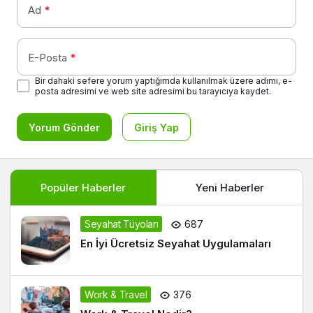
Ad
*
E-Posta
*
Bir dahaki sefere yorum yaptığımda kullanılmak üzere adımı, e-
posta adresimi ve web site adresimi bu tarayıcıya kaydet.
Yorum Gönder
Giriş Yap
Popüler Haberler
Yeni Haberler
Seyahat Tüyoları
687
En İyi Ücretsiz Seyahat Uygulamaları
Work & Travel
376