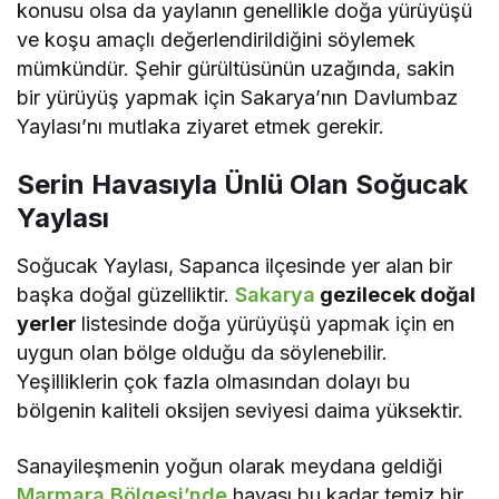
konusu olsa da yaylanın genellikle doğa yürüyüşü
ve koşu amaçlı değerlendirildiğini söylemek
mümkündür. Şehir gürültüsünün uzağında, sakin
bir yürüyüş yapmak için Sakarya’nın Davlumbaz
Yaylası’nı mutlaka ziyaret etmek gerekir.
Serin Havasıyla Ünlü Olan Soğucak
Yaylası
Soğucak Yaylası, Sapanca ilçesinde yer alan bir
başka doğal güzelliktir.
Sakarya
gezilecek doğal
yerler
listesinde doğa yürüyüşü yapmak için en
uygun olan bölge olduğu da söylenebilir.
Yeşilliklerin çok fazla olmasından dolayı bu
bölgenin kaliteli oksijen seviyesi daima yüksektir.
Sanayileşmenin yoğun olarak meydana geldiği
Marmara Bölgesi’nde
havası bu kadar temiz bir