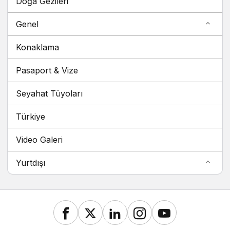
Doğa Gezileri
Genel
Konaklama
Pasaport & Vize
Seyahat Tüyoları
Türkiye
Video Galeri
Yurtdışı