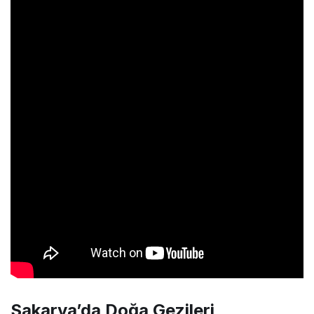
Sakarya’da Doğa Gezileri