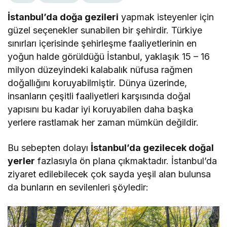
İstanbul’da doğa gezileri
yapmak isteyenler için
güzel seçenekler sunabilen bir şehirdir. Türkiye
sınırları içerisinde şehirleşme faaliyetlerinin en
yoğun halde görüldüğü İstanbul, yaklaşık 15 – 16
milyon düzeyindeki kalabalık nüfusa rağmen
doğallığını koruyabilmiştir. Dünya üzerinde,
insanların çeşitli faaliyetleri karşısında doğal
yapısını bu kadar iyi koruyabilen daha başka
yerlere rastlamak her zaman mümkün değildir.
Bu sebepten dolayı
İstanbul’da gezilecek doğal
yerler
fazlasıyla ön plana çıkmaktadır. İstanbul’da
ziyaret edilebilecek çok sayda yeşil alan bulunsa
da bunların en sevilenleri şöyledir: