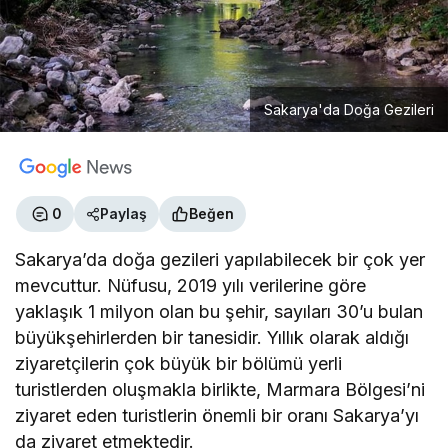
Sakarya'da Doğa Gezileri
0
Paylaş
Beğen
Sakarya’da doğa gezileri yapılabilecek bir çok yer
mevcuttur. Nüfusu, 2019 yılı verilerine göre
yaklaşık 1 milyon olan bu şehir, sayıları 30’u bulan
büyükşehirlerden bir tanesidir. Yıllık olarak aldığı
ziyaretçilerin çok büyük bir bölümü yerli
turistlerden oluşmakla birlikte, Marmara Bölgesi’ni
ziyaret eden turistlerin önemli bir oranı Sakarya’yı
da ziyaret etmektedir.