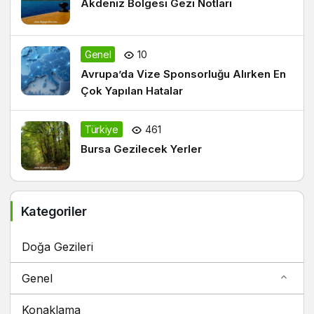
Akdeniz Bölgesi Gezi Notları
Genel
10
Avrupa’da Vize Sponsorluğu Alırken En
Çok Yapılan Hatalar
Türkiye
461
Bursa Gezilecek Yerler
Kategoriler
Doğa Gezileri
Genel
Konaklama