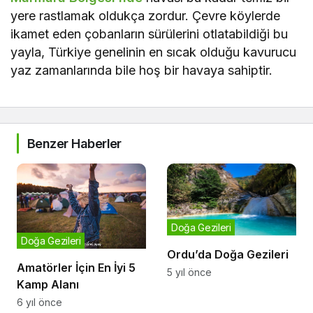
yere rastlamak oldukça zordur. Çevre köylerde
ikamet eden çobanların sürülerini otlatabildiği bu
yayla, Türkiye genelinin en sıcak olduğu kavurucu
yaz zamanlarında bile hoş bir havaya sahiptir.
Benzer Haberler
Doğa Gezileri
Doğa Gezileri
Ordu’da Doğa Gezileri
Amatörler İçin En İyi 5
5 yıl önce
Kamp Alanı
6 yıl önce