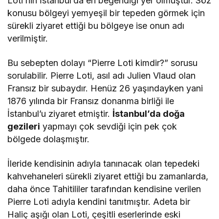
Loti’nin İstanbul’da en beğendiği yer olmuştur. Söz
konusu bölgeyi yemyeşil bir tepeden görmek için
sürekli ziyaret ettiği bu bölgeye ise onun adı
verilmiştir.
Bu sebepten dolayı “Pierre Loti kimdir?” sorusu
sorulabilir. Pierre Loti, asıl adı Julien Vlaud olan
Fransız bir subaydır. Henüz 26 yaşındayken yani
1876 yılında bir Fransız donanma birliği ile
İstanbul’u ziyaret etmiştir.
İstanbul’da doğa
gezileri
yapmayı çok sevdiği için pek çok
bölgede dolaşmıştır.
İleride kendisinin adıyla tanınacak olan tepedeki
kahvehaneleri sürekli ziyaret ettiği bu zamanlarda,
daha önce Tahitililer tarafından kendisine verilen
Pierre Loti adıyla kendini tanıtmıştır. Adeta bir
Haliç aşığı olan Loti, çeşitli eserlerinde eski