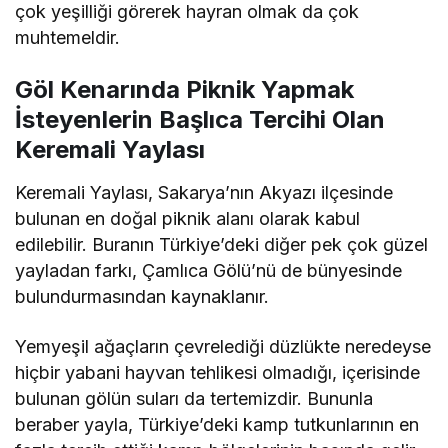
çok yeşilliği görerek hayran olmak da çok
muhtemeldir.
Göl Kenarında Piknik Yapmak
İsteyenlerin Başlıca Tercihi Olan
Keremali Yaylası
Keremali Yaylası, Sakarya’nın Akyazı ilçesinde
bulunan en doğal piknik alanı olarak kabul
edilebilir. Buranın Türkiye’deki diğer pek çok güzel
yayladan farkı, Çamlıca Gölü’nü de bünyesinde
bulundurmasından kaynaklanır.
Yemyeşil ağaçların çevrelediği düzlükte neredeyse
hiçbir yabani hayvan tehlikesi olmadığı, içerisinde
bulunan gölün suları da tertemizdir. Bununla
beraber yayla, Türkiye’deki kamp tutkunlarının en