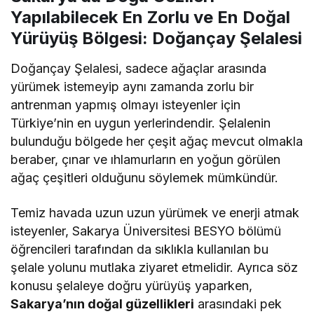
Yapılabilecek En Zorlu ve En Doğal
Yürüyüş Bölgesi: Doğançay Şelalesi
Doğançay Şelalesi, sadece ağaçlar arasında
yürümek istemeyip aynı zamanda zorlu bir
antrenman yapmış olmayı isteyenler için
Türkiye’nin en uygun yerlerindendir. Şelalenin
bulunduğu bölgede her çeşit ağaç mevcut olmakla
beraber, çınar ve ıhlamurların en yoğun görülen
ağaç çeşitleri olduğunu söylemek mümkündür.
Temiz havada uzun uzun yürümek ve enerji atmak
isteyenler, Sakarya Üniversitesi BESYO bölümü
öğrencileri tarafından da sıklıkla kullanılan bu
şelale yolunu mutlaka ziyaret etmelidir. Ayrıca söz
konusu şelaleye doğru yürüyüş yaparken,
Sakarya’nın doğal güzellikleri
arasındaki pek