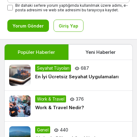
Bir dahaki sefere yorum yaptığımda kullanılmak üzere adımı, e-
posta adresimi ve web site adresimi bu tarayıcıya kaydet.
Yorum Gönder
Giriş Yap
Popüler Haberler
Yeni Haberler
Seyahat Tüyoları
687
En İyi Ücretsiz Seyahat Uygulamaları
Work & Travel
376
Work & Travel Nedir?
Genel
440