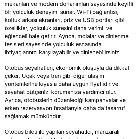
mekanları ve modern donanımları sayesinde keyifli
bir yolculuk deneyimi sunar. Wi-Fi bağlantısı,
koltuk arkası ekranları, priz ve USB portları gibi
özellikler, yolculuk süresini daha verimli ve
eğlenceli hale getirir. Ayrıca, molalar ve dinlenme
tesisleri sayesinde yolculuk esnasında
ihtiyaçlarınızı karşılayabilir ve dinlenebilirsiniz.
Otobüs seyahatleri, ekonomik oluşuyla da dikkat
çeker. Uçak veya tren gibi diğer ulaşım
yöntemlerine kıyasla daha uygun fiyatlıdır ve
seyahat bütçenizi korumanıza yardımcı olur.
Ayrıca, otobüslerin düzenlediği kampanyalar ve
erken rezervasyon fırsatlarıyla daha da tasarruf
sağlamak mümkündür.
Otobüs bileti ile yapılan seyahatler, manzaralı