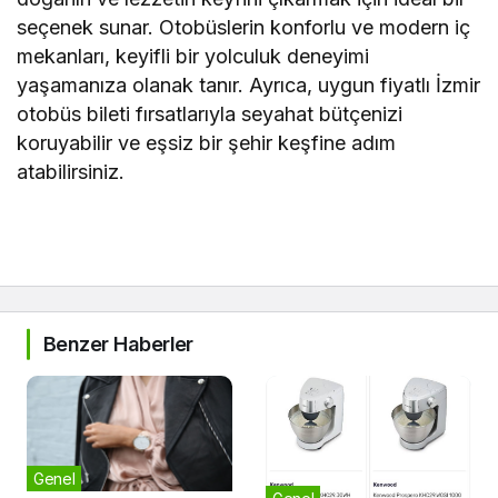
seçenek sunar. Otobüslerin konforlu ve modern iç
mekanları, keyifli bir yolculuk deneyimi
yaşamanıza olanak tanır. Ayrıca, uygun fiyatlı İzmir
otobüs bileti fırsatlarıyla seyahat bütçenizi
koruyabilir ve eşsiz bir şehir keşfine adım
atabilirsiniz.
Benzer Haberler
Genel