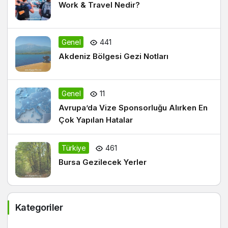
Work & Travel Nedir?
Genel
441
Akdeniz Bölgesi Gezi Notları
Genel
11
Avrupa’da Vize Sponsorluğu Alırken En
Çok Yapılan Hatalar
Türkiye
461
Bursa Gezilecek Yerler
Kategoriler