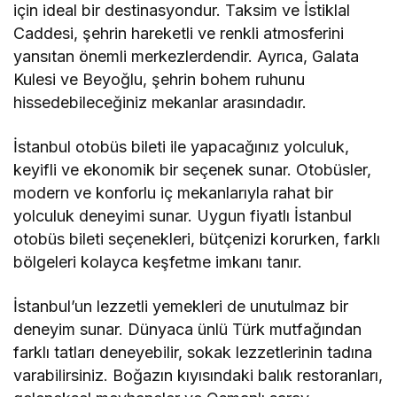
için ideal bir destinasyondur. Taksim ve İstiklal
Caddesi, şehrin hareketli ve renkli atmosferini
yansıtan önemli merkezlerdendir. Ayrıca, Galata
Kulesi ve Beyoğlu, şehrin bohem ruhunu
hissedebileceğiniz mekanlar arasındadır.
İstanbul otobüs bileti ile yapacağınız yolculuk,
keyifli ve ekonomik bir seçenek sunar. Otobüsler,
modern ve konforlu iç mekanlarıyla rahat bir
yolculuk deneyimi sunar. Uygun fiyatlı İstanbul
otobüs bileti seçenekleri, bütçenizi korurken, farklı
bölgeleri kolayca keşfetme imkanı tanır.
İstanbul’un lezzetli yemekleri de unutulmaz bir
deneyim sunar. Dünyaca ünlü Türk mutfağından
farklı tatları deneyebilir, sokak lezzetlerinin tadına
varabilirsiniz. Boğazın kıyısındaki balık restoranları,