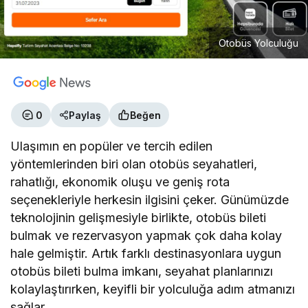
Otobüs Yolculuğu
0
Paylaş
Beğen
Ulaşımın en popüler ve tercih edilen
yöntemlerinden biri olan otobüs seyahatleri,
rahatlığı, ekonomik oluşu ve geniş rota
seçenekleriyle herkesin ilgisini çeker. Günümüzde
teknolojinin gelişmesiyle birlikte, otobüs bileti
bulmak ve rezervasyon yapmak çok daha kolay
hale gelmiştir. Artık farklı destinasyonlara uygun
otobüs bileti bulma imkanı, seyahat planlarınızı
kolaylaştırırken, keyifli bir yolculuğa adım atmanızı
sağlar.