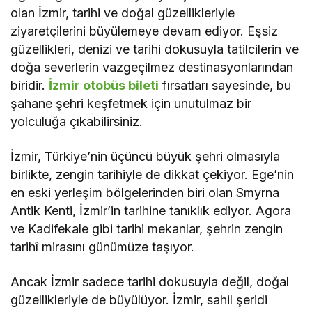
olan İzmir, tarihi ve doğal güzellikleriyle
ziyaretçilerini büyülemeye devam ediyor. Eşsiz
güzellikleri, denizi ve tarihi dokusuyla tatilcilerin ve
doğa severlerin vazgeçilmez destinasyonlarından
biridir.
İzmir otobüs bileti
fırsatları sayesinde, bu
şahane şehri keşfetmek için unutulmaz bir
yolculuğa çıkabilirsiniz.
İzmir, Türkiye’nin üçüncü büyük şehri olmasıyla
birlikte, zengin tarihiyle de dikkat çekiyor. Ege’nin
en eski yerleşim bölgelerinden biri olan Smyrna
Antik Kenti, İzmir’in tarihine tanıklık ediyor. Agora
ve Kadifekale gibi tarihi mekanlar, şehrin zengin
tarihî mirasını günümüze taşıyor.
Ancak İzmir sadece tarihi dokusuyla değil, doğal
güzellikleriyle de büyülüyor. İzmir, sahil şeridi