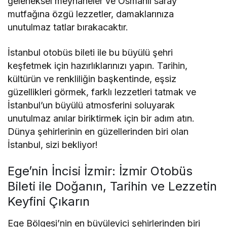
geleneksel meyhaneler ve Osmanlı saray
mutfağına özgü lezzetler, damaklarınıza
unutulmaz tatlar bırakacaktır.
İstanbul otobüs bileti ile bu büyülü şehri
keşfetmek için hazırlıklarınızı yapın. Tarihin,
kültürün ve renkliliğin başkentinde, eşsiz
güzellikleri görmek, farklı lezzetleri tatmak ve
İstanbul’un büyülü atmosferini soluyarak
unutulmaz anılar biriktirmek için bir adım atın.
Dünya şehirlerinin en güzellerinden biri olan
İstanbul, sizi bekliyor!
Ege’nin İncisi İzmir: İzmir Otobüs
Bileti ile Doğanın, Tarihin ve Lezzetin
Keyfini Çıkarın
Ege Bölgesi’nin en büyüleyici şehirlerinden biri