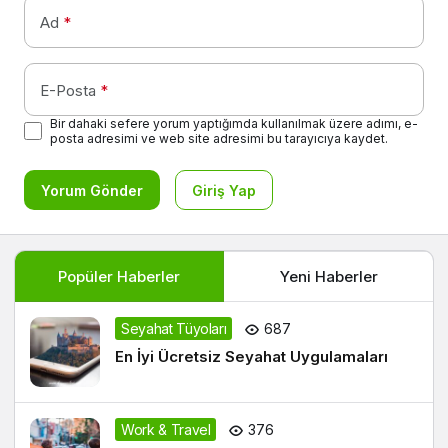
Ad
*
E-Posta
*
Bir dahaki sefere yorum yaptığımda kullanılmak üzere adımı, e-
posta adresimi ve web site adresimi bu tarayıcıya kaydet.
Yorum Gönder
Giriş Yap
Popüler Haberler
Yeni Haberler
Seyahat Tüyoları
687
En İyi Ücretsiz Seyahat Uygulamaları
Work & Travel
376