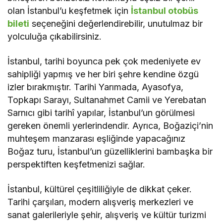
olan İstanbul’u keşfetmek için
İstanbul otobüs
bileti
seçeneğini değerlendirebilir, unutulmaz bir
yolculuğa çıkabilirsiniz.
İstanbul, tarihi boyunca pek çok medeniyete ev
sahipliği yapmış ve her biri şehre kendine özgü
izler bırakmıştır. Tarihi Yarımada, Ayasofya,
Topkapı Sarayı, Sultanahmet Camii ve Yerebatan
Sarnıcı gibi tarihî yapılar, İstanbul’un görülmesi
gereken önemli yerlerindendir. Ayrıca, Boğaziçi’nin
muhteşem manzarası eşliğinde yapacağınız
Boğaz turu, İstanbul’un güzelliklerini bambaşka bir
perspektiften keşfetmenizi sağlar.
İstanbul, kültürel çeşitliliğiyle de dikkat çeker.
Tarihi çarşıları, modern alışveriş merkezleri ve
sanat galerileriyle şehir, alışveriş ve kültür turizmi