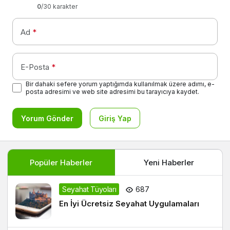
0
/30 karakter
Ad
*
E-Posta
*
Bir dahaki sefere yorum yaptığımda kullanılmak üzere adımı, e-
posta adresimi ve web site adresimi bu tarayıcıya kaydet.
Yorum Gönder
Giriş Yap
Popüler Haberler
Yeni Haberler
Seyahat Tüyoları
687
En İyi Ücretsiz Seyahat Uygulamaları