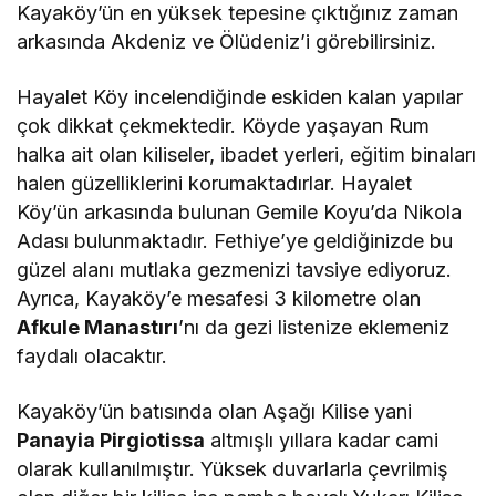
Kayaköy’ün en yüksek tepesine çıktığınız zaman
arkasında Akdeniz ve Ölüdeniz’i görebilirsiniz.
Hayalet Köy incelendiğinde eskiden kalan yapılar
çok dikkat çekmektedir. Köyde yaşayan Rum
halka ait olan kiliseler, ibadet yerleri, eğitim binaları
halen güzelliklerini korumaktadırlar. Hayalet
Köy’ün arkasında bulunan Gemile Koyu’da Nikola
Adası bulunmaktadır. Fethiye’ye geldiğinizde bu
güzel alanı mutlaka gezmenizi tavsiye ediyoruz.
Ayrıca, Kayaköy’e mesafesi 3 kilometre olan
Afkule Manastırı
’nı da gezi listenize eklemeniz
faydalı olacaktır.
Kayaköy’ün batısında olan Aşağı Kilise yani
Panayia Pirgiotissa
altmışlı yıllara kadar cami
olarak kullanılmıştır. Yüksek duvarlarla çevrilmiş