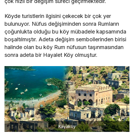
çok hızlı bir değişim süreci geçirmektedir.
Köyde turistlerin ilgisini çekecek bir çok yer
bulunuyor. Nüfus değişiminden sonra Rumların
çoğunlukta olduğu bu köy mübadele kapsamında
boşaltılmıştır. Adeta değişim sembollerinden birisi
halinde olan bu köy Rum nüfusun taşınmasından
sonra adeta bir Hayalet Köy olmuştur.
Kayaköy