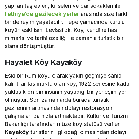
yapılan taş evleri, kiliseleri ve dar sokakları ile
Fethiye’de gezilecek yerler
arasında size farklı
bir deneyim yaşatabilir. Tepe yamacında kurulu
köyün eski ismi Levissi’dir. Köy, kendine has
mimarisi ve tarihi özelliği ile zamanla turistik bir
alana dönüşmüştür.
Hayalet Köy Kayaköy
Eski bir Rum köyü olarak yakın geçmişe sahip
kalıntılar taşımakta olan köy, 1922 senesine kadar
yaklaşık on bin insanın yaşadığı bir yerleşim yeri
olmuştur. Son zamanlarda burada turistik
gezilerinin artmasından dolayı restorasyon
çalışmaları da hızla artmaktadır. Kültür ve Turizm
Bakanlığı tarafından müze köy statüsü verilen
Kayaköy
turistlerin ilgi odağı olmasından dolayı