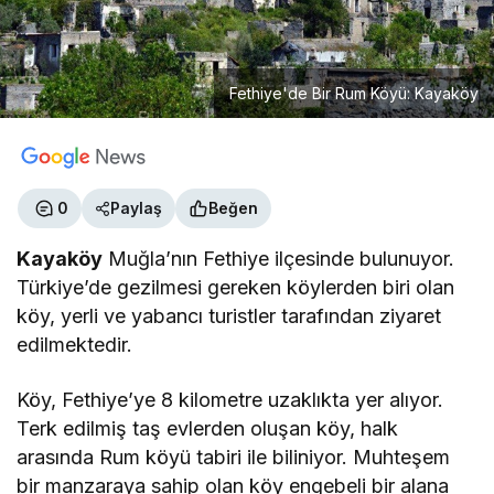
Fethiye'de Bir Rum Köyü: Kayaköy
0
Paylaş
Beğen
Kayaköy
Muğla’nın Fethiye ilçesinde bulunuyor.
Türkiye’de gezilmesi gereken köylerden biri olan
köy, yerli ve yabancı turistler tarafından ziyaret
edilmektedir.
Köy, Fethiye’ye 8 kilometre uzaklıkta yer alıyor.
Terk edilmiş taş evlerden oluşan köy, halk
arasında Rum köyü tabiri ile biliniyor. Muhteşem
bir manzaraya sahip olan köy engebeli bir alana