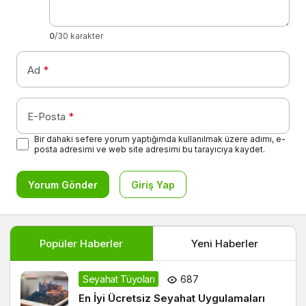
0
/30 karakter
Ad
*
E-Posta
*
Bir dahaki sefere yorum yaptığımda kullanılmak üzere adımı, e-
posta adresimi ve web site adresimi bu tarayıcıya kaydet.
Yorum Gönder
Giriş Yap
Popüler Haberler
Yeni Haberler
Seyahat Tüyoları
687
En İyi Ücretsiz Seyahat Uygulamaları