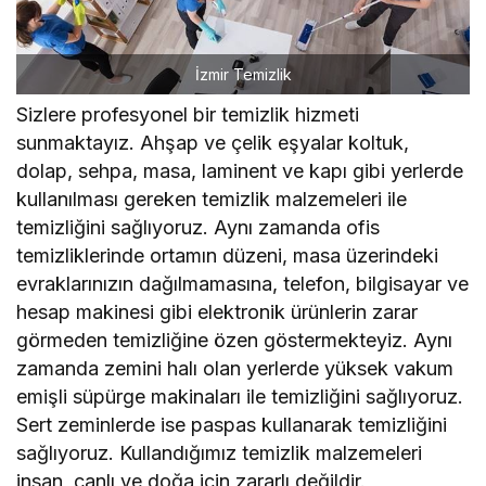
İzmir Temizlik
Sizlere profesyonel bir temizlik hizmeti
sunmaktayız. Ahşap ve çelik eşyalar koltuk,
dolap, sehpa, masa, laminent ve kapı gibi yerlerde
kullanılması gereken temizlik malzemeleri ile
temizliğini sağlıyoruz. Aynı zamanda ofis
temizliklerinde ortamın düzeni, masa üzerindeki
evraklarınızın dağılmamasına, telefon, bilgisayar ve
hesap makinesi gibi elektronik ürünlerin zarar
görmeden temizliğine özen göstermekteyiz. Aynı
zamanda zemini halı olan yerlerde yüksek vakum
emişli süpürge makinaları ile temizliğini sağlıyoruz.
Sert zeminlerde ise paspas kullanarak temizliğini
sağlıyoruz. Kullandığımız temizlik malzemeleri
insan, canlı ve doğa için zararlı değildir.