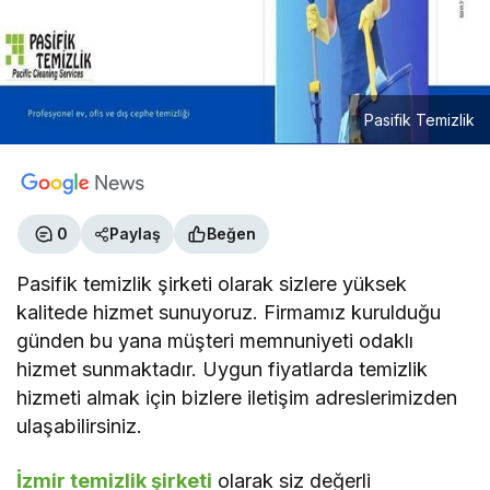
Pasifik Temizlik
0
Paylaş
Beğen
Pasifik temizlik şirketi olarak sizlere yüksek
kalitede hizmet sunuyoruz. Firmamız kurulduğu
günden bu yana müşteri memnuniyeti odaklı
hizmet sunmaktadır. Uygun fiyatlarda temizlik
hizmeti almak için bizlere iletişim adreslerimizden
ulaşabilirsiniz.
İzmir temizlik şirketi
olarak siz değerli