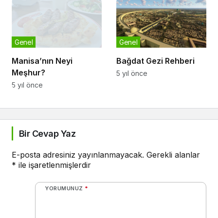
Genel
Genel
Manisa’nın Neyi
Bağdat Gezi Rehberi
Meşhur?
5 yıl önce
5 yıl önce
Bir Cevap Yaz
E-posta adresiniz yayınlanmayacak.
Gerekli alanlar
*
ile işaretlenmişlerdir
YORUMUNUZ
*