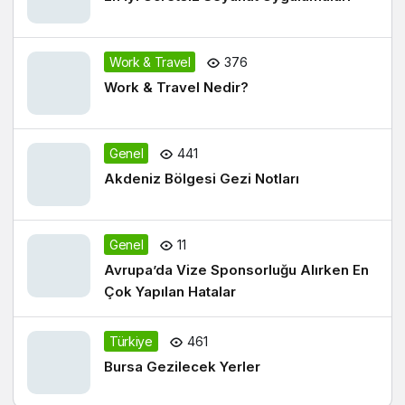
Work & Travel
376
Work & Travel Nedir?
Genel
441
Akdeniz Bölgesi Gezi Notları
Genel
11
Avrupa’da Vize Sponsorluğu Alırken En
Çok Yapılan Hatalar
Türkiye
461
Bursa Gezilecek Yerler