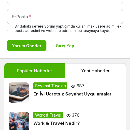
E-Posta
*
Bir dahaki sefere yorum yaptığımda kullanılmak üzere adımı, e-
posta adresimi ve web site adresimi bu tarayıcıya kaydet.
Yorum Gönder
Giriş Yap
Popüler Haberler
Yeni Haberler
Seyahat Tüyoları
687
En İyi Ücretsiz Seyahat Uygulamaları
Work & Travel
376
Work & Travel Nedir?