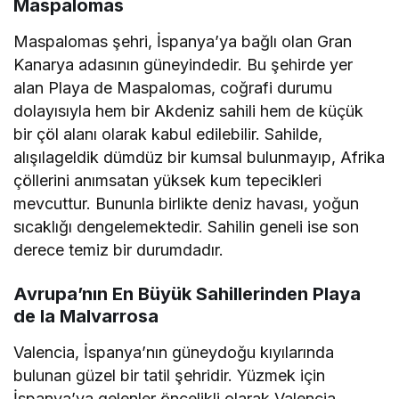
Maspalomas
Maspalomas şehri, İspanya’ya bağlı olan Gran
Kanarya adasının güneyindedir. Bu şehirde yer
alan Playa de Maspalomas, coğrafi durumu
dolayısıyla hem bir Akdeniz sahili hem de küçük
bir çöl alanı olarak kabul edilebilir. Sahilde,
alışılageldik dümdüz bir kumsal bulunmayıp, Afrika
çöllerini anımsatan yüksek kum tepecikleri
mevcuttur. Bununla birlikte deniz havası, yoğun
sıcaklığı dengelemektedir. Sahilin geneli ise son
derece temiz bir durumdadır.
Avrupa’nın En Büyük Sahillerinden Playa
de la Malvarrosa
Valencia, İspanya’nın güneydoğu kıyılarında
bulunan güzel bir tatil şehridir. Yüzmek için
İspanya’ya gelenler öncelikli olarak Valencia