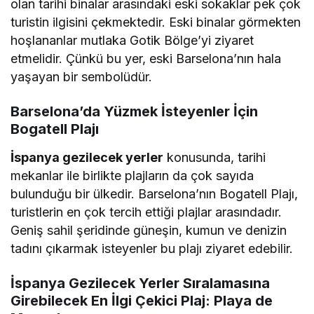
olan tarihi binalar arasındaki eski sokaklar pek çok
turistin ilgisini çekmektedir. Eski binalar görmekten
hoşlananlar mutlaka Gotik Bölge’yi ziyaret
etmelidir. Çünkü bu yer, eski Barselona’nın hala
yaşayan bir sembolüdür.
Barselona’da Yüzmek İsteyenler İçin
Bogatell Plajı
İspanya gezilecek yerler
konusunda, tarihi
mekanlar ile birlikte plajların da çok sayıda
bulunduğu bir ülkedir. Barselona’nın Bogatell Plajı,
turistlerin en çok tercih ettiği plajlar arasındadır.
Geniş sahil şeridinde güneşin, kumun ve denizin
tadını çıkarmak isteyenler bu plajı ziyaret edebilir.
İspanya Gezilecek Yerler Sıralamasına
Girebilecek En İlgi Çekici Plaj: Playa de