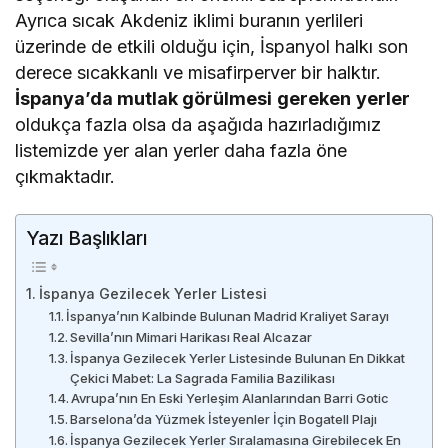
Ayrıca sıcak Akdeniz iklimi buranın yerlileri
üzerinde de etkili olduğu için, İspanyol halkı son
derece sıcakkanlı ve misafirperver bir halktır.
İspanya’da mutlak görülmesi
gereken
yerler
oldukça fazla olsa da aşağıda hazırladığımız
listemizde yer alan yerler daha fazla öne
çıkmaktadır.
Yazı Başlıkları
İspanya Gezilecek Yerler Listesi
İspanya’nın Kalbinde Bulunan Madrid Kraliyet Sarayı
Sevilla’nın Mimari Harikası Real Alcazar
İspanya Gezilecek Yerler Listesinde Bulunan En Dikkat
Çekici Mabet: La Sagrada Familia Bazilikası
Avrupa’nın En Eski Yerleşim Alanlarından Barri Gotic
Barselona’da Yüzmek İsteyenler İçin Bogatell Plajı
İspanya Gezilecek Yerler Sıralamasına Girebilecek En