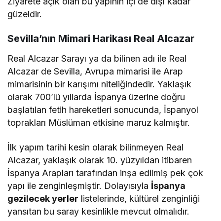
Ziyarete açık olan bu yapının içi de dışı kadar
güzeldir.
Sevilla’nın Mimari Harikası Real Alcazar
Real Alcazar Sarayı ya da bilinen adı ile Real
Alcazar de Sevilla, Avrupa mimarisi ile Arap
mimarisinin bir karışımı niteliğindedir. Yaklaşık
olarak 700’lü yıllarda İspanya üzerine doğru
başlatılan fetih hareketleri sonucunda, İspanyol
toprakları Müslüman etkisine maruz kalmıştır.
İlk yapım tarihi kesin olarak bilinmeyen Real
Alcazar, yaklaşık olarak 10. yüzyıldan itibaren
İspanya Arapları tarafından inşa edilmiş pek çok
yapı ile zenginleşmiştir. Dolayısıyla
İspanya
gezilecek yerler
listelerinde, kültürel zenginliği
yansıtan bu saray kesinlikle mevcut olmalıdır.