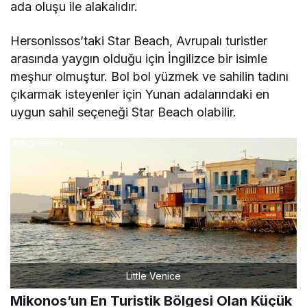
ada oluşu ile alakalıdır.
Hersonissos’taki Star Beach, Avrupalı turistler
arasında yaygın olduğu için İngilizce bir isimle
meşhur olmuştur. Bol bol yüzmek ve sahilin tadını
çıkarmak isteyenler için Yunan adalarındaki en
uygun sahil seçeneği Star Beach olabilir.
Little Venice
Mikonos’un En Turistik Bölgesi Olan Küçük