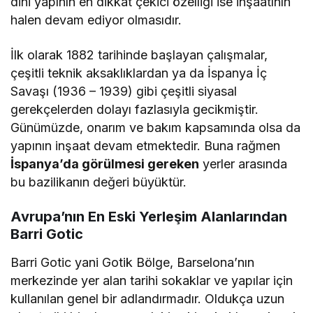
dini yapının en dikkat çekici özelliği ise inşaatının
halen devam ediyor olmasıdır.
İlk olarak 1882 tarihinde başlayan çalışmalar,
çeşitli teknik aksaklıklardan ya da İspanya İç
Savaşı (1936 – 1939) gibi çeşitli siyasal
gerekçelerden dolayı fazlasıyla gecikmiştir.
Günümüzde, onarım ve bakım kapsamında olsa da
yapının inşaat devam etmektedir. Buna rağmen
İspanya’da görülmesi gereken
yerler arasında
bu bazilikanın değeri büyüktür.
Avrupa’nın En Eski Yerleşim Alanlarından
Barri Gotic
Barri Gotic yani Gotik Bölge, Barselona’nın
merkezinde yer alan tarihi sokaklar ve yapılar için
kullanılan genel bir adlandırmadır. Oldukça uzun