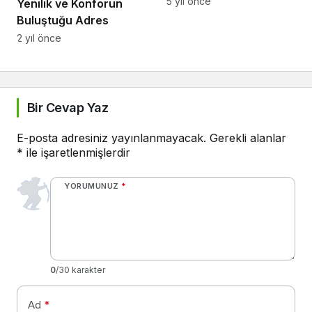
5 yıl önce
Yenilik ve Konforun
Buluştuğu Adres
2 yıl önce
Bir Cevap Yaz
E-posta adresiniz yayınlanmayacak.
Gerekli alanlar
*
ile işaretlenmişlerdir
YORUMUNUZ
*
0
/30 karakter
Ad
*