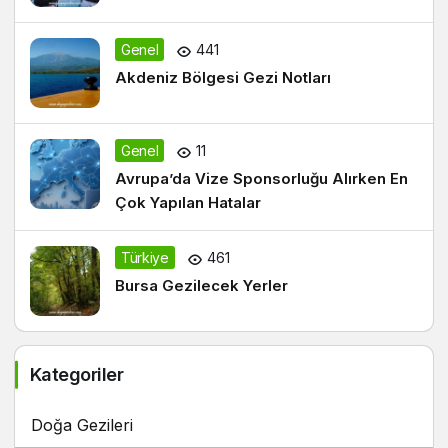
Genel
441
Akdeniz Bölgesi Gezi Notları
Genel
11
Avrupa’da Vize Sponsorluğu Alırken En
Çok Yapılan Hatalar
Türkiye
461
Bursa Gezilecek Yerler
Kategoriler
Doğa Gezileri