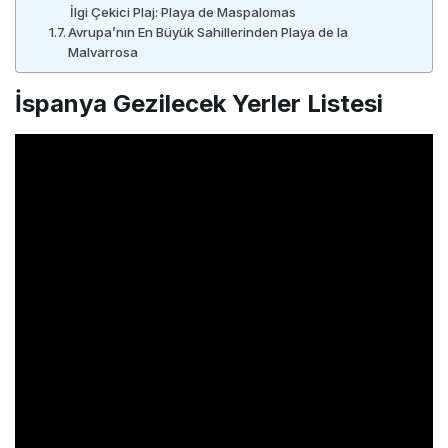
İlgi Çekici Plaj: Playa de Maspalomas
Avrupa’nın En Büyük Sahillerinden Playa de la
Malvarrosa
İspanya Gezilecek Yerler Listesi