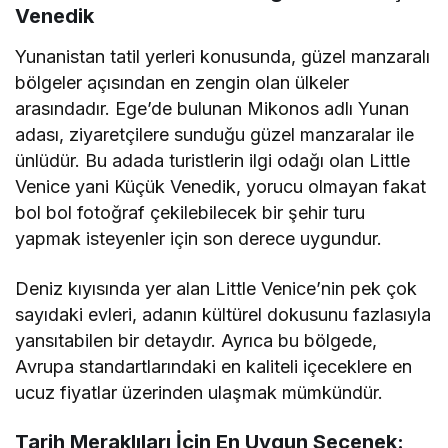
Venedik
Yunanistan tatil yerleri konusunda, güzel manzaralı
bölgeler açısından en zengin olan ülkeler
arasındadır. Ege’de bulunan Mikonos adlı Yunan
adası, ziyaretçilere sunduğu güzel manzaralar ile
ünlüdür. Bu adada turistlerin ilgi odağı olan Little
Venice yani Küçük Venedik, yorucu olmayan fakat
bol bol fotoğraf çekilebilecek bir şehir turu
yapmak isteyenler için son derece uygundur.
Deniz kıyısında yer alan Little Venice’nin pek çok
sayıdaki evleri, adanın kültürel dokusunu fazlasıyla
yansıtabilen bir detaydır. Ayrıca bu bölgede,
Avrupa standartlarındaki en kaliteli içeceklere en
ucuz fiyatlar üzerinden ulaşmak mümkündür.
Tarih Meraklıları İçin En Uygun Seçenek: