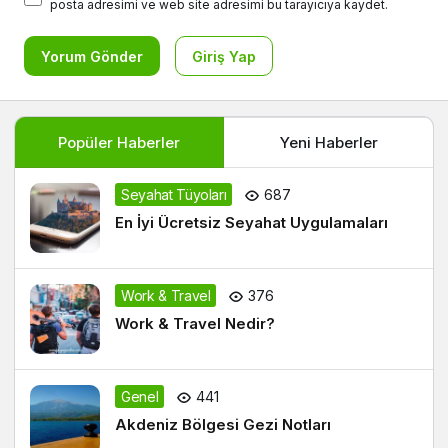
posta adresimi ve web site adresimi bu tarayıcıya kaydet.
Yorum Gönder
Giriş Yap
Popüler Haberler
Yeni Haberler
Seyahat Tüyoları
687
En İyi Ücretsiz Seyahat Uygulamaları
Work & Travel
376
Work & Travel Nedir?
Genel
441
Akdeniz Bölgesi Gezi Notları