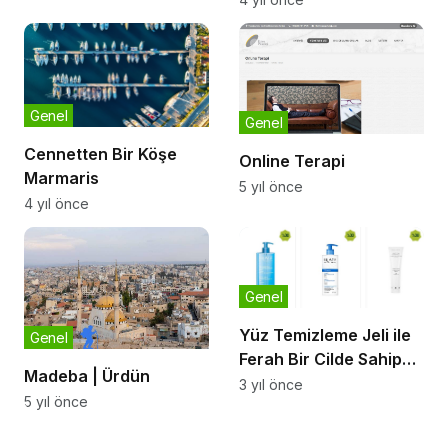
Genel
Genel
Cennetten Bir Köşe
Online Terapi
Marmaris
5 yıl önce
4 yıl önce
Genel
Yüz Temizleme Jeli ile
Genel
Ferah Bir Cilde Sahip
Madeba | Ürdün
Olun
3 yıl önce
5 yıl önce