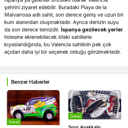
şehrini ziyaret edebilir. Buradaki Playa de la
Malvarrosa adlı sahil, son derece geniş ve uzun bir
kum alanından oluşmaktadır. Ayrıca denizin suyu
da son derece temizdir.
İspanya gezilecek yerler
listesine eklenebilecek öteki sahillerle
kıyaslandığında, bu Valencia sahilinin pek çok
açıdan daha iyi bir seçenek olduğu görülmektedir.
Benzer Haberler
Genel
Genel
Spor Ayakkabı