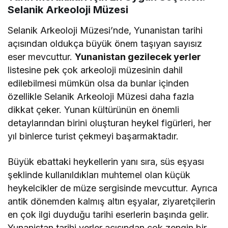
Selanik Arkeoloji Müzesi
Selanik Arkeoloji Müzesi’nde, Yunanistan tarihi
açısından oldukça büyük önem taşıyan sayısız
eser mevcuttur.
Yunanistan gezilecek yerler
listesine pek çok arkeoloji müzesinin dahil
edilebilmesi mümkün olsa da bunlar içinden
özellikle Selanik Arkeoloji Müzesi daha fazla
dikkat çeker. Yunan kültürünün en önemli
detaylarından birini oluşturan heykel figürleri, her
yıl binlerce turist çekmeyi başarmaktadır.
Büyük ebattaki heykellerin yanı sıra, süs eşyası
şeklinde kullanıldıkları muhtemel olan küçük
heykelcikler de müze sergisinde mevcuttur. Ayrıca
antik dönemden kalmış altın eşyalar, ziyaretçilerin
en çok ilgi duyduğu tarihi eserlerin başında gelir.
Yunanistan tarihi yerler açısından çok zengin bir