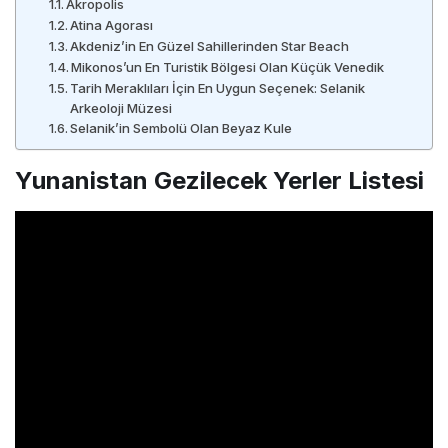
Akropolis
Atina Agorası
Akdeniz’in En Güzel Sahillerinden Star Beach
Mikonos’un En Turistik Bölgesi Olan Küçük Venedik
Tarih Meraklıları İçin En Uygun Seçenek: Selanik
Arkeoloji Müzesi
Selanik’in Sembolü Olan Beyaz Kule
Yunanistan Gezilecek Yerler Listesi