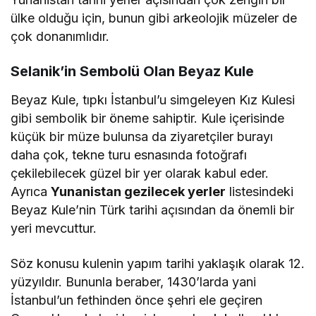
ülke olduğu için, bunun gibi arkeolojik müzeler de
çok donanımlıdır.
Selanik’in Sembolü Olan Beyaz Kule
Beyaz Kule, tıpkı İstanbul’u simgeleyen Kız Kulesi
gibi sembolik bir öneme sahiptir. Kule içerisinde
küçük bir müze bulunsa da ziyaretçiler burayı
daha çok, tekne turu esnasında fotoğrafı
çekilebilecek güzel bir yer olarak kabul eder.
Ayrıca
Yunanistan gezilecek yerler
listesindeki
Beyaz Kule’nin Türk tarihi açısından da önemli bir
yeri mevcuttur.
Söz konusu kulenin yapım tarihi yaklaşık olarak 12.
yüzyıldır. Bununla beraber, 1430’larda yani
İstanbul’un fethinden önce şehri ele geçiren