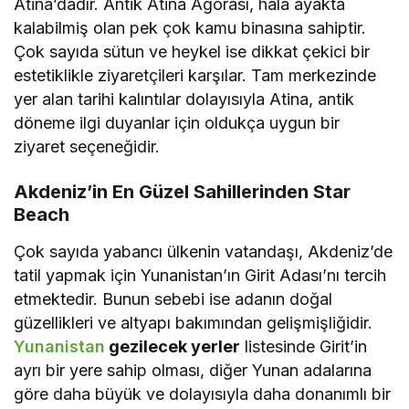
Atina’dadır. Antik Atina Agorası, hala ayakta
kalabilmiş olan pek çok kamu binasına sahiptir.
Çok sayıda sütun ve heykel ise dikkat çekici bir
estetiklikle ziyaretçileri karşılar. Tam merkezinde
yer alan tarihi kalıntılar dolayısıyla Atina, antik
döneme ilgi duyanlar için oldukça uygun bir
ziyaret seçeneğidir.
Akdeniz’in En Güzel Sahillerinden Star
Beach
Çok sayıda yabancı ülkenin vatandaşı, Akdeniz’de
tatil yapmak için Yunanistan’ın Girit Adası’nı tercih
etmektedir. Bunun sebebi ise adanın doğal
güzellikleri ve altyapı bakımından gelişmişliğidir.
Yunanistan
gezilecek yerler
listesinde Girit’in
ayrı bir yere sahip olması, diğer Yunan adalarına
göre daha büyük ve dolayısıyla daha donanımlı bir