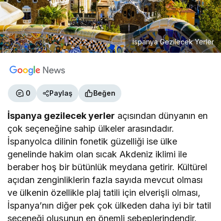
İspanya Gezilecek Yerler
0
Paylaş
Beğen
İspanya gezilecek yerler
açısından dünyanın en
çok seçeneğine sahip ülkeler arasındadır.
İspanyolca dilinin fonetik güzelliği ise ülke
genelinde hakim olan sıcak Akdeniz iklimi ile
beraber hoş bir bütünlük meydana getirir. Kültürel
açıdan zenginliklerin fazla sayıda mevcut olması
ve ülkenin özellikle plaj tatili için elverişli olması,
İspanya’nın diğer pek çok ülkeden daha iyi bir tatil
seçeneği oluşunun en önemli sebeplerindendir.