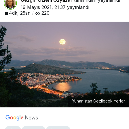
Gezgin Özlem Özyazar
tarafından yayınlandı
19 Mayıs 2021, 21:37
yayınlandı
4dk, 25sn
220
Yunanistan Gezilecek Yerler