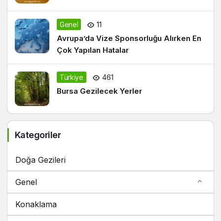
Genel
11
Avrupa’da Vize Sponsorluğu Alırken En
Çok Yapılan Hatalar
Türkiye
461
Bursa Gezilecek Yerler
Kategoriler
Doğa Gezileri
Genel
Konaklama