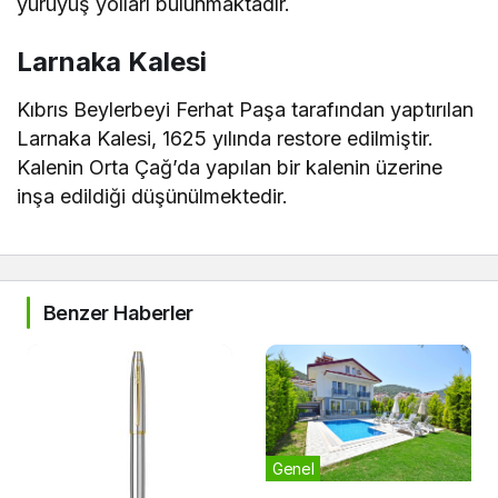
yürüyüş yolları bulunmaktadır.
Larnaka Kalesi
Kıbrıs Beylerbeyi Ferhat Paşa tarafından yaptırılan
Larnaka Kalesi, 1625 yılında restore edilmiştir.
Kalenin Orta Çağ’da yapılan bir kalenin üzerine
inşa edildiği düşünülmektedir.
Benzer Haberler
Genel