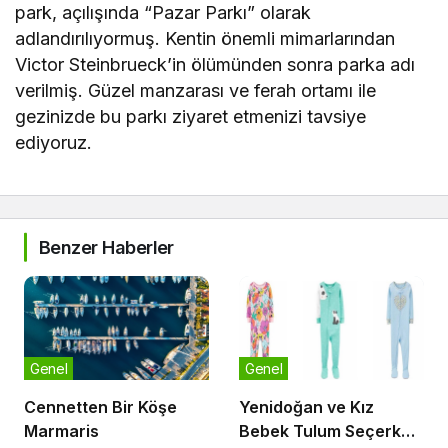
park, açılışında “Pazar Parkı” olarak
adlandırılıyormuş. Kentin önemli mimarlarından
Victor Steinbrueck’in ölümünden sonra parka adı
verilmiş. Güzel manzarası ve ferah ortamı ile
gezinizde bu parkı ziyaret etmenizi tavsiye
ediyoruz.
Benzer Haberler
Genel
Genel
Cennetten Bir Köşe
Yenidoğan ve Kız
Marmaris
Bebek Tulum Seçerken