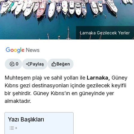
Larnaka Gezilecek Yerler
0
Paylaş
Beğen
Muhteşem plajı ve sahil yolları ile
Larnaka,
Güney
Kıbrıs gezi destinasyonları içinde gezilecek keyifli
bir şehirdir. Güney Kıbrıs’ın en güneyinde yer
almaktadır.
Yazı Başlıkları