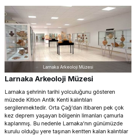
Larnaka Arkeoloji Müzesi
Larnaka Arkeoloji Müzesi
Larnaka şehrinin tarihi yolculuğunu gösteren
müzede Kition Antik Kenti kalıntıları
sergilenmektedir. Orta Çağ’dan itibaren pek çok
kez deprem yaşayan bölgenin limanları çamurla
kaplanmış. Bu nedenle Larnaka’nın günümüzde
kurulu olduğu yere taşınan kentten kalan kalıntılar