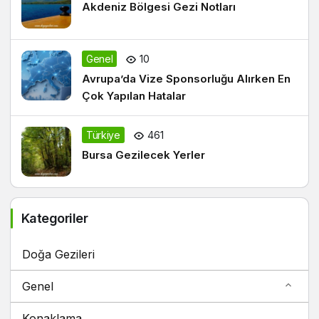
Akdeniz Bölgesi Gezi Notları
Genel
10
Avrupa’da Vize Sponsorluğu Alırken En
Çok Yapılan Hatalar
Türkiye
461
Bursa Gezilecek Yerler
Kategoriler
Doğa Gezileri
Genel
Konaklama