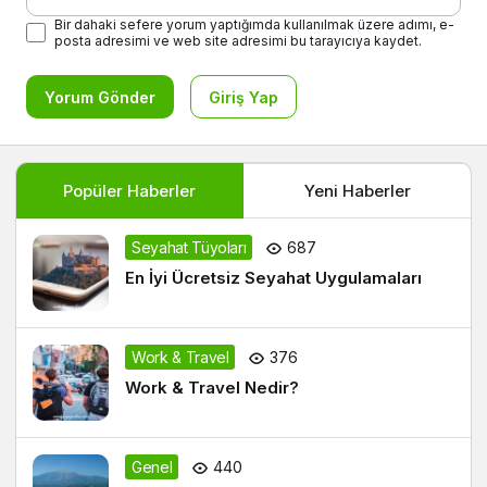
Bir dahaki sefere yorum yaptığımda kullanılmak üzere adımı, e-
posta adresimi ve web site adresimi bu tarayıcıya kaydet.
Yorum Gönder
Giriş Yap
Popüler Haberler
Yeni Haberler
Seyahat Tüyoları
687
En İyi Ücretsiz Seyahat Uygulamaları
Work & Travel
376
Work & Travel Nedir?
Genel
440