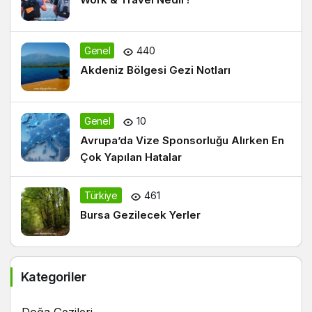
Genel
440
Akdeniz Bölgesi Gezi Notları
Genel
10
Avrupa’da Vize Sponsorluğu Alırken En
Çok Yapılan Hatalar
Türkiye
461
Bursa Gezilecek Yerler
Kategoriler