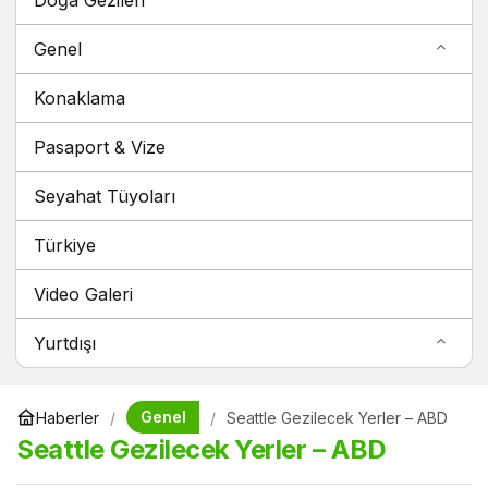
Doğa Gezileri
Genel
Konaklama
Pasaport & Vize
Seyahat Tüyoları
Türkiye
Video Galeri
Yurtdışı
Genel
Haberler
Seattle Gezilecek Yerler – ABD
Seattle Gezilecek Yerler – ABD