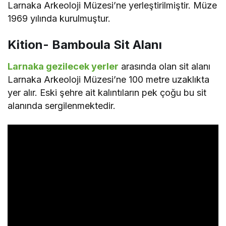
Larnaka Arkeoloji Müzesi’ne yerleştirilmiştir. Müze
1969 yılında kurulmuştur.
Kition- Bamboula Sit Alanı
Larnaka gezilecek yerler
arasında olan sit alanı
Larnaka Arkeoloji Müzesi’ne 100 metre uzaklıkta
yer alır. Eski şehre ait kalıntıların pek çoğu bu sit
alanında sergilenmektedir.