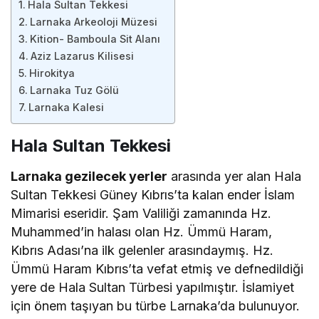
Hala Sultan Tekkesi
Larnaka Arkeoloji Müzesi
Kition- Bamboula Sit Alanı
Aziz Lazarus Kilisesi
Hirokitya
Larnaka Tuz Gölü
Larnaka Kalesi
Hala Sultan Tekkesi
Larnaka gezilecek yerler
arasında yer alan Hala
Sultan Tekkesi Güney Kıbrıs’ta kalan ender İslam
Mimarisi eseridir. Şam Valiliği zamanında Hz.
Muhammed’in halası olan Hz. Ümmü Haram,
Kıbrıs Adası’na ilk gelenler arasındaymış. Hz.
Ümmü Haram Kıbrıs’ta vefat etmiş ve defnedildiği
yere de Hala Sultan Türbesi yapılmıştır. İslamiyet
için önem taşıyan bu türbe Larnaka’da bulunuyor.