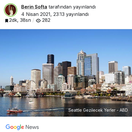
Berin Softa
tarafından yayınlandı
4 Nisan 2021, 23:13
yayınlandı
2dk, 38sn
282
Seattle Gezilecek Yerler - ABD