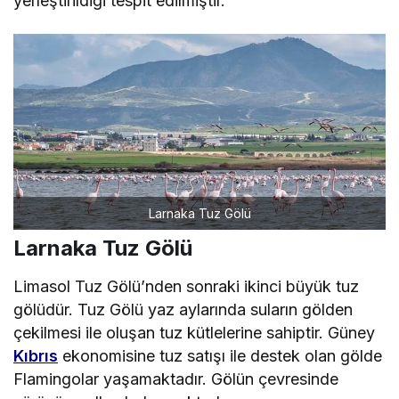
yerleştirildiği tespit edilmiştir.
Larnaka Tuz Gölü
Larnaka Tuz Gölü
Limasol Tuz Gölü’nden sonraki ikinci büyük tuz
gölüdür. Tuz Gölü yaz aylarında suların gölden
çekilmesi ile oluşan tuz kütlelerine sahiptir. Güney
Kıbrıs
ekonomisine tuz satışı ile destek olan gölde
Flamingolar yaşamaktadır. Gölün çevresinde