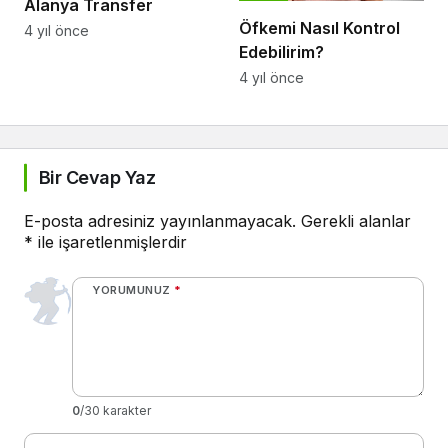
Alanya Transfer
Öfkemi Nasıl Kontrol
4 yıl önce
Edebilirim?
4 yıl önce
Bir Cevap Yaz
E-posta adresiniz yayınlanmayacak.
Gerekli alanlar
*
ile işaretlenmişlerdir
YORUMUNUZ
*
0
/30 karakter