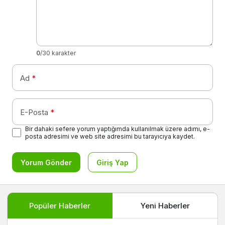
0
/30 karakter
Ad
*
E-Posta
*
Bir dahaki sefere yorum yaptığımda kullanılmak üzere adımı, e-
posta adresimi ve web site adresimi bu tarayıcıya kaydet.
Yorum Gönder
Giriş Yap
Popüler Haberler
Yeni Haberler
Seyahat Tüyoları
687