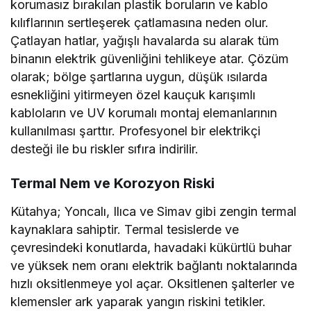
korumasız bırakılan plastik boruların ve kablo
kılıflarının sertleşerek çatlamasına neden olur.
Çatlayan hatlar, yağışlı havalarda su alarak tüm
binanın elektrik güvenliğini tehlikeye atar. Çözüm
olarak; bölge şartlarına uygun, düşük ısılarda
esnekliğini yitirmeyen özel kauçuk karışımlı
kabloların ve UV korumalı montaj elemanlarının
kullanılması şarttır. Profesyonel bir elektrikçi
desteği ile bu riskler sıfıra indirilir.
Termal Nem ve Korozyon Riski
Kütahya; Yoncalı, Ilıca ve Simav gibi zengin termal
kaynaklara sahiptir. Termal tesislerde ve
çevresindeki konutlarda, havadaki kükürtlü buhar
ve yüksek nem oranı elektrik bağlantı noktalarında
hızlı oksitlenmeye yol açar. Oksitlenen şalterler ve
klemensler ark yaparak yangın riskini tetikler.