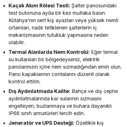
Kaçak Akım Rölesi Testi:
Şalter panosundaki
test butonuna ayda bir kez mutlaka basın.
Kütahya’nın sert kış ayazları veya yüksek nemli
ortamları, nadir tetiklenen şalterlerin iç
mekanizmasının tutukluk yapmasına neden
olabilir.
Termal Alanlarda Nem Kontrolü:
Eğer termal
su kullanılan bir bölgedeyseniz, elektrik
panolarınızın içine nem sızmadığından emin olun.
Pano kapaklarının contalarını düzenli olarak
kontrol ettirin.
Dış Aydınlatmada Kalite:
Bahçe ve dış cephe
aydınlatmalarında kar sularının sızmasını
engelleyen, buzlanmaya ve buhara dayanıklı
IP66 sınıfı armatürleri tercih edin.
Jeneratör ve UPS Desteği:
Özellikle kış