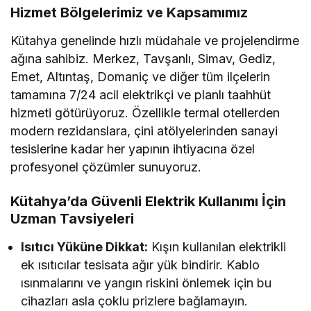
Hizmet Bölgelerimiz ve Kapsamımız
Kütahya genelinde hızlı müdahale ve projelendirme
ağına sahibiz. Merkez, Tavşanlı, Simav, Gediz,
Emet, Altıntaş, Domaniç ve diğer tüm ilçelerin
tamamına 7/24 acil elektrikçi ve planlı taahhüt
hizmeti götürüyoruz. Özellikle termal otellerden
modern rezidanslara, çini atölyelerinden sanayi
tesislerine kadar her yapının ihtiyacına özel
profesyonel çözümler sunuyoruz.
Kütahya’da Güvenli Elektrik Kullanımı İçin
Uzman Tavsiyeleri
Isıtıcı Yüküne Dikkat:
Kışın kullanılan elektrikli
ek ısıtıcılar tesisata ağır yük bindirir. Kablo
ısınmalarını ve yangın riskini önlemek için bu
cihazları asla çoklu prizlere bağlamayın.