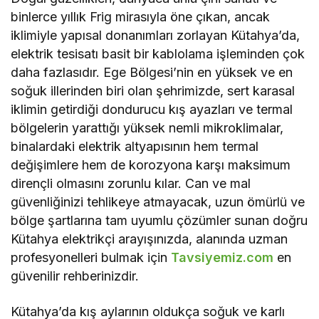
binlerce yıllık Frig mirasıyla öne çıkan, ancak
iklimiyle yapısal donanımları zorlayan Kütahya’da,
elektrik tesisatı basit bir kablolama işleminden çok
daha fazlasıdır. Ege Bölgesi’nin en yüksek ve en
soğuk illerinden biri olan şehrimizde, sert karasal
iklimin getirdiği dondurucu kış ayazları ve termal
bölgelerin yarattığı yüksek nemli mikroklimalar,
binalardaki elektrik altyapısının hem termal
değişimlere hem de korozyona karşı maksimum
dirençli olmasını zorunlu kılar. Can ve mal
güvenliğinizi tehlikeye atmayacak, uzun ömürlü ve
bölge şartlarına tam uyumlu çözümler sunan doğru
Kütahya elektrikçi arayışınızda, alanında uzman
profesyonelleri bulmak için
Tavsiyemiz.com
en
güvenilir rehberinizdir.
Kütahya’da kış aylarının oldukça soğuk ve karlı