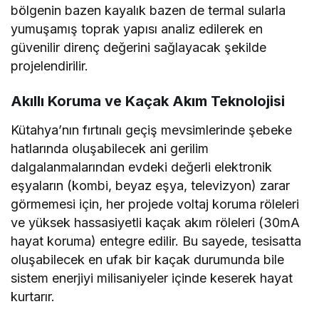
bölgenin bazen kayalık bazen de termal sularla
yumuşamış toprak yapısı analiz edilerek en
güvenilir direnç değerini sağlayacak şekilde
projelendirilir.
Akıllı Koruma ve Kaçak Akım Teknolojisi
Kütahya’nın fırtınalı geçiş mevsimlerinde şebeke
hatlarında oluşabilecek ani gerilim
dalgalanmalarından evdeki değerli elektronik
eşyaların (kombi, beyaz eşya, televizyon) zarar
görmemesi için, her projede voltaj koruma röleleri
ve yüksek hassasiyetli kaçak akım röleleri (30mA
hayat koruma) entegre edilir. Bu sayede, tesisatta
oluşabilecek en ufak bir kaçak durumunda bile
sistem enerjiyi milisaniyeler içinde keserek hayat
kurtarır.