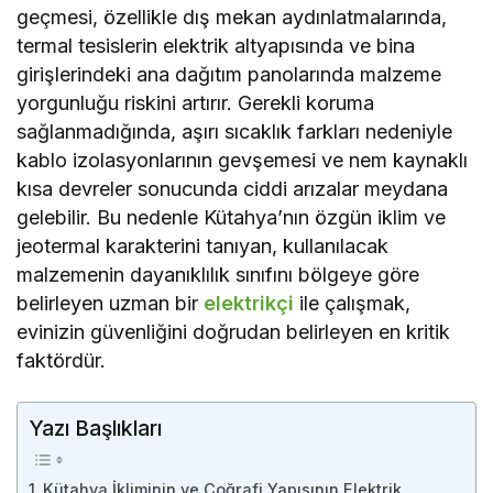
geçmesi, özellikle dış mekan aydınlatmalarında,
termal tesislerin elektrik altyapısında ve bina
girişlerindeki ana dağıtım panolarında malzeme
yorgunluğu riskini artırır. Gerekli koruma
sağlanmadığında, aşırı sıcaklık farkları nedeniyle
kablo izolasyonlarının gevşemesi ve nem kaynaklı
kısa devreler sonucunda ciddi arızalar meydana
gelebilir. Bu nedenle Kütahya’nın özgün iklim ve
jeotermal karakterini tanıyan, kullanılacak
malzemenin dayanıklılık sınıfını bölgeye göre
belirleyen uzman bir
elektrikçi
ile çalışmak,
evinizin güvenliğini doğrudan belirleyen en kritik
faktördür.
Yazı Başlıkları
Kütahya İkliminin ve Coğrafi Yapısının Elektrik