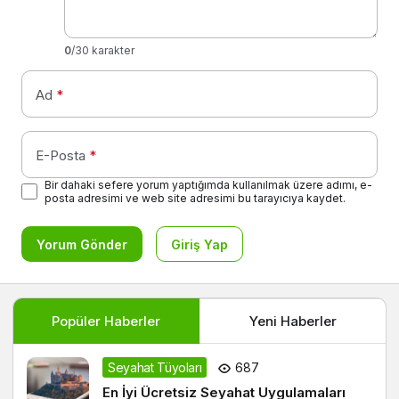
0
/30 karakter
Ad
*
E-Posta
*
Bir dahaki sefere yorum yaptığımda kullanılmak üzere adımı, e-
posta adresimi ve web site adresimi bu tarayıcıya kaydet.
Yorum Gönder
Giriş Yap
Popüler Haberler
Yeni Haberler
Seyahat Tüyoları
687
En İyi Ücretsiz Seyahat Uygulamaları