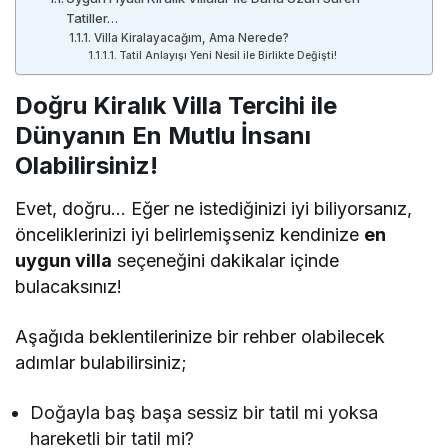
Tatiller…
Villa Kiralayacağım, Ama Nerede?
Tatil Anlayışı Yeni Nesil ile Birlikte Değişti!
Doğru Kiralık Villa Tercihi ile
Dünyanın En Mutlu İnsanı
Olabilirsiniz!
Evet, doğru… Eğer ne istediğinizi iyi biliyorsanız,
önceliklerinizi iyi belirlemişseniz kendinize
en
uygun villa
seçeneğini dakikalar içinde
bulacaksınız!
Aşağıda beklentilerinize bir rehber olabilecek
adımlar bulabilirsiniz;
Doğayla baş başa sessiz bir tatil mi yoksa
hareketli bir tatil mi?