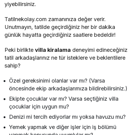
yiyebilirsiniz.
Tatilnekolay.com zamanınıza değer verir.
Unutmayın, tatilde geçirdiğiniz her bir dakika
günlük hayatta geçirdiğiniz saatlere bedeldir!
Peki birlikte
villa kiralama
deneyimi edineceğiniz
tatil arkadaşlarınız ne tür isteklere ve beklentilere
sahip?
Özel gereksinimi olanlar var mı? (Varsa
öncesinde ekip arkadaşlarımıza bildirebilirsiniz.)
Ekipte çocuklar var mı? Varsa seçtiğiniz villa
çocuklar için uygun mu?
Denizi mi tercih ediyorlar mı yoksa havuzu mu?
Yemek yapmak ve diğer işler için iş bölümü
yapmak konusunda uyumlular mı?