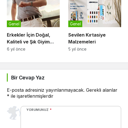
Genel
Genel
Erkekler İçin Doğal,
Sevilen Kırtasiye
Kaliteli ve Şık Giyim
Malzemeleri
Tercihleri
6 yıl önce
5 yıl önce
Bir Cevap Yaz
E-posta adresiniz yayınlanmayacak.
Gerekli alanlar
*
ile işaretlenmişlerdir
YORUMUNUZ
*