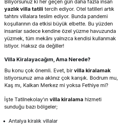
Biliyorsunuz ki her geçen gün daha fazla insan
yazlık villa tatili
tercih ediyor. Otel tatilleri artık
tahtını villalara teslim ediyor. Bunda pandemi
koşullarının da etkisi büyük elbette. Bu yüzden
insanlar sadece kendine özel yüzme havuzunda
yüzmek, tüm mekânı yalnızca kendisi kullanmak
istiyor. Haksız da değiller!
Villa Kiralayacağım, Ama Nerede?
Bu konu çok önemli. Evet, bir
villa kiralamak
istiyorsunuz ama aklınız çok karışık. Bodrum mu,
Kaş mı, Kalkan Merkez mi yoksa Fethiye mi?
İşte Tatilnekolay’ın
villa kiralama
hizmeti
sunduğu bazı bölgeler;
Antalya kiralık villalar