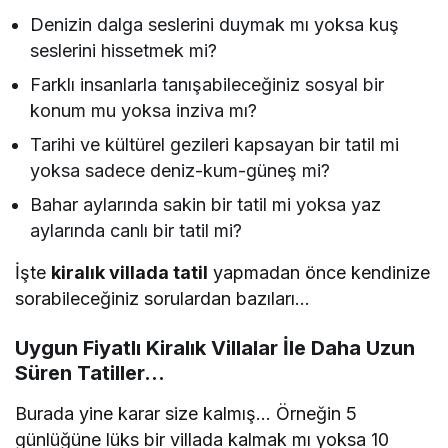
Denizin dalga seslerini duymak mı yoksa kuş
seslerini hissetmek mi?
Farklı insanlarla tanışabileceğiniz sosyal bir
konum mu yoksa inziva mı?
Tarihi ve kültürel gezileri kapsayan bir tatil mi
yoksa sadece deniz-kum-güneş mi?
Bahar aylarında sakin bir tatil mi yoksa yaz
aylarında canlı bir tatil mi?
İşte
kiralık villada tatil
yapmadan önce kendinize
sorabileceğiniz sorulardan bazıları…
Uygun Fiyatlı Kiralık Villalar İle Daha Uzun
Süren Tatiller…
Burada yine karar size kalmış… Örneğin 5
günlüğüne lüks bir villada kalmak mı yoksa 10