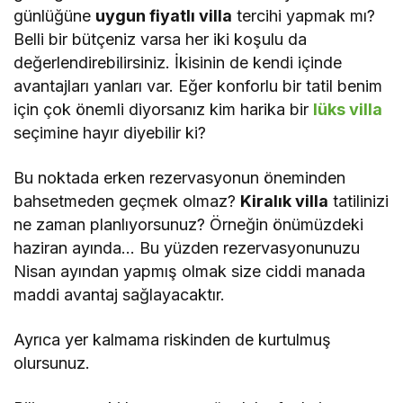
günlüğüne
uygun fiyatlı villa
tercihi yapmak mı?
Belli bir bütçeniz varsa her iki koşulu da
değerlendirebilirsiniz. İkisinin de kendi içinde
avantajları yanları var. Eğer konforlu bir tatil benim
için çok önemli diyorsanız kim harika bir
lüks villa
seçimine hayır diyebilir ki?
Bu noktada erken rezervasyonun öneminden
bahsetmeden geçmek olmaz?
Kiralık villa
tatilinizi
ne zaman planlıyorsunuz? Örneğin önümüzdeki
haziran ayında… Bu yüzden rezervasyonunuzu
Nisan ayından yapmış olmak size ciddi manada
maddi avantaj sağlayacaktır.
Ayrıca yer kalmama riskinden de kurtulmuş
olursunuz.