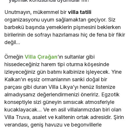
Unutmayın, mükemmel bir
villa tatili
organizasyonu uyum sağlamaktan geçiyor. Siz
barbekü başında yemeklerin pişmesini beklerken
birilerinin de sofrayı hazırlaması hiç de fena bir fikir
değil…
Örneğin
Villa Çırağan
’ın sultanlar gibi
hissedeceğiniz harem tipi oturma köşesinde
izleyeceğiniz gün batımı kalbinize işleyecek. Yine
Kalkan’ın eşsiz ormanlarının sanki doğal bir
parçası gibi duran Villa Likya’yı henüz listenize
almadıysanız değerlendirmenizi öneririz. Egzotik
konseptiyle sizi güneyin sımsıcak atmosferiyle
kucaklayacak… Ve en asil villalarımızdan biri olan
Villa Truva, asalet ve kalitenin ortak adresidir. Şirin
verandası, geniş havuzu ve begonvillerle