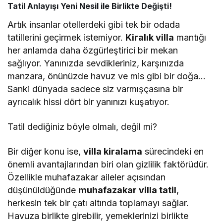
Tatil Anlayışı Yeni Nesil ile Birlikte Değişti!
Artık insanlar otellerdeki gibi tek bir odada
tatillerini geçirmek istemiyor.
Kiralık villa
mantığı
her anlamda daha özgürleştirici bir mekan
sağlıyor. Yanınızda sevdikleriniz, karşınızda
manzara, önünüzde havuz ve mis gibi bir doğa…
Sanki dünyada sadece siz varmışçasına bir
ayrıcalık hissi dört bir yanınızı kuşatıyor.
Tatil dediğiniz böyle olmalı, değil mi?
Bir diğer konu ise,
villa kiralama
sürecindeki en
önemli avantajlarından biri olan gizlilik faktörüdür.
Özellikle muhafazakar aileler açısından
düşünüldüğünde
muhafazakar villa tatil
,
herkesin tek bir çatı altında toplamayı sağlar.
Havuza birlikte girebilir, yemeklerinizi birlikte