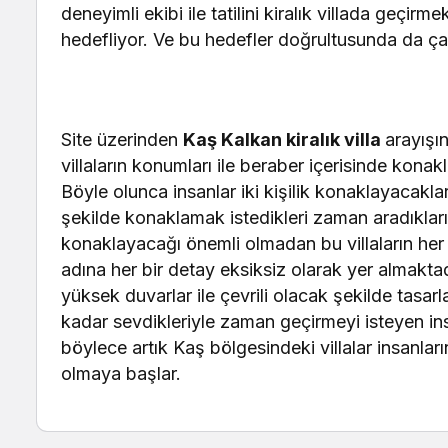
deneyimli ekibi ile tatilini kiralık villada geçirm
hedefliyor. Ve bu hedefler doğrultusunda da ç
Site üzerinden
Kaş Kalkan kiralık villa
arayışı
villaların konumları ile beraber içerisinde konak
Böyle olunca insanlar iki kişilik konaklayacakları
şekilde konaklamak istedikleri zaman aradıkların
konaklayacağı önemli olmadan bu villaların her b
adına her bir detay eksiksiz olarak yer almaktad
yüksek duvarlar ile çevrili olacak şekilde tasar
kadar sevdikleriyle zaman geçirmeyi isteyen insa
böylece artık Kaş bölgesindeki villalar insanları
olmaya başlar.