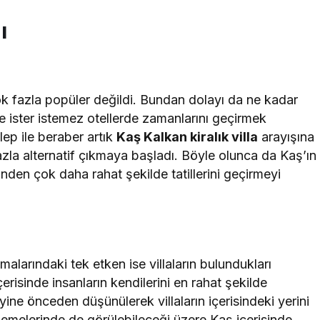
ı
ok fazla popüler değildi. Bundan dolayı da ne kadar
ne ister istemez otellerde zamanlarını geçirmek
ep ile beraber artık
Kaş Kalkan kiralık villa
arayışına
fazla alternatif çıkmaya başladı. Böyle olunca da Kaş’ın
nden çok daha rahat şekilde tatillerini geçirmeyi
malarındaki tek etken ise villaların bulundukları
çerisinde insanların kendilerini en rahat şekilde
yine önceden düşünülerek villaların içerisindeki yerini
ncelemelerinde de görülebileceği üzere Kaş içerisinde