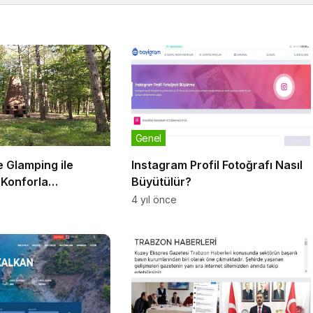
Genel
 Glamping ile
Instagram Profil Fotoğrafı Nasıl
ı Konforla
Büyütülür?
4 yıl önce