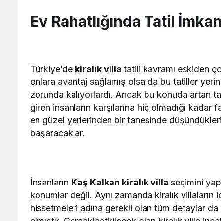
Ev Rahatlığında Tatil İmkan
Türkiye’de
kiralık villa
tatili kavramı eskiden ç
onlara avantaj sağlamış olsa da bu tatiller yeri
zorunda kalıyorlardı. Ancak bu konuda artan tal
giren insanların karşılarına hiç olmadığı kadar 
en güzel yerlerinden bir tanesinde düşündükleri
başaracaklar.
İnsanların
Kaş Kalkan kiralık villa
seçimini yap
konumlar değil. Aynı zamanda kiralık villaların i
hissetmeleri adına gerekli olan tüm detaylar da 
almıştır. Gerçekleştirilecek olan kiralık villa i