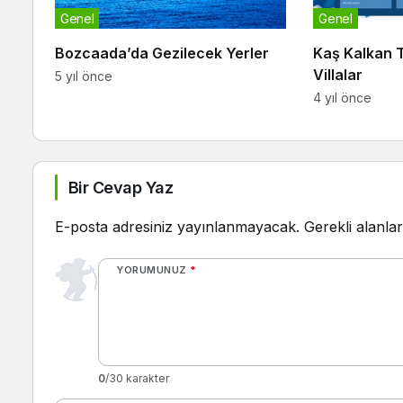
Genel
Genel
Bozcaada’da Gezilecek Yerler
Kaş Kalkan Ta
Villalar
5 yıl önce
4 yıl önce
Bir Cevap Yaz
E-posta adresiniz yayınlanmayacak.
Gerekli alanla
YORUMUNUZ
*
0
/30 karakter