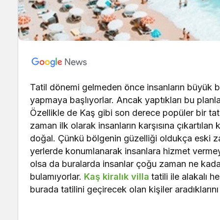
Tatil dönemi gelmeden önce insanların büyük bir
yapmaya başlıyorlar. Ancak yaptıkları bu planlar
Özellikle de Kaş gibi son derece popüler bir 
zaman ilk olarak insanların karşısına çıkartılan
doğal. Çünkü bölgenin güzelliği oldukça eski za
yerlerde konumlanarak insanlara hizmet vermeye
olsa da buralarda insanlar çoğu zaman ne kadar i
bulamıyorlar.
Kaş kiralık villa
tatili ile alakalı
burada tatilini geçirecek olan kişiler aradıklarını