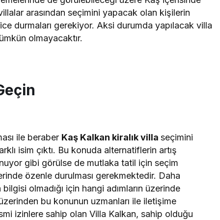
u villalar arasından seçimini yapacak olan kişilerin
lice durmaları gerekiyor. Aksi durumda yapılacak villa
mümkün olmayacaktır.
 Geçin
ası ile beraber
Kaş Kalkan kiralık villa
seçimini
klı isim çıktı. Bu konuda alternatiflerin artış
nuyor gibi görülse de mutlaka tatil için seçim
erinde özenle durulması gerekmektedir. Daha
bilgisi olmadığı için hangi adımların üzerinde
üzerinden bu konunun uzmanları ile iletişime
smi izinlere sahip olan Villa Kalkan, sahip olduğu