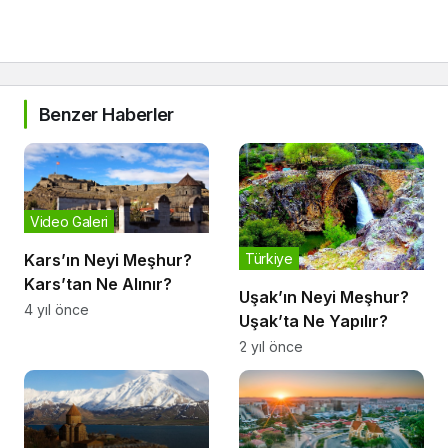
Benzer Haberler
Video Galeri
Türkiye
Kars’ın Neyi Meşhur?
Kars’tan Ne Alınır?
Uşak’ın Neyi Meşhur?
4 yıl önce
Uşak’ta Ne Yapılır?
2 yıl önce