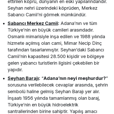
ettirilen köprü, dünyanın en eski yapılarındandır.
Seyhan nehri üzerindeki köprüden, Merkez
Sabancı Camii’ni görmek mümkündür.
Sabancı Merkez Camii
:
Adana’nın ve tüm
Türkiye’nin en büyük camileri arasındadır.
Osmanlı mimarisiyle inşa edilen ve 1988 yılında
hizmete açılmış olan cami, Mimar Necip Dinç
tarafından tasarlanmıştır. Seyhan’daki Sabancı
Camii’nin kapasitesi 28.500 kişidir ve bölgeye
gelen yabancı turistlerin ilgisini çekebilen bir
yapıdır.
Seyhan Barajı
:
“
Adana’nın neyi meşhurdur?
”
sorusuna verilebilecek cevaplar arasında, şehrin
sembolü haline gelmiş Seyhan Barajı yer alır.
İnşaatı 1956 yılında tamamlanmış olan baraj,
Türkiye’nin en büyük hidroelektrik
santrallerinden birine sahiptir. Yapılış amacı