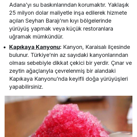
Adana’yı su baskınlarından korumaktır. Yaklaşık
25 milyon dolar maliyetle inşa edilerek hizmete
açılan Seyhan Barajı’nın kıyı bölgelerinde
yürüyüş yapmak veya küçük restoranlara
uğramak mümkündür.
Kapıkaya Kanyonu
:
Kanyon, Karaisalı ilçesinde
bulunur. Türkiye’nin az sayıdaki kanyonlarından
olması sebebiyle dikkat çekici bir yerdir. Çınar ve
zeytin ağaçlarıyla çevrelenmiş bir alandaki
Kapıkaya Kanyonu’nda keyifli doğa yürüyüşleri
yapabilirsiniz.