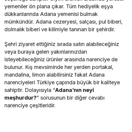
yemeniler ön plana çıkar. Tüm hediyelik eşya
dükkanlarında Adana yemenisi bulmak
mümkündür. Adana cezeryesi, salçası, pul biberi,
dolmalık biberi ve kilimiyle tanınan bir şehirdir.
Şehri ziyaret ettiğiniz sırada satın alabileceğiniz
veya buraya gelen yakınlarınızdan
isteyebileceğiniz ürünler arasında narenciye de
bulunur. Kış mevsiminde her yerden portakal,
mandalina, limon alabilirsiniz fakat Adana
narenciyeleri Türkiye çapında büyük bir kaliteye
sahiptir. Dolayısıyla “
Adana’nın neyi
meşhurdur?
” sorusunun bir diğer cevabı
narenciye çeşitleridir.