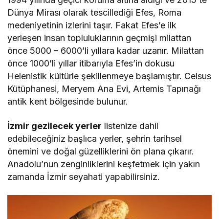
Dünya Mirası olarak tescillediği Efes, Roma
medeniyetinin izlerini taşır. Fakat Efes’e ilk
yerleşen insan topluluklarının geçmişi milattan
önce 5000 – 6000’li yıllara kadar uzanır. Milattan
önce 1000’li yıllar itibarıyla Efes’in dokusu
Helenistik kültürle şekillenmeye başlamıştır. Celsus
Kütüphanesi, Meryem Ana Evi, Artemis Tapınağı
antik kent bölgesinde bulunur.
İzmir gezilecek yerler
listenize dahil
edebileceğiniz başlıca yerler, şehrin tarihsel
önemini ve doğal güzelliklerini ön plana çıkarır.
Anadolu’nun zenginliklerini keşfetmek için yakın
zamanda İzmir seyahati yapabilirsiniz.