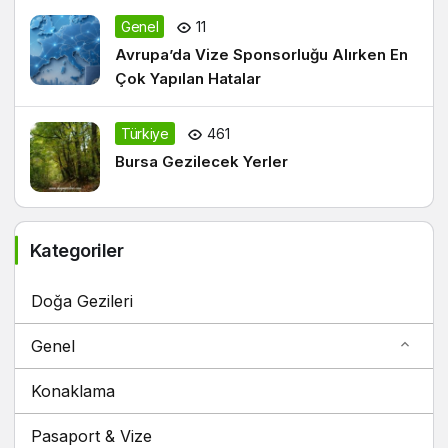
Genel
11
Avrupa’da Vize Sponsorluğu Alırken En
Çok Yapılan Hatalar
Türkiye
461
Bursa Gezilecek Yerler
Kategoriler
Doğa Gezileri
Genel
Konaklama
Pasaport & Vize