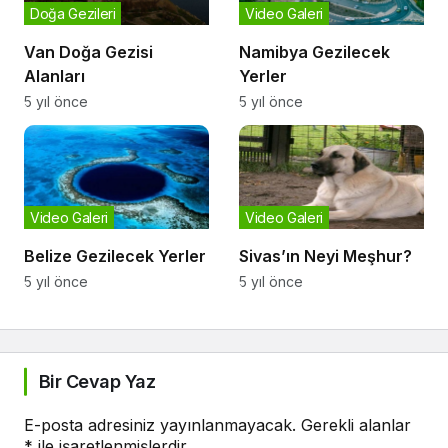
Doğa Gezileri
Video Galeri
Van Doğa Gezisi
Namibya Gezilecek
Alanları
Yerler
5 yıl önce
5 yıl önce
Video Galeri
Video Galeri
Belize Gezilecek Yerler
Sivas’ın Neyi Meşhur?
5 yıl önce
5 yıl önce
Bir Cevap Yaz
E-posta adresiniz yayınlanmayacak.
Gerekli alanlar
*
ile işaretlenmişlerdir