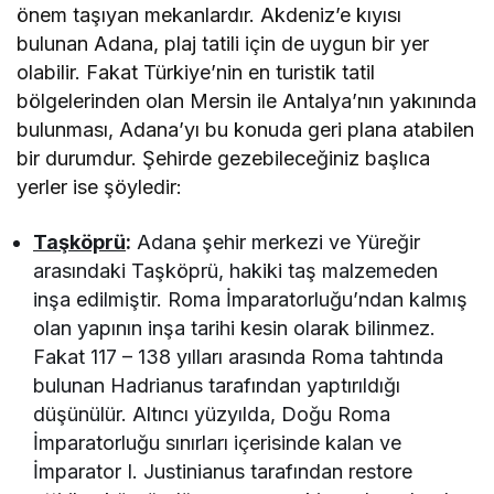
önem taşıyan mekanlardır. Akdeniz’e kıyısı
bulunan Adana, plaj tatili için de uygun bir yer
olabilir. Fakat Türkiye’nin en turistik tatil
bölgelerinden olan Mersin ile Antalya’nın yakınında
bulunması, Adana’yı bu konuda geri plana atabilen
bir durumdur. Şehirde gezebileceğiniz başlıca
yerler ise şöyledir:
Taşköprü
:
Adana şehir merkezi ve Yüreğir
arasındaki Taşköprü, hakiki taş malzemeden
inşa edilmiştir. Roma İmparatorluğu’ndan kalmış
olan yapının inşa tarihi kesin olarak bilinmez.
Fakat 117 – 138 yılları arasında Roma tahtında
bulunan Hadrianus tarafından yaptırıldığı
düşünülür. Altıncı yüzyılda, Doğu Roma
İmparatorluğu sınırları içerisinde kalan ve
İmparator I. Justinianus tarafından restore