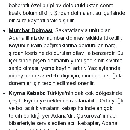
baharatlı özel bir pilav doldurulduktan sonra
kesik bölüm dikilir. Şırdan dolmaları, su içerisinde
bir süre kaynatılarak pişirilir.
Mumbar Dolması
: Sakatatlarıyla ünlü olan
Adana ilimizde mumbar dolması sıklıkla tüketilir.
Koyunun kalın bağırsaklarına doldurulan harç,
şırdan içerisine doldurulan pilav ile benzerdir. Su
içerisinde pişen dolmanın yumuşacık bir kıvama
sahip olması, yeme keyfini artırır. Yaz aylarında
mideyi rahatsız edebildiği için, mumbarın soğuk
dönemler için tercih edilmesi önerilir.
Kıyma Kebabı
:
Türkiye’nin pek çok bölgesinde
çeşitli kıyma yemeklerine rastlanabilir. Orta yağlı
ve bol acılı kıymaların kebap halinde en çok
tercih edildiği yer Adana’dır. Çukurova’nın acı
biberleriyle servis edilen acılı kebaplar, Adana