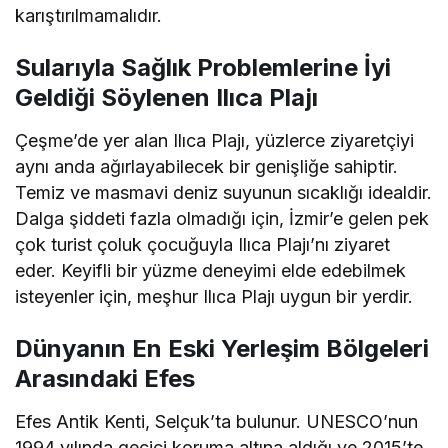
karıştırılmamalıdır.
Sularıyla Sağlık Problemlerine İyi
Geldiği Söylenen Ilıca Plajı
Çeşme’de yer alan Ilıca Plajı, yüzlerce ziyaretçiyi
aynı anda ağırlayabilecek bir genişliğe sahiptir.
Temiz ve masmavi deniz suyunun sıcaklığı idealdir.
Dalga şiddeti fazla olmadığı için, İzmir’e gelen pek
çok turist çoluk çocuğuyla Ilıca Plajı’nı ziyaret
eder. Keyifli bir yüzme deneyimi elde edebilmek
isteyenler için, meşhur Ilıca Plajı uygun bir yerdir.
Dünyanın En Eski Yerleşim Bölgeleri
Arasındaki Efes
Efes Antik Kenti, Selçuk’ta bulunur. UNESCO’nun
1994 yılında geçici koruma altına aldığı ve 2015’te