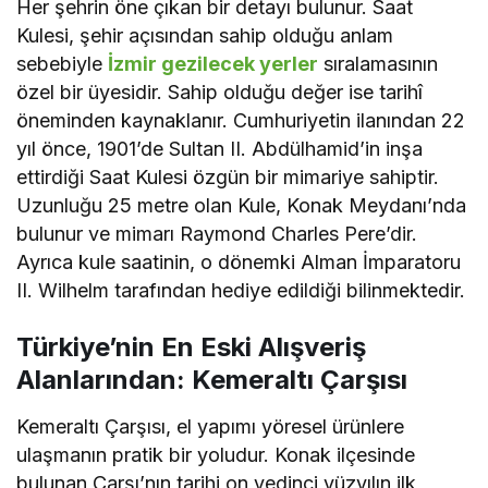
Her şehrin öne çıkan bir detayı bulunur. Saat
Kulesi, şehir açısından sahip olduğu anlam
sebebiyle
İzmir gezilecek yerler
sıralamasının
özel bir üyesidir. Sahip olduğu değer ise tarihî
öneminden kaynaklanır. Cumhuriyetin ilanından 22
yıl önce, 1901’de Sultan II. Abdülhamid’in inşa
ettirdiği Saat Kulesi özgün bir mimariye sahiptir.
Uzunluğu 25 metre olan Kule, Konak Meydanı’nda
bulunur ve mimarı Raymond Charles Pere’dir.
Ayrıca kule saatinin, o dönemki Alman İmparatoru
II. Wilhelm tarafından hediye edildiği bilinmektedir.
Türkiye’nin En Eski Alışveriş
Alanlarından: Kemeraltı Çarşısı
Kemeraltı Çarşısı, el yapımı yöresel ürünlere
ulaşmanın pratik bir yoludur. Konak ilçesinde
bulunan Çarşı’nın tarihi on yedinci yüzyılın ilk