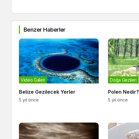
Benzer Haberler
Video Galeri
Doğa Gezileri
Belize Gezilecek Yerler
Polen Nedir
5 yıl önce
5 yıl önce