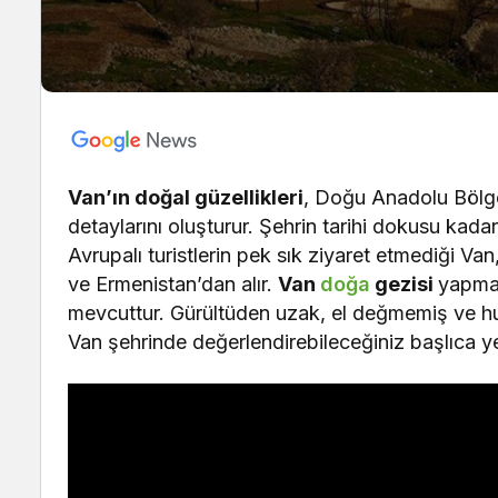
Van’ın doğal güzellikleri
, Doğu Anadolu Bölge
detaylarını oluşturur. Şehrin tarihi dokusu kadar 
Avrupalı turistlerin pek sık ziyaret etmediği Van
ve Ermenistan’dan alır.
Van
doğa
gezisi
yapmay
mevcuttur. Gürültüden uzak, el değmemiş ve huz
Van şehrinde değerlendirebileceğiniz başlıca ye