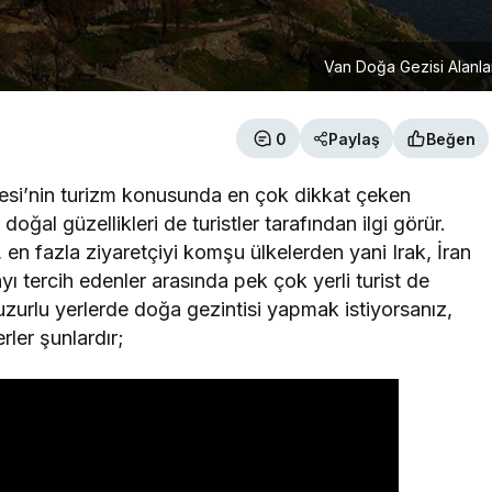
Van Doğa Gezisi Alanla
0
Paylaş
Beğen
si’nin turizm konusunda en çok dikkat çeken
doğal güzellikleri de turistler tarafından ilgi görür.
, en fazla ziyaretçiyi komşu ülkelerden yani Irak, İran
ı tercih edenler arasında pek çok yerli turist de
urlu yerlerde doğa gezintisi yapmak istiyorsanız,
rler şunlardır;