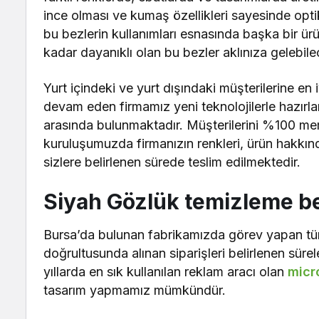
ince olması ve kumaş özellikleri sayesinde op
bu bezlerin kullanımları esnasında başka bir ü
kadar dayanıklı olan bu bezler aklınıza gelebil
Yurt içindeki ve yurt dışındaki müşterilerine en 
devam eden firmamız yeni teknolojilerle hazırlan
arasında bulunmaktadır. Müşterilerini %100 mem
kuruluşumuzda firmanızın renkleri, ürün hakkında
sizlere belirlenen sürede teslim edilmektedir.
Siyah Gözlük temizleme b
Bursa’da bulunan fabrikamızda görev yapan tüm 
doğrultusunda alınan siparişleri belirlenen sür
yıllarda en sık kullanılan reklam aracı olan
micr
tasarım yapmamız mümkündür.