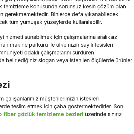
tik temizleme konusunda sorunsuz kesin çözüm olan
rün gerekmemektedir. Binlerce defa yıkanabilecek
ecek tüm yumuşak yüzeylerde kullanılabilir.
iyi hizmeti sunabilmek için çalışmalarına aralıksız
an makine parkuru ile ülkemizin sayılı tesisleri
nuniyeti odaklı çalışmalarını sürdüren
 belirlediğiniz slogan veya istenilen ölçülerde ürünler
ezi
çalışanlarımız müşterilerimizin istekleri
elerde teslim etmek için çaba göstermektedirler. Son
o fiber gözlük temizleme bezleri
üzerinde sınırız