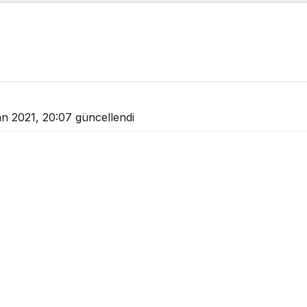
an 2021, 20:07
güncellendi