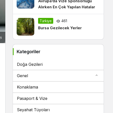
Avrupa’da Vize Sponsorluğu
Alırken En Çok Yapılan Hatalar
Türkiye
461
Bursa Gezilecek Yerler
i
Kategoriler
Doğa Gezileri
Genel
Konaklama
Pasaport & Vize
Seyahat Tüyoları