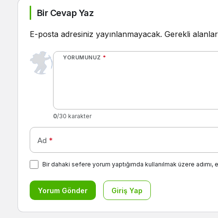
Bir Cevap Yaz
E-posta adresiniz yayınlanmayacak.
Gerekli alanla
YORUMUNUZ
*
0
/30 karakter
Ad
*
Bir dahaki sefere yorum yaptığımda kullanılmak üzere adımı, 
Yorum Gönder
Giriş Yap