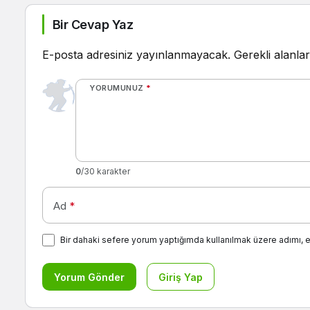
Bir Cevap Yaz
E-posta adresiniz yayınlanmayacak.
Gerekli alanla
YORUMUNUZ
*
0
/30 karakter
Ad
*
Bir dahaki sefere yorum yaptığımda kullanılmak üzere adımı, 
Yorum Gönder
Giriş Yap