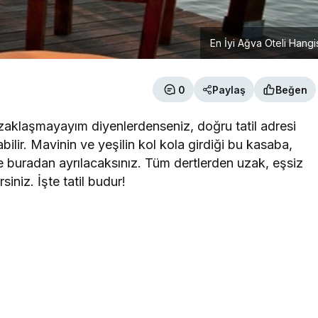
En İyi Ağva Oteli Hangi
0
Paylaş
Beğen
zaklaşmayayım diyenlerdenseniz, doğru tatil adresi
bilir. Mavinin ve yeşilin kol kola girdiği bu kasaba,
e buradan ayrılacaksınız. Tüm dertlerden uzak, eşsiz
iniz. İşte tatil budur!