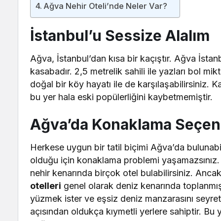
Ağva Nehir Oteli’nde Neler Var?
İstanbul’u Sessize Alalım
Ağva, İstanbul’dan kısa bir kaçıştır. Ağva İstanb
kasabadır. 2,5 metrelik sahili ile yazları bol mi
doğal bir köy hayatı ile de karşılaşabilirsiniz.
bu yer hala eski popülerliğini kaybetmemiştir.
Ağva’da Konaklama Seçen
Herkese uygun bir tatil biçimi Ağva’da bulunabili
olduğu için konaklama problemi yaşamazsınız
nehir kenarında birçok otel bulabilirsiniz. Anca
otelleri
genel olarak deniz kenarında toplanmış 
yüzmek ister ve eşsiz deniz manzarasını seyret
açısından oldukça kıymetli yerlere sahiptir. Bu