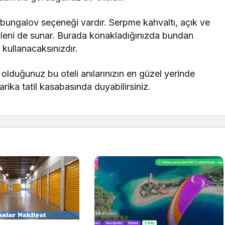
 bungalov seçeneği vardır. Serpme kahvaltı, açık ve
 şöleni de sunar. Burada konakladığınızda bundan
a kullanacaksınızdır.
 olduğunuz bu oteli anılarınızın en güzel yerinde
harika tatil kasabasında duyabilirsiniz.