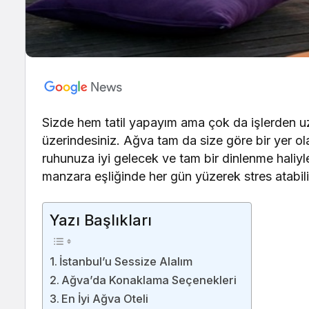
Sizde hem tatil yapayım ama çok da işlerden u
üzerindesiniz. Ağva tam da size göre bir yer ola
ruhunuza iyi gelecek ve tam bir dinlenme haliyl
manzara eşliğinde her gün yüzerek stres atabilirs
Yazı Başlıkları
İstanbul’u Sessize Alalım
Ağva’da Konaklama Seçenekleri
En İyi Ağva Oteli