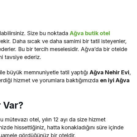
labilirsiniz. Size bu noktada
Ağva butik otel
ir. Daha sıcak ve daha samimi bir tatil isteyenler,
ederler. Bu bir tercih meselesidir. Ağva’da bir otelde
 tavsiye ederiz.
ile büyük memnuniyetle tatil yaptığı
Ağva Nehir Evi
,
verdiği hizmet ve yorumlara baktığımızda
en iyi Ağva
r Var?
mütevazı otel, yılın 12 ayı da size hizmet
izde hissettiğiniz, hatta konakladığını süre içinde
amele gördüğünüz bir oteldir.