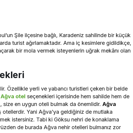
ul’un Şile ilçesine bağlı, Karadeniz sahilinde bir küçük
ktarda turist ağırlamaktadır. Ama iç kesimlere gidildikçe,
 Kaçarak bir mola vermek isteyenlerin uğrak mekânı olan
ekleri
r. Özellikle yerli ve yabancı turistleri çeken bir belde
.
Ağva otel
seçenekleri içerisinde hem sahilde hem de
k, size en uygun oteli bulmak da önemlidir.
Ağva
otellerdir. Yani Ağva’ya geldiğiniz de mutlaka
mek istersiniz. Tabi ki Göksu nehri de konaklama
 yüzden de burada Ağva nehir otelleri bulmanız zor