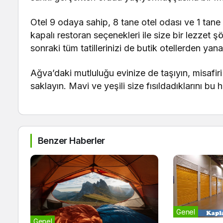
Otel 9 odaya sahip, 8 tane otel odası ve 1 tane
kapalı restoran seçenekleri ile size bir lezzet
sonraki tüm tatillerinizi de butik otellerden yan
Ağva’daki mutluluğu evinize de taşıyın, misafiri
saklayın. Mavi ve yeşili size fısıldadıklarını bu 
Benzer Haberler
Genel
Genel