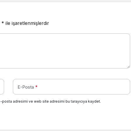
r
*
ile işaretlenmişlerdir
E-Posta
*
e-posta adresimi ve web site adresimi bu tarayıcıya kaydet.