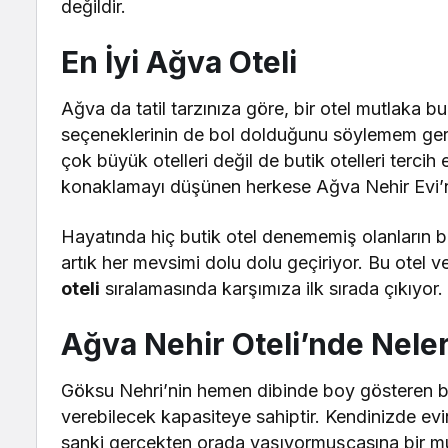
değildir.
En İyi Ağva Oteli
Ağva da tatil tarzınıza göre, bir otel mutlaka bu
seçeneklerinin de bol dolduğunu söylemem gerek
çok büyük otelleri değil de butik otelleri tercih 
konaklamayı düşünen herkese Ağva Nehir Evi’ni
Hayatında hiç butik otel denememiş olanların b
artık her mevsimi dolu dolu geçiriyor. Bu otel 
oteli
sıralamasında karşımıza ilk sırada çıkıyor.
Ağva Nehir Oteli’nde Nele
Göksu Nehri’nin hemen dibinde boy gösteren bu 
verebilecek kapasiteye sahiptir. Kendinizde evin
sanki gerçekten orada yaşıyormuşçasına bir mu