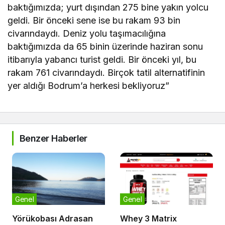
baktığımızda; yurt dışından 275 bine yakın yolcu
geldi. Bir önceki sene ise bu rakam 93 bin
civarındaydı. Deniz yolu taşımacılığına
baktığımızda da 65 binin üzerinde haziran sonu
itibarıyla yabancı turist geldi. Bir önceki yıl, bu
rakam 761 civarındaydı. Birçok tatil alternatifinin
yer aldığı Bodrum’a herkesi bekliyoruz”
Benzer Haberler
Genel
Genel
Yörükobası Adrasan
Whey 3 Matrix