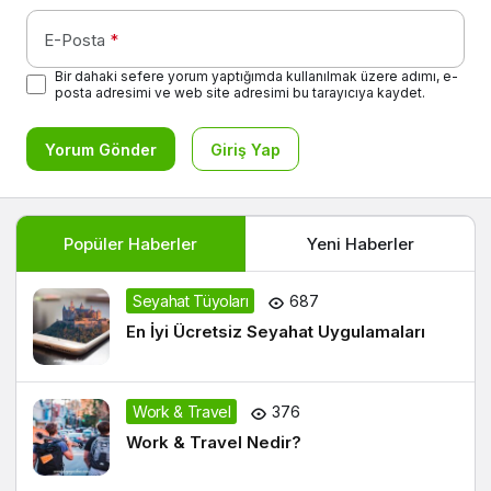
E-Posta
*
Bir dahaki sefere yorum yaptığımda kullanılmak üzere adımı, e-
posta adresimi ve web site adresimi bu tarayıcıya kaydet.
Yorum Gönder
Giriş Yap
Popüler Haberler
Yeni Haberler
Seyahat Tüyoları
687
En İyi Ücretsiz Seyahat Uygulamaları
Work & Travel
376
Work & Travel Nedir?