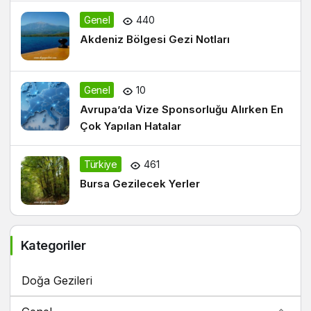
Genel
440
Akdeniz Bölgesi Gezi Notları
Genel
10
Avrupa’da Vize Sponsorluğu Alırken En
Çok Yapılan Hatalar
Türkiye
461
Bursa Gezilecek Yerler
Kategoriler
Doğa Gezileri