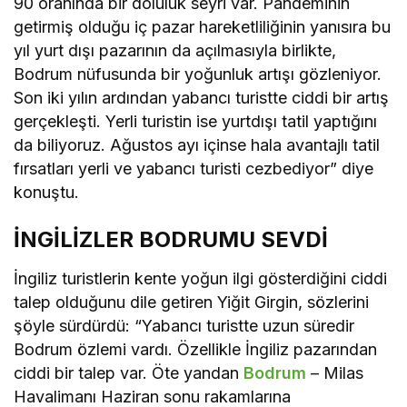
90 oranında bir doluluk seyri var. Pandeminin
getirmiş olduğu iç pazar hareketliliğinin yanısıra bu
yıl yurt dışı pazarının da açılmasıyla birlikte,
Bodrum nüfusunda bir yoğunluk artışı gözleniyor.
Son iki yılın ardından yabancı turistte ciddi bir artış
gerçekleşti. Yerli turistin ise yurtdışı tatil yaptığını
da biliyoruz. Ağustos ayı içinse hala avantajlı tatil
fırsatları yerli ve yabancı turisti cezbediyor” diye
konuştu.
İNGİLİZLER BODRUMU SEVDİ
İngiliz turistlerin kente yoğun ilgi gösterdiğini ciddi
talep olduğunu dile getiren Yiğit Girgin, sözlerini
şöyle sürdürdü: “Yabancı turistte uzun süredir
Bodrum özlemi vardı. Özellikle İngiliz pazarından
ciddi bir talep var. Öte yandan
Bodrum
– Milas
Havalimanı Haziran sonu rakamlarına