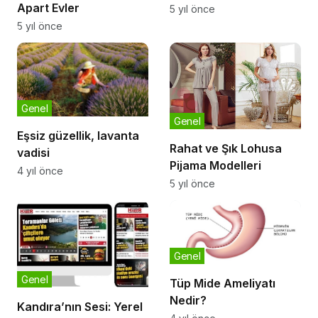
Apart Evler
5 yıl önce
5 yıl önce
Genel
Genel
Eşsiz güzellik, lavanta
Rahat ve Şık Lohusa
vadisi
Pijama Modelleri
4 yıl önce
5 yıl önce
Genel
Genel
Tüp Mide Ameliyatı
Nedir?
Kandıra’nın Sesi: Yerel