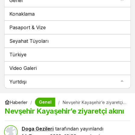
Genel
Konaklama
Pasaport & Vize
Seyahat Tüyoları
Türkiye
Video Galeri
Yurtdışı
Genel
Haberler
Nevşehir Kayaşehir’e ziyaretçi
akını
Nevşehir Kayaşehir’e ziyaretçi akını
Doga Gezileri
tarafından yayınlandı