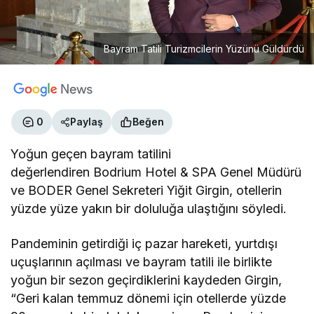
Bayram Tatili Turizmcilerin Yüzünü Güldürdü
0
Paylaş
Beğen
Yoğun geçen bayram tatilini
değerlendiren
Bodrium Hotel & SPA Genel Müdürü
ve
BODER Genel Sekreteri Yiğit Girgin, otellerin
yüzde yüze yakın bir doluluğa ulaştığını söyledi.
Pandeminin getirdiği iç pazar hareketi, yurtdışı
uçuşlarının açılması ve bayram tatili ile birlikte
yoğun bir sezon geçirdiklerini kaydeden Girgin,
“Geri kalan temmuz dönemi için otellerde yüzde