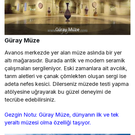
Güray Müze
Güray Müze
Avanos merkezde yer alan müze aslında bir yer
altı mağarasıdır. Burada antik ve modern seramik
çalışmaları sergileniyor. Eski zamanlara ait avcılık,
tarım aletleri ve çanak çömlekten oluşan sergi ise
adeta nefes kesici. Dilerseniz müzede testi yapma
atölyesine uğrayarak bu güzel deneyimi de
tecrübe edebilirsiniz.
Gezgin Notu: Güray Müze, dünyanın ilk ve tek
yeraltı müzesi olma özelliği taşıyor.