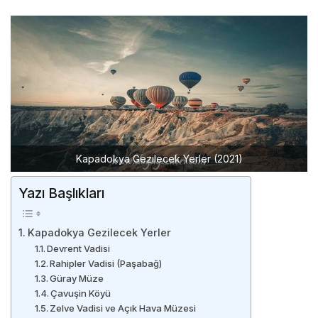
Kapadokya Gezilecek Yerler (2021)
Yazı Başlıkları
Kapadokya Gezilecek Yerler
Devrent Vadisi
Rahipler Vadisi (Paşabağ)
Güray Müze
Çavuşin Köyü
Zelve Vadisi ve Açık Hava Müzesi