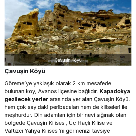
Çavuşin Köyü
Çavuşin Köyü
Göreme’ye yaklaşık olarak 2 km mesafede
bulunan köy, Avanos ilçesine bağlıdır.
Kapadokya
gezilecek yerler
arasında yer alan Çavuşin Köyü,
hem çok sayıdaki peribacaları hem de kiliseleri ile
meşhurdur. Din adamları için bir nevi sığınak olan
bölgede Çavuşin Kilisesi, Üç Haçlı Kilise ve
Vaftizci Yahya Kilisesi’ni görmenizi tavsiye