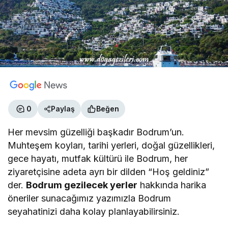
0
Paylaş
Beğen
Her mevsim güzelliği başkadır Bodrum’un.
Muhteşem koyları, tarihi yerleri, doğal güzellikleri,
gece hayatı, mutfak kültürü ile Bodrum, her
ziyaretçisine adeta ayrı bir dilden “Hoş geldiniz”
der.
Bodrum gezilecek yerler
hakkında harika
öneriler sunacağımız yazımızla Bodrum
seyahatinizi daha kolay planlayabilirsiniz.