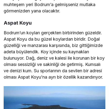
muhteşem yeri Bodrum’a gelmişseniz mutlaka
görmenizden yana olacaktır.
Aspat Koyu
Bodrum’un koyları gerçekten birbirinden güzeldir.
Aspat Koyu da bu güzel koylardan biridir. Doğal
güzelliği ve manzarası karşısında, biz gittiğimizde
adeta büyülendik. Koy içinde su kaynakları
bulunuyor. Dağ, deniz ve kalesi ile korunan bir koy
olması sessizliği ve sakinliği de getirmiş. Kumsalı
ve denizi kum. Su sporlarının da sevilen bir adresi
olması Aspat Koyu’na ayrı bir özellik kazandırıyor.