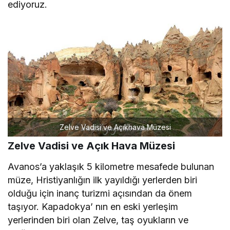
ediyoruz.
Zelve Vadisi ve Açıkhava Müzesi
Zelve Vadisi ve Açık Hava Müzesi
Avanos’a yaklaşık 5 kilometre mesafede bulunan
müze, Hristiyanlığın ilk yayıldığı yerlerden biri
olduğu için inanç turizmi açısından da önem
taşıyor. Kapadokya’ nın en eski yerleşim
yerlerinden biri olan Zelve, taş oyukların ve