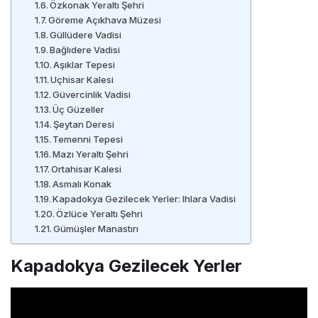
Özkonak Yeraltı Şehri
Göreme Açıkhava Müzesi
Güllüdere Vadisi
Bağlıdere Vadisi
Aşıklar Tepesi
Uçhisar Kalesi
Güvercinlik Vadisi
Üç Güzeller
Şeytan Deresi
Temenni Tepesi
Mazı Yeraltı Şehri
Ortahisar Kalesi
Asmalı Konak
Kapadokya Gezilecek Yerler: Ihlara Vadisi
Özlüce Yeraltı Şehri
Gümüşler Manastırı
Kapadokya Gezilecek Yerler