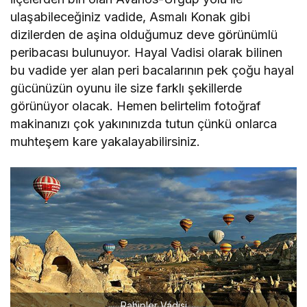
ilçelerden biri olan Avanos-Ürgüp yolu ile
ulaşabileceğiniz vadide, Asmalı Konak gibi
dizilerden de aşina olduğumuz deve görünümlü
peribacası bulunuyor. Hayal Vadisi olarak bilinen
bu vadide yer alan peri bacalarının pek çoğu hayal
gücünüzün oyunu ile size farklı şekillerde
görünüyor olacak. Hemen belirtelim fotoğraf
makinanızı çok yakınınızda tutun çünkü onlarca
muhteşem kare yakalayabilirsiniz.