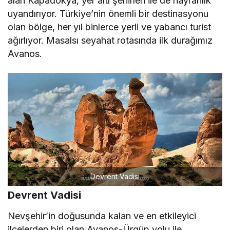
alan Kapadokya, yer altı şehirleri ile de hayranlık
uyandırıyor. Türkiye’nin önemli bir destinasyonu
olan bölge, her yıl binlerce yerli ve yabancı turist
ağırlıyor. Masalsı seyahat rotasında ilk durağımız
Avanos.
Devrent Vadisi
Devrent Vadisi
Nevşehir’in doğusunda kalan ve en etkileyici