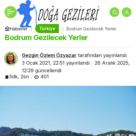
Kapadokya Gezilecek
+
-
0
Paylaş
Yerler (2021)
Türkiye
Haberler
Bodrum Gezilecek Yerler
Bodrum Gezilecek Yerler
Gezgin Özlem Özyazar
tarafından yayınlandı
3 Ocak 2021, 22:51
yayınlandı
26 Aralık 2025,
12:29
güncellendi
5dk, 2sn
401