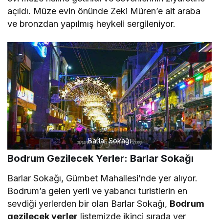
açıldı. Müze evin önünde Zeki Müren’e ait araba
ve bronzdan yapılmış heykeli sergileniyor.
Barlar Sokağı
Bodrum Gezilecek Yerler: Barlar Sokağı
Barlar Sokağı, Gümbet Mahallesi’nde yer alıyor.
Bodrum’a gelen yerli ve yabancı turistlerin en
sevdiği yerlerden bir olan Barlar Sokağı,
Bodrum
gezilecek yerler
listemizde ikinci sırada yer