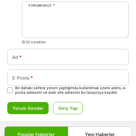
YORUMUNUZ
*
0
/30 karakter
Ad
*
E-Posta
*
Bir dahaki sefere yorum yaptığımda kullanılmak üzere adımı, e-
posta adresimi ve web site adresimi bu tarayıcıya kaydet.
Yorum Gönder
Giriş Yap
Popüler Haberler
Yeni Haberler