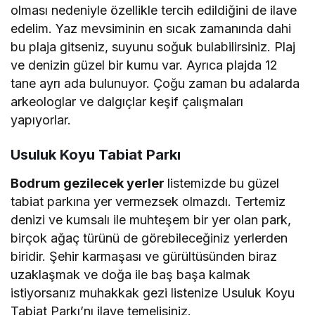
olması nedeniyle özellikle tercih edildiğini de ilave
edelim. Yaz mevsiminin en sıcak zamanında dahi
bu plaja gitseniz, suyunu soğuk bulabilirsiniz. Plaj
ve denizin güzel bir kumu var. Ayrıca plajda 12
tane ayrı ada bulunuyor. Çoğu zaman bu adalarda
arkeologlar ve dalgıçlar keşif çalışmaları
yapıyorlar.
Usuluk Koyu Tabiat Parkı
Bodrum gezilecek yerler
listemizde bu güzel
tabiat parkına yer vermezsek olmazdı. Tertemiz
denizi ve kumsalı ile muhteşem bir yer olan park,
birçok ağaç türünü de görebileceğiniz yerlerden
biridir. Şehir karmaşası ve gürültüsünden biraz
uzaklaşmak ve doğa ile baş başa kalmak
istiyorsanız muhakkak gezi listenize Usuluk Koyu
Tabiat Parkı’nı ilave temelisiniz.