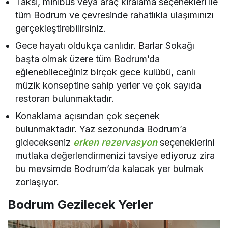
Taksi, minibüs veya araç kiralama seçenekleri ile
tüm Bodrum ve çevresinde rahatlıkla ulaşımınızı
gerçekleştirebilirsiniz.
Gece hayatı oldukça canlıdır. Barlar Sokağı
başta olmak üzere tüm Bodrum’da
eğlenebileceğiniz birçok gece kulübü, canlı
müzik konseptine sahip yerler ve çok sayıda
restoran bulunmaktadır.
Konaklama açısından çok seçenek
bulunmaktadır. Yaz sezonunda Bodrum’a
gidecekseniz
erken rezervasyon
seçeneklerini
mutlaka değerlendirmenizi tavsiye ediyoruz zira
bu mevsimde Bodrum’da kalacak yer bulmak
zorlaşıyor.
Bodrum Gezilecek Yerler