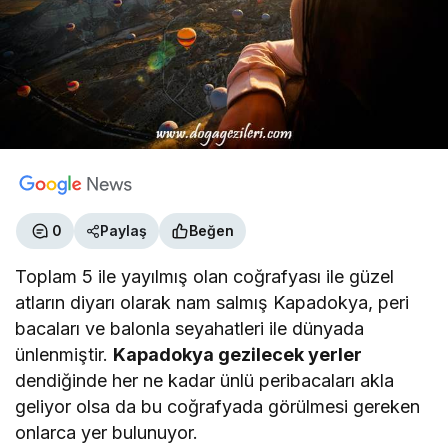
0
Paylaş
Beğen
Toplam 5 ile yayılmış olan coğrafyası ile güzel
atların diyarı olarak nam salmış Kapadokya, peri
bacaları ve balonla seyahatleri ile dünyada
ünlenmiştir.
Kapadokya gezilecek yerler
dendiğinde her ne kadar ünlü peribacaları akla
geliyor olsa da bu coğrafyada görülmesi gereken
onlarca yer bulunuyor.