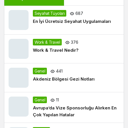
Seyahat Tüyoları
687
En İyi Ücretsiz Seyahat Uygulamaları
Work & Travel
376
Work & Travel Nedir?
Genel
441
Akdeniz Bölgesi Gezi Notları
Genel
11
Avrupa’da Vize Sponsorluğu Alırken En
Çok Yapılan Hatalar