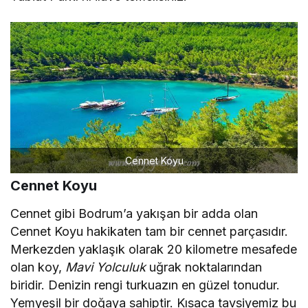
Cennet Koyu
Cennet Koyu
Cennet gibi Bodrum’a yakışan bir adda olan
Cennet Koyu hakikaten tam bir cennet parçasıdır.
Merkezden yaklaşık olarak 20 kilometre mesafede
olan koy,
Mavi Yolculuk
uğrak noktalarından
biridir. Denizin rengi turkuazın en güzel tonudur.
Yemyeşil bir doğaya sahiptir. Kısaca tavsiyemiz bu