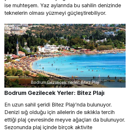
ise muhteşem. Yaz aylarında bu sahilin denizinde
teknelerin olması yüzmeyi güçleştirebiliyor.
Bodrum Gezilecek Yerler: Bitez Plajı
Bodrum Gezilecek Yerler: Bitez Plajı
En uzun sahil şeridi Bitez Plajı’nda bulunuyor.
Denizi sığ olduğu için ailelerin de sıklıkla tercih
ettiği plaj çevresinde meyve ağaçları da bulunuyor.
Sezonunda plaj içinde birçok aktivite