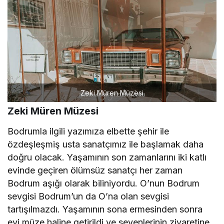
Zeki Müren Müzesi
Zeki Müren Müzesi
Bodrumla ilgili yazımıza elbette şehir ile
özdeşleşmiş usta sanatçımız ile başlamak daha
doğru olacak. Yaşamının son zamanlarını iki katlı
evinde geçiren ölümsüz sanatçı her zaman
Bodrum aşığı olarak biliniyordu. O’nun Bodrum
sevgisi Bodrum’un da O’na olan sevgisi
tartışılmazdı. Yaşamının sona ermesinden sonra
evi müze haline getirildi ve sevenlerinin ziyaretine