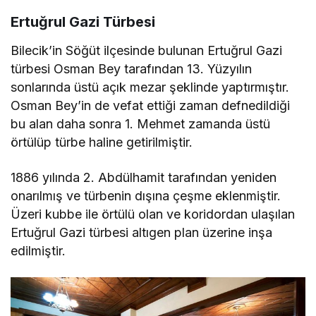
Ertuğrul Gazi Türbesi
Bilecik’in Söğüt ilçesinde bulunan Ertuğrul Gazi
türbesi Osman Bey tarafından 13. Yüzyılın
sonlarında üstü açık mezar şeklinde yaptırmıştır.
Osman Bey’in de vefat ettiği zaman defnedildiği
bu alan daha sonra 1. Mehmet zamanda üstü
örtülüp türbe haline getirilmiştir.
1886 yılında 2. Abdülhamit tarafından yeniden
onarılmış ve türbenin dışına çeşme eklenmiştir.
Üzeri kubbe ile örtülü olan ve koridordan ulaşılan
Ertuğrul Gazi türbesi altıgen plan üzerine inşa
edilmiştir.