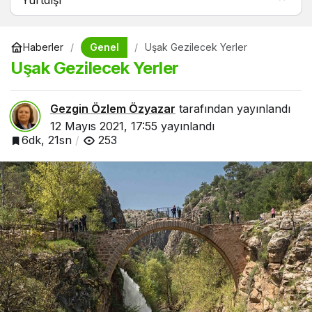
Genel
Haberler
Uşak Gezilecek Yerler
Uşak Gezilecek Yerler
Gezgin Özlem Özyazar
tarafından yayınlandı
12 Mayıs 2021, 17:55
yayınlandı
6dk, 21sn
253