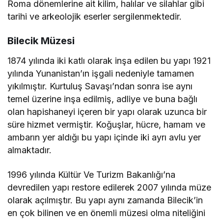
Roma dönemlerine ait kilim, halılar ve silahlar gibi
tarihi ve arkeolojik eserler sergilenmektedir.
Bilecik Müzesi
1874 yılında iki katlı olarak inşa edilen bu yapı 1921
yılında Yunanistan’ın işgali nedeniyle tamamen
yıkılmıştır. Kurtuluş Savaşı’ndan sonra ise aynı
temel üzerine inşa edilmiş, adliye ve buna bağlı
olan hapishaneyi içeren bir yapı olarak uzunca bir
süre hizmet vermiştir. Koğuşlar, hücre, hamam ve
ambarın yer aldığı bu yapı içinde iki ayrı avlu yer
almaktadır.
1996 yılında Kültür Ve Turizm Bakanlığı’na
devredilen yapı restore edilerek 2007 yılında müze
olarak açılmıştır. Bu yapı aynı zamanda Bilecik’in
en çok bilinen ve en önemli müzesi olma niteliğini