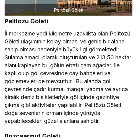
Pelitözü Göleti
Pelitözü Göleti
İl merkezine yedi kilometre uzaklıkta olan Pelitözü
Göleti ulaşımının kolay olması ve geniş bir alana
sahip olması nedeniyle büyük ilgi görmektedir.
Sulama amaçlı olarak oluşturulan ve 213,50 hektar
alanı kaplayan bu gölün etrafı çam ağaçları ile
kaplı olup göl çevresinde çay bahçeleri ve
gözlemevleri de mevcuttur. Bu alanda göl
çevresinde çadır kurma, mangal yapma ve ayrıca
kiralık deniz bisikletleriyle göl içinde gezintiye
çıkma gibi aktiviteler yapılabilir. Pelitözü Göleti
doğa sevenlerin orman içinde yürüyüş
yapabilecekleri güzel alanlara sahiptir.
Bozcaarmut Göleti