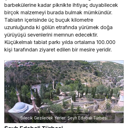
barbekülerine kadar piknikte ihtiyaç duyabilecek
birçok malzemeyi burada bulmak mümkündür.
Tabiatın içerisinde üç buçuk kilometre
uzunluğunda ki gölün etrafında yürümek doğa
yürüyüşü sevenlerini memnun edecektir.
Küçükelmalı tabiat parkı yılda ortalama 100.000
kişi tarafından ziyaret edilen bir mesire yeridir.
Bilecik Gezilecek Yerler: Şeyh Edabali Türbesi