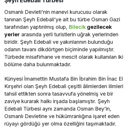
Şeyh Edebali Türbesi
Osmanlı Devleti’nin manevi kurucusu olarak
tanınan Şeyh Edebali’ye ait bu türbe Osman Gazi
tarafından yaptırılmış olup,
Bilecik
gezilecek
yerler
arasında yerli turistlerin uğrak yerlerinden
biridir. Şeyh Edebali ve yakınlarının bulunduğu
odanın tavanı dikdörtgen biçiminde yapılmıştır.
Türbede misafirhane ve mescit olarak kullanılan iki
bölüme daha bulunmaktadır.
Künyesi İmamettin Mustafa Bin İbrahim Bin İnac El
Kırşehri olan Şeyh Edebali çeşitli âlimlerden ilimleri
tahsil ettikten sonra tasavvufa yönelmiş ve bir
zaviye kurarak halkı irşada başlamıştır. Şeyh
Edebali Türbesi aynı zamanda Osman Bey’in,
Osmanlı Devletine ve hükümranlığına işaret eden
rüyayı gördüğü yer olma özelliğini taşımaktadır.