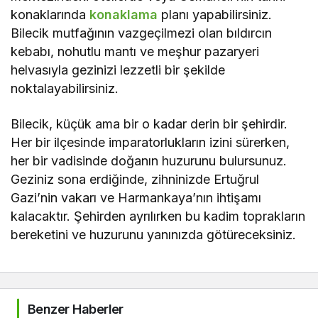
konaklarında
konaklama
planı yapabilirsiniz.
Bilecik mutfağının vazgeçilmezi olan bıldırcın
kebabı, nohutlu mantı ve meşhur pazaryeri
helvasıyla gezinizi lezzetli bir şekilde
noktalayabilirsiniz.
Bilecik, küçük ama bir o kadar derin bir şehirdir.
Her bir ilçesinde imparatorlukların izini sürerken,
her bir vadisinde doğanın huzurunu bulursunuz.
Geziniz sona erdiğinde, zihninizde Ertuğrul
Gazi’nin vakarı ve Harmankaya’nın ihtişamı
kalacaktır. Şehirden ayrılırken bu kadim toprakların
bereketini ve huzurunu yanınızda götüreceksiniz.
Benzer Haberler