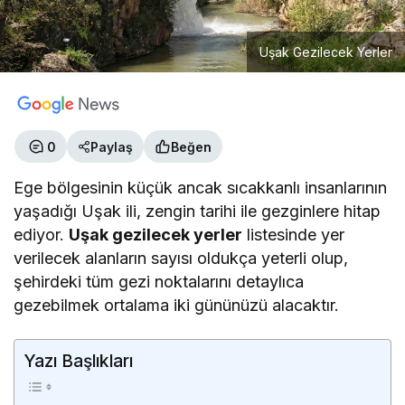
Uşak Gezilecek Yerler
0
Paylaş
Beğen
Ege bölgesinin küçük ancak sıcakkanlı insanlarının
yaşadığı Uşak ili, zengin tarihi ile gezginlere hitap
ediyor.
Uşak gezilecek yerler
listesinde yer
verilecek alanların sayısı oldukça yeterli olup,
şehirdeki tüm gezi noktalarını detaylıca
gezebilmek ortalama iki gününüzü alacaktır.
Yazı Başlıkları