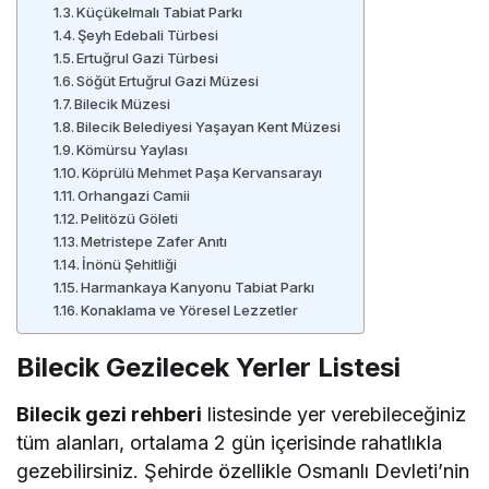
Küçükelmalı Tabiat Parkı
Şeyh Edebali Türbesi
Ertuğrul Gazi Türbesi
Söğüt Ertuğrul Gazi Müzesi
Bilecik Müzesi
Bilecik Belediyesi Yaşayan Kent Müzesi
Kömürsu Yaylası
Köprülü Mehmet Paşa Kervansarayı
Orhangazi Camii
Pelitözü Göleti
Metristepe Zafer Anıtı
İnönü Şehitliği
Harmankaya Kanyonu Tabiat Parkı
Konaklama ve Yöresel Lezzetler
Bilecik Gezilecek Yerler Listesi
Bilecik gezi rehberi
listesinde yer verebileceğiniz
tüm alanları, ortalama 2 gün içerisinde rahatlıkla
gezebilirsiniz. Şehirde özellikle Osmanlı Devleti’nin