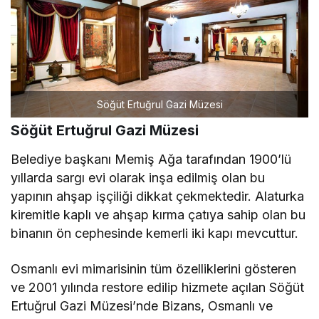
Söğüt Ertuğrul Gazi Müzesi
Söğüt Ertuğrul Gazi Müzesi
Belediye başkanı Memiş Ağa tarafından 1900’lü
yıllarda sargı evi olarak inşa edilmiş olan bu
yapının ahşap işçiliği dikkat çekmektedir. Alaturka
kiremitle kaplı ve ahşap kırma çatıya sahip olan bu
binanın ön cephesinde kemerli iki kapı mevcuttur.
Osmanlı evi mimarisinin tüm özelliklerini gösteren
ve 2001 yılında restore edilip hizmete açılan Söğüt
Ertuğrul Gazi Müzesi’nde Bizans, Osmanlı ve