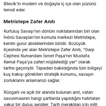
Bilecik’in modern ve doğayla iç içe olan yüzünü
temsil eder.
Metristepe Zafer Anıtı
Kurtuluş Savaşı’nın dönüm noktalarından biri olan
İnönü Savaşları’nın komuta merkezi Metristepe,
kentin gurur abidelerinden biridir. Bozüyük
ilçesinde yer alan Metristepe Zafer Anıtı, “Garp
Cephesi Kumandanı İsmet Paşa’nın Mustafa
Kemal Paşa’ya zaferi müjdelediği yer” olarak
tarihe geçmiştir. Tepeden bakıldığında tüm bölgeyi
kuş bakışı görebilen stratejik konumu, savaşın
zorluklarını anlamanızı sağlar.
Rüzgarlı ve açık bir alanda bulunan anıt, vatan
savunmasının hangi şartlarda yapıldığını hatırlatan
vakur bir duruş sergiler. Tarih meraklıları için milli