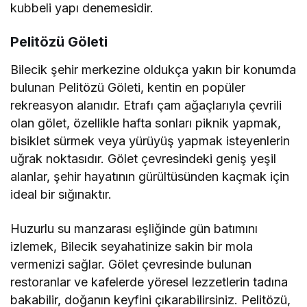
kubbeli yapı denemesidir.
Pelitözü Göleti
Bilecik şehir merkezine oldukça yakın bir konumda
bulunan Pelitözü Göleti, kentin en popüler
rekreasyon alanıdır. Etrafı çam ağaçlarıyla çevrili
olan gölet, özellikle hafta sonları piknik yapmak,
bisiklet sürmek veya yürüyüş yapmak isteyenlerin
uğrak noktasıdır. Gölet çevresindeki geniş yeşil
alanlar, şehir hayatının gürültüsünden kaçmak için
ideal bir sığınaktır.
Huzurlu su manzarası eşliğinde gün batımını
izlemek, Bilecik seyahatinize sakin bir mola
vermenizi sağlar. Gölet çevresinde bulunan
restoranlar ve kafelerde yöresel lezzetlerin tadına
bakabilir, doğanın keyfini çıkarabilirsiniz. Pelitözü,