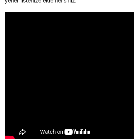
yerler listenize eklemelisiniz.