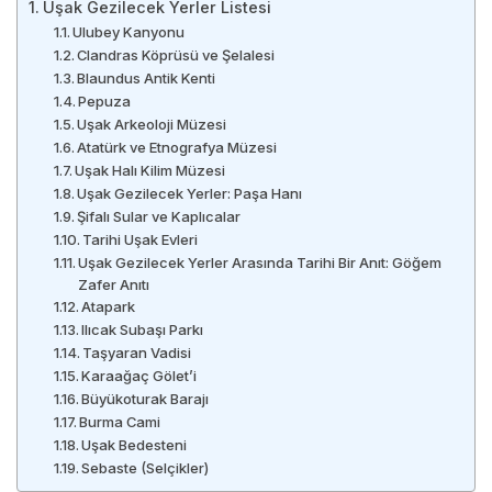
Uşak Gezilecek Yerler Listesi
Ulubey Kanyonu
Clandras Köprüsü ve Şelalesi
Blaundus Antik Kenti
Pepuza
Uşak Arkeoloji Müzesi
Atatürk ve Etnografya Müzesi
Uşak Halı Kilim Müzesi
Uşak Gezilecek Yerler: Paşa Hanı
Şifalı Sular ve Kaplıcalar
Tarihi Uşak Evleri
Uşak Gezilecek Yerler Arasında Tarihi Bir Anıt: Göğem
Zafer Anıtı
Atapark
Ilıcak Subaşı Parkı
Taşyaran Vadisi
Karaağaç Gölet’i
Büyükoturak Barajı
Burma Cami
Uşak Bedesteni
Sebaste (Selçikler)