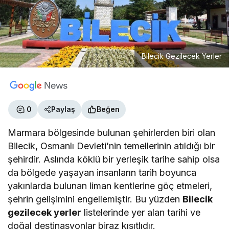
Bilecik Gezilecek Yerler
0
Paylaş
Beğen
Marmara bölgesinde bulunan şehirlerden biri olan
Bilecik, Osmanlı Devleti’nin temellerinin atıldığı bir
şehirdir. Aslında köklü bir yerleşik tarihe sahip olsa
da bölgede yaşayan insanların tarih boyunca
yakınlarda bulunan liman kentlerine göç etmeleri,
şehrin gelişimini engellemiştir. Bu yüzden
Bilecik
gezilecek yerler
listelerinde yer alan tarihi ve
doğal destinasyonlar biraz kısıtlıdır.