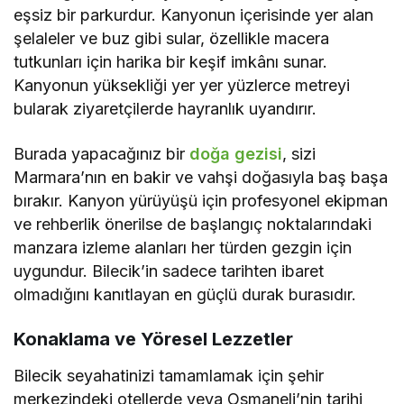
eşsiz bir parkurdur. Kanyonun içerisinde yer alan
şelaleler ve buz gibi sular, özellikle macera
tutkunları için harika bir keşif imkânı sunar.
Kanyonun yüksekliği yer yer yüzlerce metreyi
bularak ziyaretçilerde hayranlık uyandırır.
Burada yapacağınız bir
doğa gezisi
, sizi
Marmara’nın en bakir ve vahşi doğasıyla baş başa
bırakır. Kanyon yürüyüşü için profesyonel ekipman
ve rehberlik önerilse de başlangıç noktalarındaki
manzara izleme alanları her türden gezgin için
uygundur. Bilecik’in sadece tarihten ibaret
olmadığını kanıtlayan en güçlü durak burasıdır.
Konaklama ve Yöresel Lezzetler
Bilecik seyahatinizi tamamlamak için şehir
merkezindeki otellerde veya Osmaneli’nin tarihi