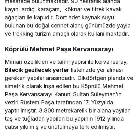
mesafede bulunmaktadır. 90 hektarlık alanda
kayın, ardıç, karaçam, köknar ve titrek kavak
ağaçları ile kaplıdır. Dört adet kaynak suyu
bulunan bu doğal cennet alanı, günümüzde yayla
ve trekking turizm amaçlı olarak kullanılmaktadır.
Köprülü Mehmet Paşa Kervansarayı
Mimari özellikleri ve tarihi yapısı ile kervansaray,
Bilecik gezilecek yerler
listenizde yer alması
gereken yapılar arasındadır. Dikdörtgen planda ve
simetrik olarak inşa edilen bu Köprülü Mehmet
Paşa Kervansarayı Kanuni Sultan Süleyman’ın
veziri Rüstem Paşa tarafından 17. Yüzyılda
yaptırılmıştır. 3.800 metrekarelik bir alana yayılan
taş ve tuğladan yapılan bu yapının 1912 yılında
çatısı yıkılmış ve unutulmaya terk edilmiştir.