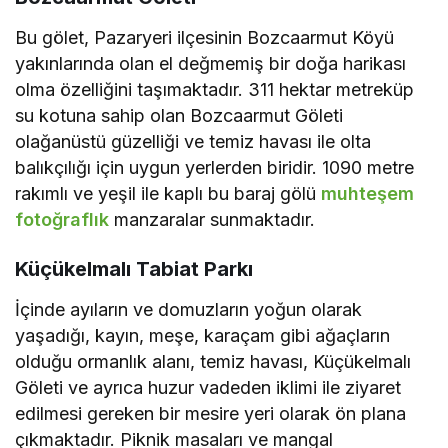
Bu gölet, Pazaryeri ilçesinin Bozcaarmut Köyü
yakınlarında olan el değmemiş bir doğa harikası
olma özelliğini taşımaktadır. 311 hektar metreküp
su kotuna sahip olan Bozcaarmut Göleti
olağanüstü güzelliği ve temiz havası ile olta
balıkçılığı için uygun yerlerden biridir. 1090 metre
rakımlı ve yeşil ile kaplı bu baraj gölü
muhteşem
fotoğraflık
manzaralar sunmaktadır.
Küçükelmalı Tabiat Parkı
İçinde ayıların ve domuzların yoğun olarak
yaşadığı, kayın, meşe, karaçam gibi ağaçların
olduğu ormanlık alanı, temiz havası, Küçükelmalı
Göleti ve ayrıca huzur vadeden iklimi ile ziyaret
edilmesi gereken bir mesire yeri olarak ön plana
çıkmaktadır. Piknik masaları ve mangal