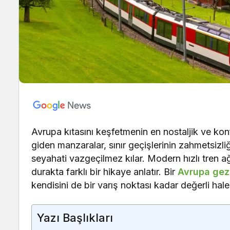
Avrupa kıtasını keşfetmenin en nostaljik ve konf
giden manzaralar, sınır geçişlerinin zahmetsizl
seyahati vazgeçilmez kılar. Modern hızlı tren ağlar
durakta farklı bir hikaye anlatır. Bir
Avrupa gez
kendisini de bir varış noktası kadar değerli hale 
Yazı Başlıkları