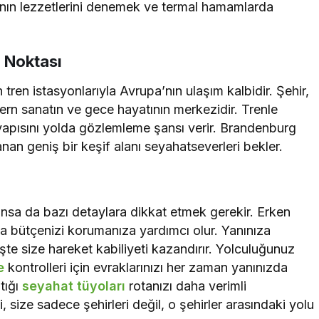
ının lezzetlerini denemek ve termal hamamlarda
a Noktası
ren istasyonlarıyla Avrupa’nın ulaşım kalbidir. Şehir,
dern sanatın ve gece hayatının merkezidir. Trenle
ı yapısını yolda gözlemleme şansı verir. Brandenburg
anan geniş bir keşif alanı seyahatseverleri bekler.
nsa da bazı detaylara dikkat etmek gerekir. Erken
a bütçenizi korumanıza yardımcı olur. Yanınıza
işte size hareket kabiliyeti kazandırır. Yolculuğunuz
e
kontrolleri için evraklarınızı her zaman yanınızda
tığı
seyahat tüyoları
rotanızı daha verimli
 size sadece şehirleri değil, o şehirler arasındaki yolu