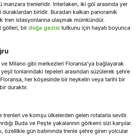
 manzara trenleridir. Interlaken, iki göl arasında yer
ci duraklardan biridir. Buradan kalkan panoramik
sek tren istasyonlarına ulaşmak mümkündür.
gölleri, bir
doğa gezisi
tutkunu için hayatı boyunca
ğru
ma ve Milano gibi merkezleri Floransa’ya bağlayarak
e yeşil tonlarındaki tepeleri arasından süzülerek şehre
Floransa, her köşesinde bir heykelin veya tarihi bir
ir duraktır.
 trenleri ve komşu ülkelerden gelen rotalarla sevilir.
rdığı Buda ve Peşte yakalarının görkemi sizi karşılar.
, özellikle gün batımında trenle şehre giren yolcular