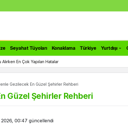
ize
Seyahat Tüyoları
Konaklama
Türkiye
Yurtdışı
 Alırken En Çok Yapılan Hatalar
enle Gezilecek En Güzel Şehirler Rehberi
n Güzel Şehirler Rehberi
n 2026, 00:47
güncellendi