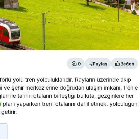
0
Paylaş
Beğen
orlu yolu tren yolculuklarıdır. Rayların üzerinde akıp
iği ve şehir merkezlerine doğrudan ulaşım imkanı, trenle
ı ile tarihi rotaların birleştiği bu kıta, gezginlere her
i
planı yaparken tren rotalarını dahil etmek, yolculuğun
getirir.