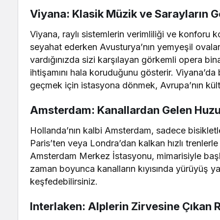
Viyana: Klasik Müzik ve Sarayların 
Viyana, raylı sistemlerin verimliliği ve konfor
seyahat ederken Avusturya’nın yemyeşil ovaların
vardığınızda sizi karşılayan görkemli opera bin
ihtişamını hala koruduğunu gösterir. Viyana’da
geçmek için istasyona dönmek, Avrupa’nın kültü
Amsterdam: Kanallardan Gelen Huzu
Hollanda’nın kalbi Amsterdam, sadece bisikletler
Paris’ten veya Londra’dan kalkan hızlı trenlerle 
Amsterdam Merkez İstasyonu, mimarisiyle başlı 
zaman boyunca kanalların kıyısında yürüyüş yap
keşfedebilirsiniz.
Interlaken: Alplerin Zirvesine Çıkan 