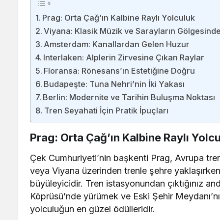
Prag: Orta Çağ’ın Kalbine Raylı Yolculuk
Viyana: Klasik Müzik ve Sarayların Gölgesind
Amsterdam: Kanallardan Gelen Huzur
Interlaken: Alplerin Zirvesine Çıkan Raylar
Floransa: Rönesans’ın Estetiğine Doğru
Budapeşte: Tuna Nehri’nin İki Yakası
Berlin: Modernite ve Tarihin Buluşma Noktası
Tren Seyahati İçin Pratik İpuçları
Prag: Orta Çağ’ın Kalbine Raylı Yolc
Çek Cumhuriyeti’nin başkenti Prag, Avrupa tren 
veya Viyana üzerinden trenle şehre yaklaşırken,
büyüleyicidir. Tren istasyonundan çıktığınız an
Köprüsü’nde yürümek ve Eski Şehir Meydanı’nın
yolculuğun en güzel ödülleridir.