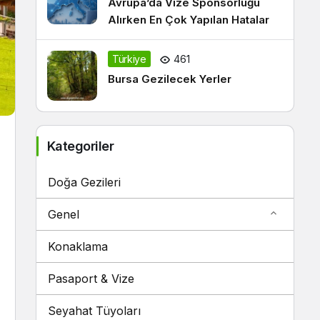
Avrupa’da Vize Sponsorluğu
Alırken En Çok Yapılan Hatalar
Türkiye
461
Bursa Gezilecek Yerler
Kategoriler
Doğa Gezileri
Genel
Konaklama
Pasaport & Vize
Seyahat Tüyoları