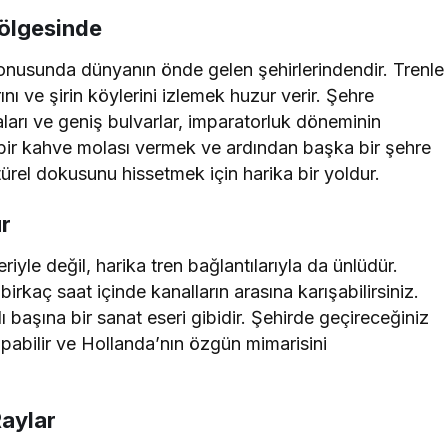
Gölgesinde
u konusunda dünyanın önde gelen şehirlerindendir. Trenle
ı ve şirin köylerini izlemek huzur verir. Şehre
aları ve geniş bulvarlar, imparatorluk döneminin
 bir kahve molası vermek ve ardından başka bir şehre
rel dokusunu hissetmek için harika bir yoldur.
r
iyle değil, harika tren bağlantılarıyla da ünlüdür.
birkaç saat içinde kanalların arasına karışabilirsiniz.
başına bir sanat eseri gibidir. Şehirde geçireceğiniz
abilir ve Hollanda’nın özgün mimarisini
Raylar