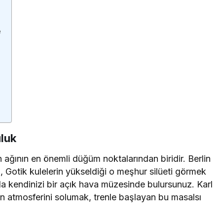
e
uluk
ağının en önemli düğüm noktalarından biridir. Berlin
 Gotik kulelerin yükseldiği o meşhur silüeti görmek
da kendinizi bir açık hava müzesinde bulursunuz. Karl
 atmosferini solumak, trenle başlayan bu masalsı