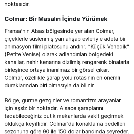
noktasıdır.
Colmar: Bir Masalın İçinde Yürümek
Fransa’nın Alsas bölgesinde yer alan Colmar,
çiçeklerle süslenmiş yarı ahşap evleriyle adeta bir
animasyon filmi platosunu andırır. “Küçük Venedik”
(Petite Venise) olarak adlandırılan bölgedeki
kanallar, nehir kenarına dizilmiş rengarenk binalarla
birleşince ortaya inanılmaz bir görsel çıkar.
Colmar, özellikle şarap yolu rotasının en önemli
duraklarından biri olmasıyla da bilinir.
Bölge, gurme gezginler ve romantizm arayanlar
için eşsiz bir noktadır. Alsace şaraplarını
tadabileceğiniz butik mekanlarda vakit geçirmek
oldukça keyiflidir. Colmar’da konaklama bedelleri
sezonuna göre 90 ile 150 dolar bandında seyreder.