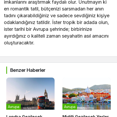
imkanlarını araştırmak faydalı olur. Unutmayın ki
en romantik tatil, bütçenizi sarsmadan her anın
tadını çıkarabildiğiniz ve sadece sevdiğiniz kişiye
odaklandığınız tatildir. İster tropik bir adada olun,
ister tarihi bir Avrupa şehrinde; birbirinize
ayırdığınız o kaliteli zaman seyahatin asıl amacını
oluşturacaktır.
Benzer Haberler
Avrupa
Avrupa
Londra Gezilecek
Midilli Gezilecek Yerler