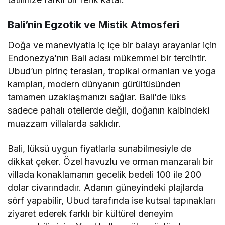
Bali’nin Egzotik ve Mistik Atmosferi
Doğa ve maneviyatla iç içe bir balayı arayanlar için
Endonezya’nın Bali adası mükemmel bir tercihtir.
Ubud’un pirinç terasları, tropikal ormanları ve yoga
kampları, modern dünyanın gürültüsünden
tamamen uzaklaşmanızı sağlar. Bali’de lüks
sadece pahalı otellerde değil, doğanın kalbindeki
muazzam villalarda saklıdır.
Bali, lüksü uygun fiyatlarla sunabilmesiyle de
dikkat çeker. Özel havuzlu ve orman manzaralı bir
villada konaklamanın gecelik bedeli 100 ile 200
dolar civarındadır. Adanın güneyindeki plajlarda
sörf yapabilir, Ubud tarafında ise kutsal tapınakları
ziyaret ederek farklı bir kültürel deneyim