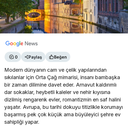
0
Paylaş
Beğen
Modern dünyanın cam ve çelik yapılarından
sıkılanlar için Orta Çağ mimarisi, insanı bambaşka
bir zaman dilimine davet eder. Arnavut kaldırımlı
dar sokaklar, heybetli kaleler ve nehir kıyısına
dizilmiş rengarenk evler, romantizmin en saf halini
yaşatır. Avrupa, bu tarihi dokuyu titizlikle korumayı
başarmış pek çok küçük ama büyüleyici şehre ev
sahipliği yapar.