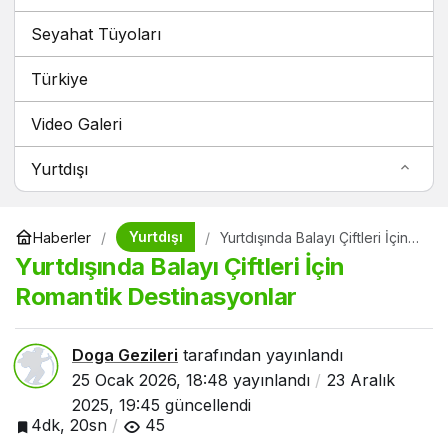
Seyahat Tüyoları
Türkiye
Video Galeri
Yurtdışı
Yurtdışı
Haberler
Yurtdışında Balayı Çiftleri İçin
Romantik Destinasyonlar
Yurtdışında Balayı Çiftleri İçin
Romantik Destinasyonlar
Doga Gezileri
tarafından yayınlandı
25 Ocak 2026, 18:48
yayınlandı
23 Aralık
2025, 19:45
güncellendi
4dk, 20sn
45