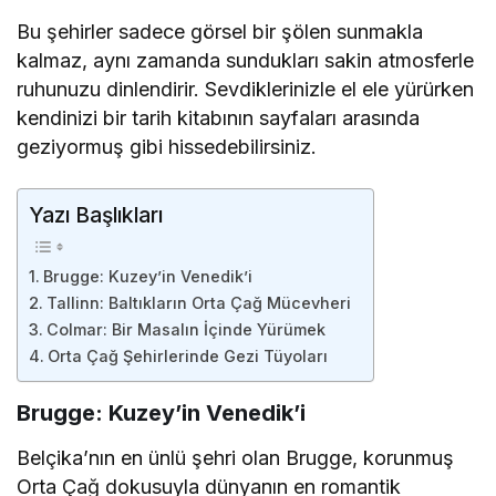
Bu şehirler sadece görsel bir şölen sunmakla
kalmaz, aynı zamanda sundukları sakin atmosferle
ruhunuzu dinlendirir. Sevdiklerinizle el ele yürürken
kendinizi bir tarih kitabının sayfaları arasında
geziyormuş gibi hissedebilirsiniz.
Yazı Başlıkları
Brugge: Kuzey’in Venedik’i
Tallinn: Baltıkların Orta Çağ Mücevheri
Colmar: Bir Masalın İçinde Yürümek
Orta Çağ Şehirlerinde Gezi Tüyoları
Brugge: Kuzey’in Venedik’i
Belçika’nın en ünlü şehri olan Brugge, korunmuş
Orta Çağ dokusuyla dünyanın en romantik