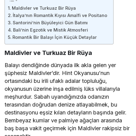
Maldivler ve Turkuaz Bir Rüya
İtalya’nın Romantik Kıyısı Amalfi ve Positano
Santorini’nin Büyüleyici Gün Batımı
Bali’nin Egzotik ve Mistik Atmosferi
Romantik Bir Balayı İçin Küçük Detaylar
Maldivler ve Turkuaz Bir Rüya
Balayı dendiğinde dünyada ilk akla gelen yer
şüphesiz Maldivler’dir. Hint Okyanusu’nun
ortasındaki bu irili ufaklı adalar topluluğu,
okyanusun üzerine inşa edilmiş lüks villalarıyla
meşhurdur. Sabah uyandığınızda odanızın
terasından doğrudan denize atlayabilmek, bu
destinasyonu eşsiz kılan detayların başında gelir.
Bembeyaz kumlar ve palmiye ağaçları arasında
baş başa vakit geçirmek için Maldivler rakipsiz bir