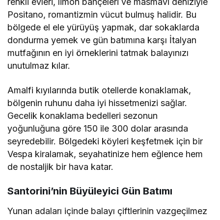
renkli evleri, limon bahçeleri ve masmavi deniziyle
Positano, romantizmin vücut bulmuş halidir. Bu
bölgede el ele yürüyüş yapmak, dar sokaklarda
dondurma yemek ve gün batımına karşı İtalyan
mutfağının en iyi örneklerini tatmak balayınızı
unutulmaz kılar.
Amalfi kıyılarında butik otellerde konaklamak,
bölgenin ruhunu daha iyi hissetmenizi sağlar.
Gecelik konaklama bedelleri sezonun
yoğunluğuna göre 150 ile 300 dolar arasında
seyredebilir. Bölgedeki köyleri keşfetmek için bir
Vespa kiralamak, seyahatinize hem eğlence hem
de nostaljik bir hava katar.
Santorini’nin Büyüleyici Gün Batımı
Yunan adaları içinde balayı çiftlerinin vazgeçilmez