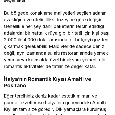
seçenektir.
Bu bölgede konaklama maliyetleri seçilen adanın
uzaklığına ve otelin lüks düzeyine göre değişir.
Genellikle her şey dahil paketlerin tercih edildiği
adalarda, bir haftalık rüya gibi bir tatil için kişi başı
2.000 ile 4.000 dolar arasında bir bütçeyi gözden
çıkarmak gerekebilir. Maldivler’de sadece deniz
değil, aynı zamanda su altı restoranlarında yemek
yeme veya kumsalda özel bir akşam yemeği gibi
romantik aktiviteler de tatilinize değer katar.
İtalya’nın Romantik Kıyısı Amalfi ve
Positano
Eğer tercihiniz deniz kadar estetik mimari ve
gurme lezzetler ise İtalya’nın güneyindeki Amalfi
Kıyıları tam size göredir. Dik yamaçlara kurulmuş