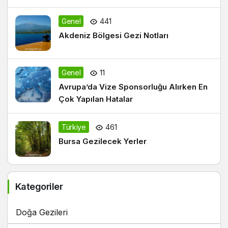
Genel
441
Akdeniz Bölgesi Gezi Notları
Genel
11
Avrupa’da Vize Sponsorluğu Alırken En
Çok Yapılan Hatalar
Türkiye
461
Bursa Gezilecek Yerler
Kategoriler
Doğa Gezileri