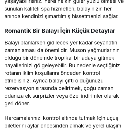
yaşayabilirsiniz. Yerel halkın güler yüzlü olması ve
sunulan kaliteli spa hizmetleri, balayınızın her
anında kendinizi şımartılmış hissetmenizi sağlar.
Romantik Bir Balayı İçin Küçük Detaylar
Balayı planlarken gidilecek yer kadar seyahatin
zamanlaması da önemlidir. Muson yağmurlarının
olduğu bir dönemde tropikal bir adaya gitmek
hayallerinizi gölgeleyebilir. Bu nedenle seçtiğiniz
rotanın iklim koşullarını önceden kontrol
etmelisiniz. Ayrıca balayı çifti olduğunuzu
rezervasyon sırasında belirtmek, çoğu zaman
odanıza ek sürprizler veya özel indirimler olarak
geri döner.
Harcamalarınızı kontrol altında tutmak için uçuş
biletlerini aylar öncesinden almak ve yerel ulaşım