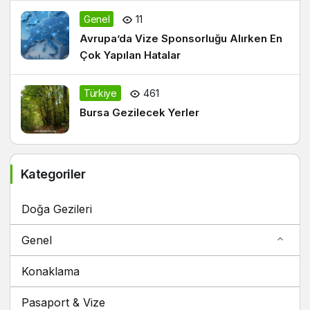
Genel
11
Avrupa’da Vize Sponsorluğu Alırken En
Çok Yapılan Hatalar
Türkiye
461
Bursa Gezilecek Yerler
Kategoriler
Doğa Gezileri
Genel
Konaklama
Pasaport & Vize