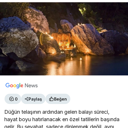
0
Paylaş
Beğen
Düğün telaşının ardından gelen balayı süreci,
hayat boyu hatırlanacak en özel tatillerin başında
gelir. Bu seyahat, sadece dinlenmek değil, aynı