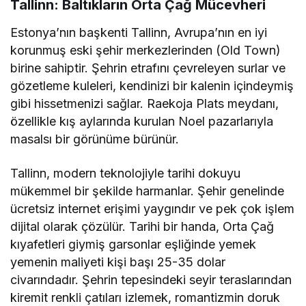
Tallinn: Baltıkların Orta Çağ Mücevheri
Estonya’nın başkenti Tallinn, Avrupa’nın en iyi
korunmuş eski şehir merkezlerinden (Old Town)
birine sahiptir. Şehrin etrafını çevreleyen surlar ve
gözetleme kuleleri, kendinizi bir kalenin içindeymiş
gibi hissetmenizi sağlar. Raekoja Plats meydanı,
özellikle kış aylarında kurulan Noel pazarlarıyla
masalsı bir görünüme bürünür.
Tallinn, modern teknolojiyle tarihi dokuyu
mükemmel bir şekilde harmanlar. Şehir genelinde
ücretsiz internet erişimi yaygındır ve pek çok işlem
dijital olarak çözülür. Tarihi bir handa, Orta Çağ
kıyafetleri giymiş garsonlar eşliğinde yemek
yemenin maliyeti kişi başı 25-35 dolar
civarındadır. Şehrin tepesindeki seyir teraslarından
kiremit renkli çatıları izlemek, romantizmin doruk