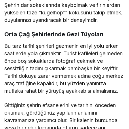
Şehrin dar sokaklarında kaybolmak ve fırınlardan
yükselen taze “kugelhopf” kokusunu takip etmek,
duyularınızı uyandıracak bir deneyimdir.
Orta Çağ Şehirlerinde Gezi Tüyoları
Bu tarz tarihi şehirleri gezmenin en iyi yolu erken
saatlerde yola çıkmaktır. Turist kafileleri gelmeden
önce boş sokaklarda fotoğraf çekmek ve
sessizliğin tadını çıkarmak bambaşka bir keyiftir.
Tarihi dokuya zarar vermemek adına çoğu merkez
araç trafiğine kapalıdır, bu yüzden yanınıza
mutlaka rahat bir yürüyüş ayakkabısı almalısınız.
Gittiğiniz şehrin efsanelerini ve tarihini önceden
okumak, gördüğünüz yapıların anlamını
kavramanıza yardımcı olur. Bir kalenin burcunda
veya bir nehir kenarında oturup sadece anı