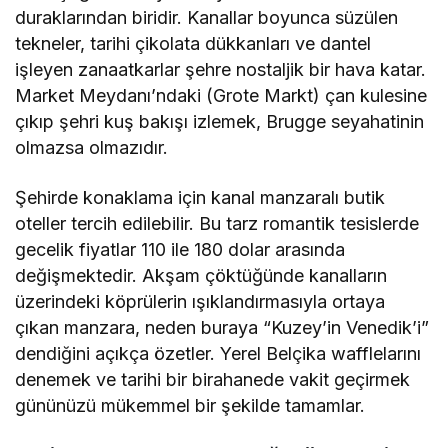
duraklarından biridir. Kanallar boyunca süzülen
tekneler, tarihi çikolata dükkanları ve dantel
işleyen zanaatkarlar şehre nostaljik bir hava katar.
Market Meydanı’ndaki (Grote Markt) çan kulesine
çıkıp şehri kuş bakışı izlemek, Brugge seyahatinin
olmazsa olmazıdır.
Şehirde konaklama için kanal manzaralı butik
oteller tercih edilebilir. Bu tarz romantik tesislerde
gecelik fiyatlar 110 ile 180 dolar arasında
değişmektedir. Akşam çöktüğünde kanalların
üzerindeki köprülerin ışıklandırmasıyla ortaya
çıkan manzara, neden buraya “Kuzey’in Venedik’i”
dendiğini açıkça özetler. Yerel Belçika wafflelarını
denemek ve tarihi bir birahanede vakit geçirmek
gününüzü mükemmel bir şekilde tamamlar.