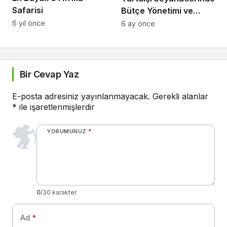
Safarisi
Bütçe Yönetimi ve
Tasarruf Yolları
6 yıl önce
6 ay önce
Bir Cevap Yaz
E-posta adresiniz yayınlanmayacak.
Gerekli alanlar
*
ile işaretlenmişlerdir
YORUMUNUZ
*
0
/30 karakter
Ad
*