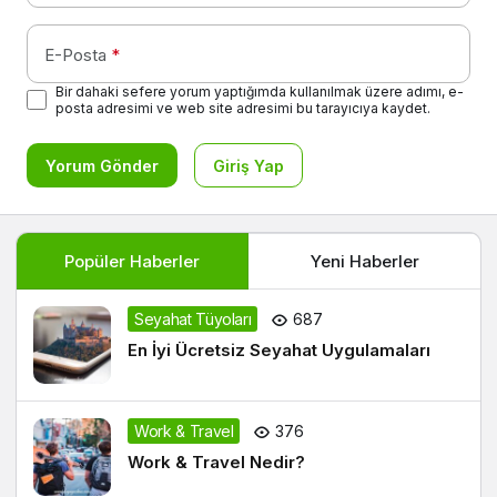
E-Posta
*
Bir dahaki sefere yorum yaptığımda kullanılmak üzere adımı, e-
posta adresimi ve web site adresimi bu tarayıcıya kaydet.
Yorum Gönder
Giriş Yap
Popüler Haberler
Yeni Haberler
Seyahat Tüyoları
687
En İyi Ücretsiz Seyahat Uygulamaları
Work & Travel
376
Work & Travel Nedir?