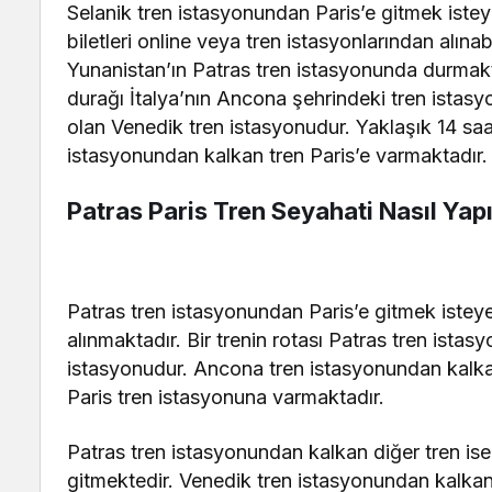
Selanik tren istasyonundan Paris’e gitmek isteye
biletleri online veya tren istasyonlarından alınab
Yunanistan’ın Patras tren istasyonunda durmakta
durağı İtalya’nın Ancona şehrindeki tren istasyon
olan Venedik tren istasyonudur. Yaklaşık 14 sa
istasyonundan kalkan tren Paris’e varmaktadır.
Patras Paris Tren Seyahati Nasıl Yapı
Patras tren istasyonundan Paris’e gitmek isteye
alınmaktadır. Bir trenin rotası Patras tren ista
istasyonudur. Ancona tren istasyonundan kalka
Paris tren istasyonuna varmaktadır.
Patras tren istasyonundan kalkan diğer tren ise
gitmektedir. Venedik tren istasyonundan kalkan 