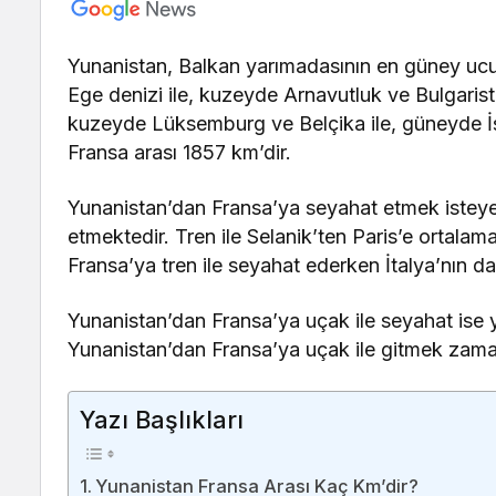
Yunanistan, Balkan yarımadasının en güney ucu
Ege denizi ile, kuzeyde Arnavutluk ve Bulgaris
kuzeyde Lüksemburg ve Belçika ile, güneyde İs
Fransa arası 1857 km’dir.
Yunanistan’dan Fransa’ya seyahat etmek isteyen
etmektedir. Tren ile Selanik’ten Paris’e ortalam
Fransa’ya tren ile seyahat ederken İtalya’nın da 
Yunanistan’dan Fransa’ya uçak ile seyahat ise y
Yunanistan’dan Fransa’ya uçak ile gitmek zaman
Yazı Başlıkları
Yunanistan Fransa Arası Kaç Km’dir?