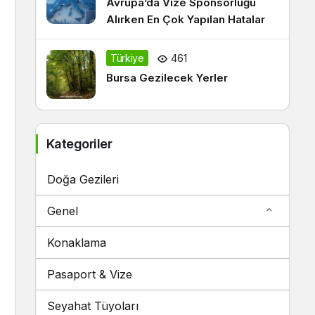
Avrupa’da Vize Sponsorluğu
Alırken En Çok Yapılan Hatalar
Türkiye
461
Bursa Gezilecek Yerler
Kategoriler
Doğa Gezileri
Genel
Konaklama
Pasaport & Vize
Seyahat Tüyoları