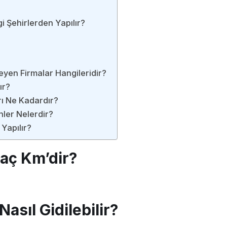
 Şehirlerden Yapılır?
yen Firmalar Hangileridir?
ır?
rı Ne Kadardır?
nler Nelerdir?
Yapılır?
aç Km’dir?
asıl Gidilebilir?