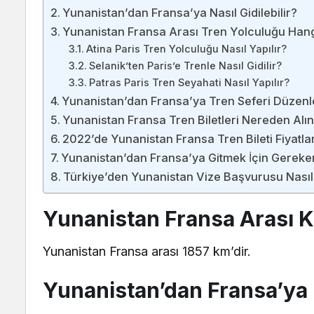
Yunanistan’dan Fransa’ya Nasıl Gidilebilir?
Yunanistan Fransa Arası Tren Yolculuğu Hangi
Atina Paris Tren Yolculuğu Nasıl Yapılır?
Selanik’ten Paris’e Trenle Nasıl Gidilir?
Patras Paris Tren Seyahati Nasıl Yapılır?
Yunanistan’dan Fransa’ya Tren Seferi Düzenle
Yunanistan Fransa Tren Biletleri Nereden Alın
2022’de Yunanistan Fransa Tren Bileti Fiyatla
Yunanistan’dan Fransa’ya Gitmek İçin Gereke
Türkiye’den Yunanistan Vize Başvurusu Nasıl 
Yunanistan Fransa Arası K
Yunanistan Fransa arası 1857 km’dir.
Yunanistan’dan Fransa’ya N