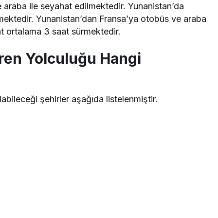
 araba ile seyahat edilmektedir. Yunanistan’da
rmektedir. Yunanistan’dan Fransa’ya otobüs ve araba
at ortalama 3 saat sürmektedir.
ren Yolculuğu Hangi
bileceği şehirler aşağıda listelenmiştir.