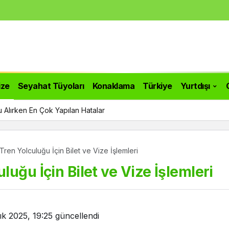
ize
Seyahat Tüyoları
Konaklama
Türkiye
Yurtdışı
 Alırken En Çok Yapılan Hatalar
ren Yolculuğu İçin Bilet ve Vize İşlemleri
uğu İçin Bilet ve Vize İşlemleri
ık 2025, 19:25
güncellendi