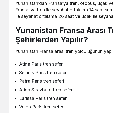
Yunanistan’dan Fransa’ya tren, otobüs, uçak ve
Fransa’ya tren ile seyahat ortalama 14 saat sü
ile seyahat ortalama 26 saat ve uçak ile seyah
Yunanistan Fransa Arası T
Şehirlerden Yapılır?
Yunanistan Fransa arası tren yolculuğunun yapıla
Atina Paris tren seferi
Selanik Paris tren seferi
Patra Paris tren seferi
Atina Strazburg tren seferi
Larissa Paris tren seferi
Volos Paris tren seferi