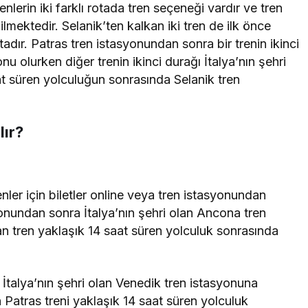
nlerin iki farklı rotada tren seçeneği vardır ve tren
ilmektedir. Selanik’ten kalkan iki tren de ilk önce
dır. Patras tren istasyonundan sonra bir trenin ikinci
u olurken diğer trenin ikinci durağı İtalya’nın şehri
at süren yolculuğun sonrasında Selanik tren
lır?
nler için biletler online veya tren istasyonundan
syonundan sonra İtalya’nın şehri olan Ancona tren
n tren yaklaşık 14 saat süren yolculuk sonrasında
 İtalya’nın şehri olan Venedik tren istasyonuna
Patras treni yaklaşık 14 saat süren yolculuk