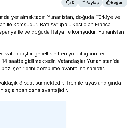
0
Paylaş
Beğen
nda yer almaktadır. Yunanistan, doğuda Türkiye ve
tan ile komşudur. Batı Avrupa ülkesi olan Fransa
panya ile ve doğuda İtalya ile komşudur. Yunanistan
 vatandaşlar genellikle tren yolculuğunu tercih
a 14 saatte gidilmektedir. Vatandaşlar Yunanistan’da
bazı şehirlerini görebilme avantajına sahiptir.
aklaşık 3 saat sürmektedir. Tren ile kıyaslandığında
 açısından daha avantajlıdır.