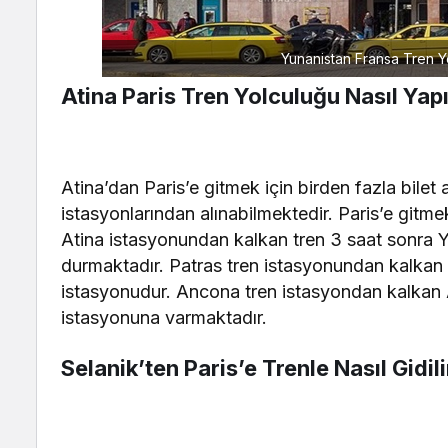
Yunanistan Fransa Tren Yo
Atina Paris Tren Yolculuğu Nasıl Yapı
Atina’dan Paris’e gitmek için birden fazla bilet 
istasyonlarından alınabilmektedir. Paris’e gitm
Atina istasyonundan kalkan tren 3 saat sonra Y
durmaktadır. Patras tren istasyonundan kalkan t
istasyonudur. Ancona tren istasyondan kalkan A
istasyonuna varmaktadır.
Selanik’ten Paris’e Trenle Nasıl Gidili