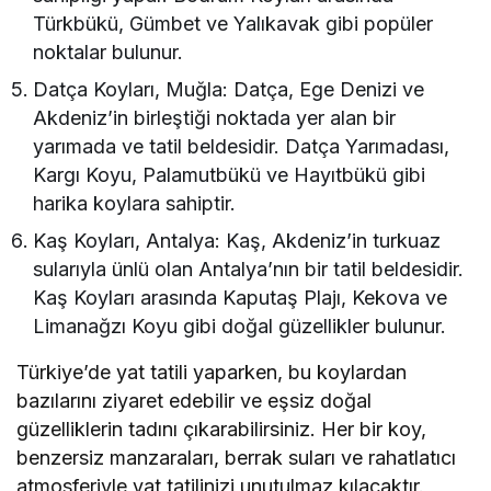
Türkbükü, Gümbet ve Yalıkavak gibi popüler
noktalar bulunur.
Datça Koyları, Muğla: Datça, Ege Denizi ve
Akdeniz’in birleştiği noktada yer alan bir
yarımada ve tatil beldesidir. Datça Yarımadası,
Kargı Koyu, Palamutbükü ve Hayıtbükü gibi
harika koylara sahiptir.
Kaş Koyları, Antalya: Kaş, Akdeniz’in turkuaz
sularıyla ünlü olan Antalya’nın bir tatil beldesidir.
Kaş Koyları arasında Kaputaş Plajı, Kekova ve
Limanağzı Koyu gibi doğal güzellikler bulunur.
Türkiye’de yat tatili yaparken, bu koylardan
bazılarını ziyaret edebilir ve eşsiz doğal
güzelliklerin tadını çıkarabilirsiniz. Her bir koy,
benzersiz manzaraları, berrak suları ve rahatlatıcı
atmosferiyle yat tatilinizi unutulmaz kılacaktır.