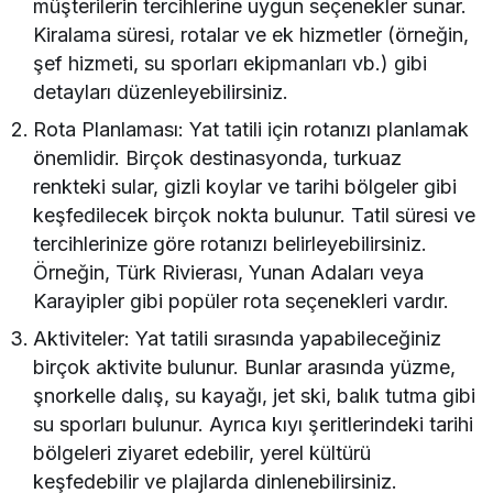
müşterilerin tercihlerine uygun seçenekler sunar.
Kiralama süresi, rotalar ve ek hizmetler (örneğin,
şef hizmeti, su sporları ekipmanları vb.) gibi
detayları düzenleyebilirsiniz.
Rota Planlaması: Yat tatili için rotanızı planlamak
önemlidir. Birçok destinasyonda, turkuaz
renkteki sular, gizli koylar ve tarihi bölgeler gibi
keşfedilecek birçok nokta bulunur. Tatil süresi ve
tercihlerinize göre rotanızı belirleyebilirsiniz.
Örneğin, Türk Rivierası, Yunan Adaları veya
Karayipler gibi popüler rota seçenekleri vardır.
Aktiviteler: Yat tatili sırasında yapabileceğiniz
birçok aktivite bulunur. Bunlar arasında yüzme,
şnorkelle dalış, su kayağı, jet ski, balık tutma gibi
su sporları bulunur. Ayrıca kıyı şeritlerindeki tarihi
bölgeleri ziyaret edebilir, yerel kültürü
keşfedebilir ve plajlarda dinlenebilirsiniz.