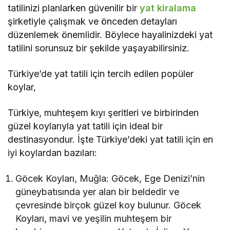
tatilinizi planlarken güvenilir bir
yat kiralama
şirketiyle çalışmak ve önceden detayları
düzenlemek önemlidir. Böylece hayalinizdeki yat
tatilini sorunsuz bir şekilde yaşayabilirsiniz.
Türkiye’de yat tatili için tercih edilen popüler
koylar,
Türkiye, muhteşem kıyı şeritleri ve birbirinden
güzel koylarıyla yat tatili için ideal bir
destinasyondur. İşte Türkiye’deki yat tatili için en
iyi koylardan bazıları:
Göcek Koyları, Muğla: Göcek, Ege Denizi’nin
güneybatısında yer alan bir beldedir ve
çevresinde birçok güzel koy bulunur. Göcek
Koyları, mavi ve yeşilin muhteşem bir