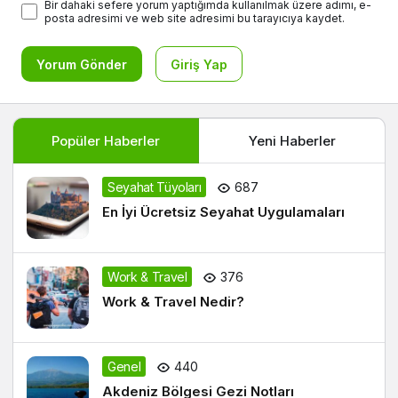
Bir dahaki sefere yorum yaptığımda kullanılmak üzere adımı, e-
posta adresimi ve web site adresimi bu tarayıcıya kaydet.
Yorum Gönder
Giriş Yap
Popüler Haberler
Yeni Haberler
Seyahat Tüyoları
687
En İyi Ücretsiz Seyahat Uygulamaları
Work & Travel
376
Work & Travel Nedir?
Genel
440
Akdeniz Bölgesi Gezi Notları