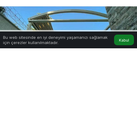
Bu web sitesinde en iyi deneyimi yaşamanızı sağlamak
Kabul
için çerezler kullanılmaktadır.
Hesabım
Anasayfa
Motorlu Pergole Sistemleri
0
Paylaş
Beğen
Yazı Başlıkları