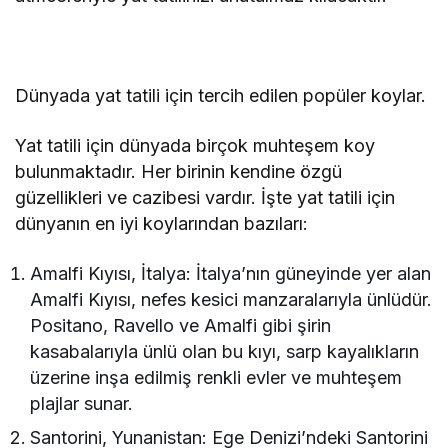
Dünyada yat tatili için tercih edilen popüler koylar.
Yat tatili için dünyada birçok muhteşem koy
bulunmaktadır. Her birinin kendine özgü
güzellikleri ve cazibesi vardır. İşte yat tatili için
dünyanın en iyi koylarından bazıları:
Amalfi Kıyısı, İtalya: İtalya’nın güneyinde yer alan
Amalfi Kıyısı, nefes kesici manzaralarıyla ünlüdür.
Positano, Ravello ve Amalfi gibi şirin
kasabalarıyla ünlü olan bu kıyı, sarp kayalıkların
üzerine inşa edilmiş renkli evler ve muhteşem
plajlar sunar.
Santorini, Yunanistan: Ege Denizi’ndeki Santorini