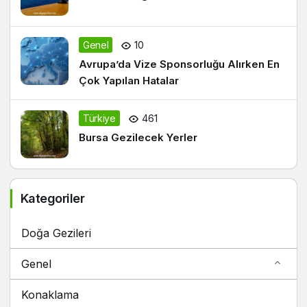
Genel
10
Avrupa’da Vize Sponsorluğu Alırken En
Çok Yapılan Hatalar
Türkiye
461
Bursa Gezilecek Yerler
Kategoriler
Doğa Gezileri
Genel
Konaklama