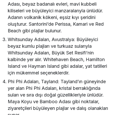
Adası, beyaz badanalı evleri, mavi kubbeli
kiliseleri ve büyüleyici manzaralarıyla ünlüdür.
Adanın volkanik kökeni, eşsiz kıyı şeridini
oluşturur. Santorini’de Perissa, Kamari ve Red
Beach gibi plajlar bulunur.
Whitsunday Adaları, Avustralya: Büyüleyici
beyaz kumlu plajları ve turkuaz sularıyla
Whitsunday Adaları, Büyük Set Resifi’nin
kalbinde yer alır. Whitehaven Beach, Hamilton
Island ve Hayman Island gibi adalar, yat tatilleri
için mükemmel seçeneklerdir.
Phi Phi Adaları, Tayland: Tayland’ın güneyinde
yer alan Phi Phi Adaları, kristal berraklığında
suları ve sıra dışı doğal güzellikleriyle ünlüdür.
Maya Koyu ve Bamboo Adası gibi noktalar,
ziyaretçileri büyüleyen plajlar ve dalış olanakları
sunar.