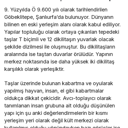
9. Yüzyılda Ö 9.600 yılı olarak tarihlendirilen
Göbeklitepe, Şanlıurfa’da bulunuyor. Dünyanın
bilinen en eski yerleşim alanı olarak kabul ediliyor.
Yapılar topluluğu olarak ortaya çıkarılan tepedeki
taşlar T biçimli ve 12 dikilitaşın yuvarlak olacak
şekilde dizilmesi ile oluşmuştur. Bu dikilitaşların
aralarında ise taştan duvarlar örülüdür. Yapının
merkez noktasında ise daha yüksek iki dikilitaş
karşılıklı olarak yerleşiktir.
Taşlar üzerinde bulunan kabartma ve oyularak
yapılmış hayvan, insan, el gibi kabartmalar
oldukça dikkat çekicidir. Avcı-toplayıcı olarak
tanımlanan insan grubuna ait olduğu düşünülen
yapı için şu anki değerlendirmelerin bir kısmı
yerleşim yeri olarak değil kült merkezi olarak
kullanılmış olduğu yönündeyken bazı görüşler ise