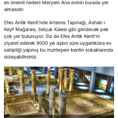
en önemli nedeni Meryem Ana evinin burada yer
almasıdır.
Efes Antik Kenti’nde Artemis Tapınağı, Ashab-ı
Keyf Mağarası, Selçuk Kalesi gibi görülecek pek
çok yer bulunuyor. Siz de Efes Antik Kenti’ni
ziyaret ederek 9000 yılı aşkın süre uygarlıklara ev
sahipliği yapmış bu muhteşem kentin sokaklarında
dolaşabilirsiniz.