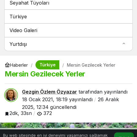
Seyahat Tüyoları
Türkiye
Video Galeri
Yurtdışı
Türkiye
Haberler
Mersin Gezilecek Yerler
Mersin Gezilecek Yerler
Gezgin Özlem Özyazar
tarafından yayınlandı
18 Ocak 2021, 18:19
yayınlandı
26 Aralık
2025, 12:34
güncellendi
2dk, 33sn
372
Bu web sitesinde en iyi deneyimi yaşamanızı sağlamak