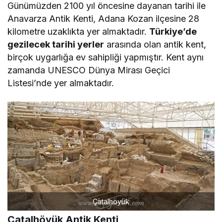
Günümüzden 2100 yıl öncesine dayanan tarihi ile
Anavarza Antik Kenti, Adana Kozan ilçesine 28
kilometre uzaklıkta yer almaktadır.
Türkiye’de
gezilecek tarihi yerler
arasında olan antik kent,
birçok uygarlığa ev sahipliği yapmıştır. Kent aynı
zamanda UNESCO Dünya Mirası Geçici
Listesi’nde yer almaktadır.
Çatalhöyük
Çatalhöyük Antik Kenti