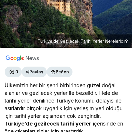
Türkiye’de Gezilecek Tarihi Yerler Nereleridir?
0
Paylaş
Beğen
Ülkemizin her bir şehri birbirinden güzel doğal
alanlar ve gezilecek yerler ile bezelidir. Hele de
tarihi yerler denilince Türkiye konumu dolayısı ile
asırlardır birçok uygarlık için yerleşim yeri olduğu
için tarihi yerler açısından çok zengindir.
Türkiye’de gezilecek tarihi yerler
içerisinde en
öne çıkanları sizler için araştırdık.