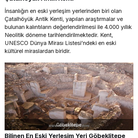
İnsanlığın en eski yerleşim yerlerinden biri olan
Çatalhöyük Antik Kenti, yapılan araştırmalar ve
bulunan kalıntıların değerlendirilmesi ile 4.000 yıllık
Neolitik döneme tarihlendirilmektedir. Kent,
UNESCO Dünya Mirası Listesi’ndeki en eski
kültürel miraslardan biridir.
Göbeklitepe
Bilinen En Eski Yerleşim Yeri Göbeklitepe