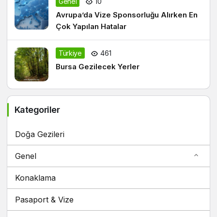
Genel
10
Avrupa’da Vize Sponsorluğu Alırken En
Çok Yapılan Hatalar
Türkiye
461
Bursa Gezilecek Yerler
Kategoriler
Doğa Gezileri
Genel
Konaklama
Pasaport & Vize