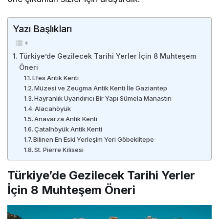
Yazı Başlıkları
Türkiye’de Gezilecek Tarihi Yerler İçin 8 Muhteşem
Öneri
Efes Antik Kenti
Müzesi ve Zeugma Antik Kenti İle Gaziantep
Hayranlık Uyandırıcı Bir Yapı Sümela Manastırı
Alacahöyük
Anavarza Antik Kenti
Çatalhöyük Antik Kenti
Bilinen En Eski Yerleşim Yeri Göbeklitepe
St. Pierre Kilisesi
Türkiye’de Gezilecek Tarihi Yerler
İçin 8 Muhteşem Öneri