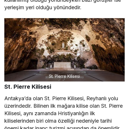
yerleşim yeri olduğu yönündedir.
St. Pierre Kilisesi
St. Pierre Kilisesi
Antakya’da olan St. Pierre Kilisesi, Reyhanlı yolu
üzerindedir. Bilinen ilk mağara kilise olan St. Pierre
Kilisesi, aynı zamanda Hristiyanlığın ilk
kiliselerinden biri olma özelliği nedeniyle tarihi
önemi kadar inanç turizmi açısından da önemlidir.