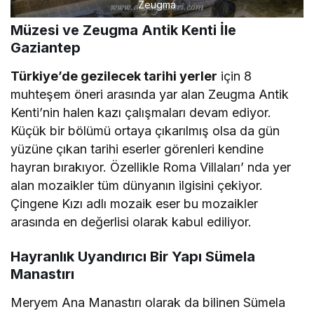
Zeugma
Müzesi ve Zeugma Antik Kenti İle
Gaziantep
Türkiye’de gezilecek tarihi yerler
için 8
muhteşem öneri arasında yar alan Zeugma Antik
Kenti’nin halen kazı çalışmaları devam ediyor.
Küçük bir bölümü ortaya çıkarılmış olsa da gün
yüzüne çıkan tarihi eserler görenleri kendine
hayran bırakıyor. Özellikle Roma Villaları’ nda yer
alan mozaikler tüm dünyanın ilgisini çekiyor.
Çingene Kızı adlı mozaik eser bu mozaikler
arasında en değerlisi olarak kabul ediliyor.
Hayranlık Uyandırıcı Bir Yapı Sümela
Manastırı
Meryem Ana Manastırı olarak da bilinen Sümela