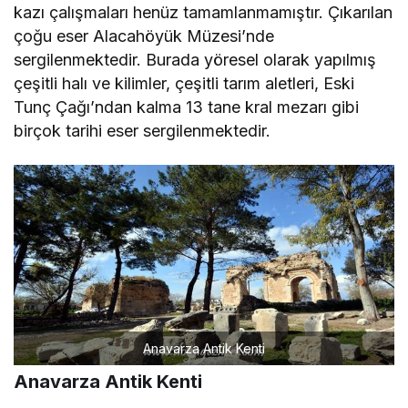
kazı çalışmaları henüz tamamlanmamıştır. Çıkarılan
çoğu eser Alacahöyük Müzesi’nde
sergilenmektedir. Burada yöresel olarak yapılmış
çeşitli halı ve kilimler, çeşitli tarım aletleri, Eski
Tunç Çağı’ndan kalma 13 tane kral mezarı gibi
birçok tarihi eser sergilenmektedir.
Anavarza Antik Kenti
Anavarza Antik Kenti