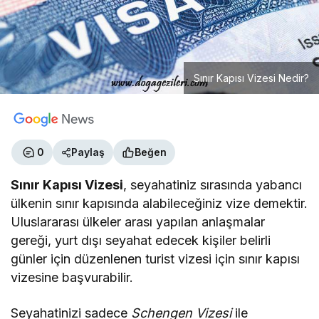
Sınır Kapısı Vizesi Nedir?
0
Paylaş
Beğen
Sınır Kapısı Vizesi
, seyahatiniz sırasında yabancı
ülkenin sınır kapısında alabileceğiniz vize demektir.
Uluslararası ülkeler arası yapılan anlaşmalar
gereği, yurt dışı seyahat edecek kişiler belirli
günler için düzenlenen turist vizesi için sınır kapısı
vizesine başvurabilir.
Seyahatinizi sadece
Schengen Vizesi
ile