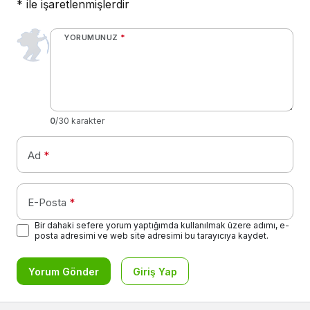
*
ile işaretlenmişlerdir
YORUMUNUZ
*
0
/30 karakter
Ad
*
E-Posta
*
Bir dahaki sefere yorum yaptığımda kullanılmak üzere adımı, e-
posta adresimi ve web site adresimi bu tarayıcıya kaydet.
Yorum Gönder
Giriş Yap