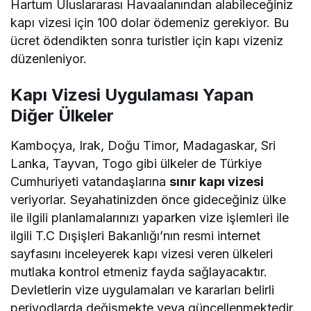
Hartum Uluslararası Havaalanından alabileceğiniz
kapı vizesi için 100 dolar ödemeniz gerekiyor. Bu
ücret ödendikten sonra turistler için kapı vizeniz
düzenleniyor.
Kapı Vizesi Uygulaması Yapan
Diğer Ülkeler
Kamboçya, Irak, Doğu Timor, Madagaskar, Sri
Lanka, Tayvan, Togo gibi ülkeler de Türkiye
Cumhuriyeti vatandaşlarına
sınır kapı vizesi
veriyorlar. Seyahatinizden önce gideceğiniz ülke
ile ilgili planlamalarınızı yaparken vize işlemleri ile
ilgili T.C Dışişleri Bakanlığı’nın resmi internet
sayfasını inceleyerek kapı vizesi veren ülkeleri
mutlaka kontrol etmeniz fayda sağlayacaktır.
Devletlerin vize uygulamaları ve kararları belirli
periyodlarda değişmekte veya güncellenmektedir.