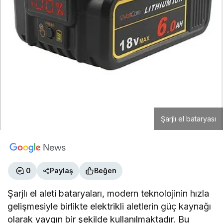
Şarjlı el bataryası
0
Paylaş
Beğen
Şarjlı el aleti bataryaları, modern teknolojinin hızla
gelişmesiyle birlikte elektrikli aletlerin güç kaynağı
olarak yaygın bir şekilde kullanılmaktadır. Bu