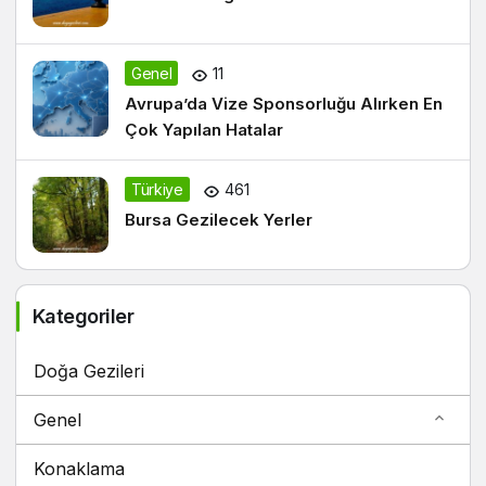
Genel
11
Avrupa’da Vize Sponsorluğu Alırken En
Çok Yapılan Hatalar
Türkiye
461
Bursa Gezilecek Yerler
Kategoriler
Doğa Gezileri
Genel
Konaklama