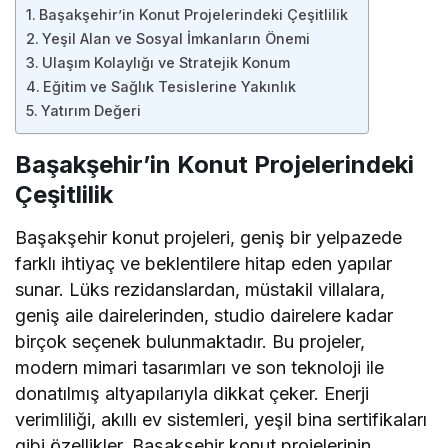
Başakşehir’in Konut Projelerindeki Çeşitlilik
Yeşil Alan ve Sosyal İmkanların Önemi
Ulaşım Kolaylığı ve Stratejik Konum
Eğitim ve Sağlık Tesislerine Yakınlık
Yatırım Değeri
Başakşehir’in Konut Projelerindeki
Çeşitlilik
Başakşehir konut projeleri, geniş bir yelpazede
farklı ihtiyaç ve beklentilere hitap eden yapılar
sunar. Lüks rezidanslardan, müstakil villalara,
geniş aile dairelerinden, studio dairelere kadar
birçok seçenek bulunmaktadır. Bu projeler,
modern mimari tasarımları ve son teknoloji ile
donatılmış altyapılarıyla dikkat çeker. Enerji
verimliliği, akıllı ev sistemleri, yeşil bina sertifikaları
gibi özellikler, Başakşehir konut projelerinin