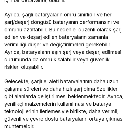
için bir dezavantaj olabilir.
Ayrıca, şarjlı bataryaların ömrü sınırlıdır ve her
şarj/deşarj döngüsü bataryanın performansını ve
ömrünü azaltabilir. Bu nedenle, düzenli olarak şarj
edilen ve deşarj edilen bataryaların zamanla
verimliliği düşer ve değiştirilmeleri gerekebilir.
Ayrıca, bataryaların aşırı şarj veya deşarj edilmesi
durumunda da ömrü kısalabilir veya güvenlik
riskleri oluşabilir.
Gelecekte, şarjlı el aleti bataryalarının daha uzun
çalışma süreleri ve daha hızlı şarj olma özellikleri
gibi alanlarda geliştirilmesi beklenmektedir. Ayrıca,
yenilikçi malzemelerin kullanılması ve batarya
teknolojilerinin ilerlemesiyle birlikte, daha verimli,
güvenli ve çevre dostu bataryaların ortaya çıkması
muhtemeldir.