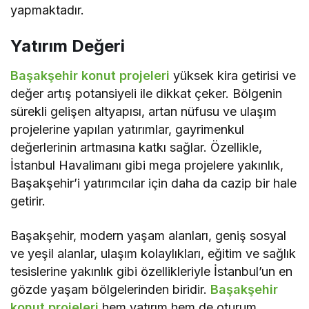
yapmaktadır.
Yatırım Değeri
Başakşehir konut projeleri
yüksek kira getirisi ve
değer artış potansiyeli ile dikkat çeker. Bölgenin
sürekli gelişen altyapısı, artan nüfusu ve ulaşım
projelerine yapılan yatırımlar, gayrimenkul
değerlerinin artmasına katkı sağlar. Özellikle,
İstanbul Havalimanı gibi mega projelere yakınlık,
Başakşehir’i yatırımcılar için daha da cazip bir hale
getirir.
Başakşehir, modern yaşam alanları, geniş sosyal
ve yeşil alanlar, ulaşım kolaylıkları, eğitim ve sağlık
tesislerine yakınlık gibi özellikleriyle İstanbul’un en
gözde yaşam bölgelerinden biridir.
Başakşehir
konut projeleri
hem yatırım hem de oturum