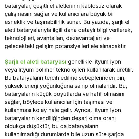
bataryalar, çeşitli el aletlerinin kablosuz olarak
çalışmasını sağlar ve kullanıcılara büyük bir
esneklik ve taşınabilirlik sunar. Bu yazıda, şarjlı el
aleti bataryalarıyla ilgili daha detaylı bilgi verilerek,
teknolojileri, avantajları, dezavantajları ve
gelecekteki gelişim potansiyelleri ele alınacaktır.
Şarjlı el aleti bataryası
genellikle lityum iyon
veya lityum polimer teknolojileri kullanılarak üretilir.
Bu bataryaların tercih edilme sebeplerinden biri,
yüksek enerji yoğunluğuna sahip olmalarıdır. Bu,
bataryaların küçük boyutlarda ve hafif olmasını
sağlar, böylece kullanıcılar için taşıması ve
kullanması kolay hale gelir. Ayrıca, lityum iyon
bataryaların kendiliğinden deşarj olma oranı
oldukça düşüktür, bu da bataryaların
kullanılmadığı durumlarda bile uzun süre şarjda