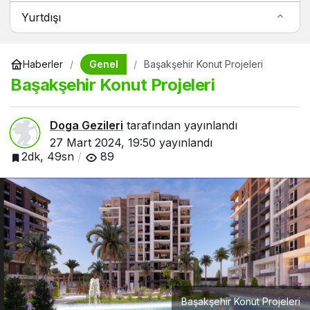
Yurtdışı
Genel
Haberler
Başakşehir Konut Projeleri
Başakşehir Konut Projeleri
Doga Gezileri
tarafından yayınlandı
27 Mart 2024, 19:50
yayınlandı
2dk, 49sn
89
Başakşehir Konut Projeleri