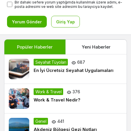
Bir dahaki sefere yorum yaptığımda kullanılmak üzere adımı, e-
posta adresimi ve web site adresimi bu tarayıcıya kaydet.
Yorum Gönder
Giriş Yap
Popüler Haberler
Yeni Haberler
Seyahat Tüyoları
687
En İyi Ücretsiz Seyahat Uygulamaları
Work & Travel
376
Work & Travel Nedir?
Genel
441
Akdeniz Bölgesi Gezi Notları