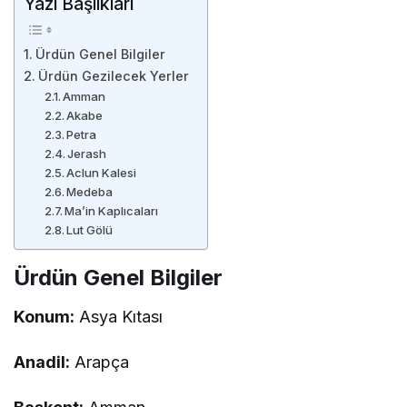
Yazı Başlıkları
Ürdün Genel Bilgiler
Ürdün Gezilecek Yerler
Amman
Akabe
Petra
Jerash
Aclun Kalesi
Medeba
Ma’in Kaplıcaları
Lut Gölü
Ürdün Genel Bilgiler
Konum:
Asya Kıtası
Anadil:
Arapça