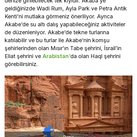
denize girilebilecek tek kıyıdır. Akaba’ye
geldiğinizde Wadi Rum, Ayla Park ve Petra Antik
Kenti’ni mutlaka görmeniz öneriliyor. Ayrıca
Akabe’de su altı dalış yapabileceğiniz aktiviteler
de düzenleniyor. Akabe’de tekne turlarına
katılabilir ve bu turlar ile Akabe’nin komşu
şehirlerinden olan Mısır’ın Tabe şehrini, İsrail’in
Eliat şehrini ve
Arabistan’
da olan Haql şehrini
görebilirsiniz.