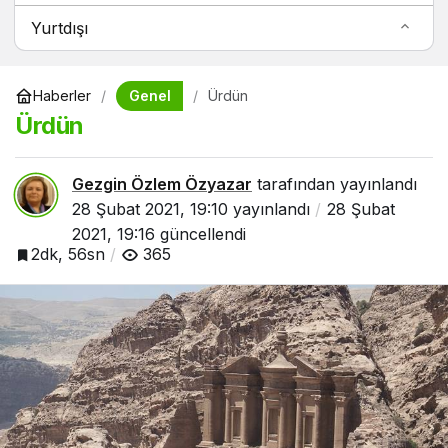
Yurtdışı
Genel
Haberler
Ürdün
Ürdün
Gezgin Özlem Özyazar
tarafından yayınlandı
28 Şubat 2021, 19:10
yayınlandı
28 Şubat
2021, 19:16
güncellendi
2dk, 56sn
365