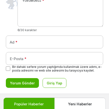
YORUMUNUZ
*
0
/30 karakter
Ad
*
E-Posta
*
Bir dahaki sefere yorum yaptığımda kullanılmak üzere adımı, e-
posta adresimi ve web site adresimi bu tarayıcıya kaydet.
Yorum Gönder
Giriş Yap
Popüler Haberler
Yeni Haberler