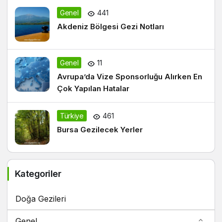
Genel
441
Akdeniz Bölgesi Gezi Notları
Genel
11
Avrupa’da Vize Sponsorluğu Alırken En
Çok Yapılan Hatalar
Türkiye
461
Bursa Gezilecek Yerler
Kategoriler
Doğa Gezileri
Genel