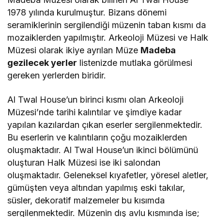
1978 yılında kurulmuştur. Bizans dönemi
seramiklerinin sergilendiği müzenin taban kısmı da
mozaiklerden yapılmıştır. Arkeoloji Müzesi ve Halk
Müzesi olarak ikiye ayrılan Müze
Madeba
gezilecek yerler
listenizde mutlaka görülmesi
gereken yerlerden biridir.
Al Twal House’un birinci kısmı olan Arkeoloji
Müzesi’nde tarihi kalıntılar ve şimdiye kadar
yapılan kazılardan çıkan eserler sergilenmektedir.
Bu eserlerin ve kalıntıların çoğu mozaiklerden
oluşmaktadır. Al Twal House’un ikinci bölümünü
oluşturan Halk Müzesi ise iki salondan
oluşmaktadır. Geleneksel kıyafetler, yöresel aletler,
gümüşten veya altından yapılmış eski takılar,
süsler, dekoratif malzemeler bu kısımda
sergilenmektedir. Müzenin dış avlu kısmında ise;