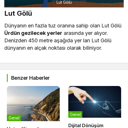
Lut Gölü
Lut Gölü
Dünyanın en fazla tuz oranına sahip olan Lut Gölü
Ürdün gezilecek yerler
arasında yer alıyor.
Denizden 450 metre aşağıda yer lan Lut Gölü
dünyanın en alçak noktası olarak biliniyor.
Benzer Haberler
Genel
Genel
Dijital Dönüşüm