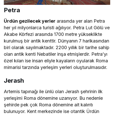
Petra
Petra
Ürdün gezilecek yerler
arasında yer alan Petra
her yıl milyonlarca turisti ağılıyor. Petra Lut Gölü ve
Akabe Körfezi arasında 1700 metre yükseklikte
kurulmuş bir antik kenttir. Dünyanın 7 harikasından
biri olarak sayılmaktadır. 2200 yıllık bir tarihe sahip
olan antik kenti Nebatiler inşa etmişlerdir. Petra’yı
özel kılan ise insan eliyle kayaların oyularak Roma
mimarisi tarzında yerleşim yerleri oluşturulmasıdır.
Jerash
Artemis tapınağı ile ünlü olan Jerash şehrinin ilk
yerleşimi Roma dönemine uzanıyor. Bu nedenle
şehirde pek çok Roma dönemine ait kalıntı
bulunuyor. Kent merkezinde ise otantik Ürdün