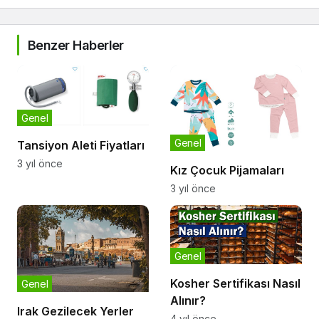
Benzer Haberler
Genel
Genel
Tansiyon Aleti Fiyatları
3 yıl önce
Kız Çocuk Pijamaları
3 yıl önce
Genel
Kosher Sertifikası Nasıl
Genel
Alınır?
Irak Gezilecek Yerler
4 yıl önce