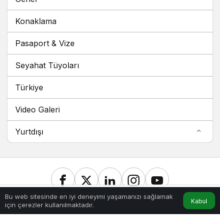
Konaklama
Pasaport & Vize
Seyahat Tüyoları
Türkiye
Video Galeri
Yurtdışı
Bu web sitesinde en iyi deneyimi yaşamanızı sağlamak
Kabul
için çerezler kullanılmaktadır.
Hesabım
Anasayfa