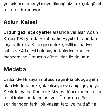
yemeklerini deneyimleyebileceğiniz pek çok güzel
restoran bulunuyor.
Aclun Kalesi
Ürdün gezilecek yerler
arasında yer alan Aclun
Kalesi 1185 yılında Selahaddin Eyyubi tarafından
inşa ettirilmiş. Kale geometrik şekilli mimariye
sahip ve 4 kulesi bulunuyor. Kaleden görülen
manzara ise Ürdün’ün güzellikleri ile doludur.
Medeba
Ürdün’de Hristiyan nüfusun ağırlıkta olduğu şehir
olan Medeba pek çok kiliseye ev sahipliği yapıyor.
Şehirde ayrıca Roma ve Bizans döneminden kalma
tarihi kalıntılar da bulunuyor. Ürdün’ün diğer
şehirlerinden farklı bir yaşam tarzı ve mutfağına