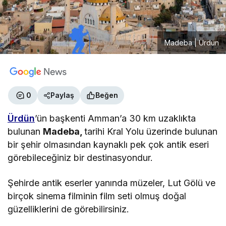
Madeba | Ürdün
0
Paylaş
Beğen
Ürdün
’ün başkenti Amman’a 30 km uzaklıkta
bulunan
Madeba,
tarihi Kral Yolu üzerinde bulunan
bir şehir olmasından kaynaklı pek çok antik eseri
görebileceğiniz bir destinasyondur.
Şehirde antik eserler yanında müzeler, Lut Gölü ve
birçok sinema filminin film seti olmuş doğal
güzelliklerini de görebilirsiniz.