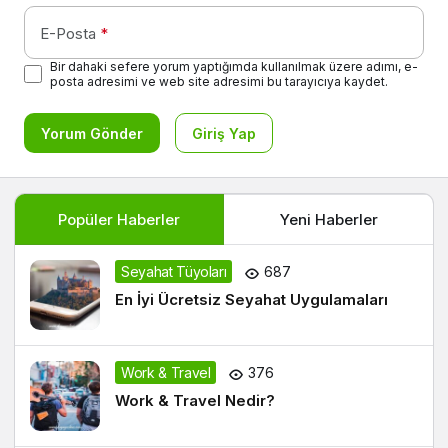
E-Posta
*
Bir dahaki sefere yorum yaptığımda kullanılmak üzere adımı, e-
posta adresimi ve web site adresimi bu tarayıcıya kaydet.
Yorum Gönder
Giriş Yap
Popüler Haberler
Yeni Haberler
Seyahat Tüyoları
687
En İyi Ücretsiz Seyahat Uygulamaları
Work & Travel
376
Work & Travel Nedir?