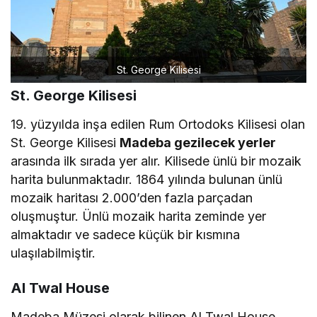
St. George Kilisesi
St. George Kilisesi
19. yüzyılda inşa edilen Rum Ortodoks Kilisesi olan
St. George Kilisesi
Madeba gezilecek yerler
arasında ilk sırada yer alır. Kilisede ünlü bir mozaik
harita bulunmaktadır. 1864 yılında bulunan ünlü
mozaik haritası 2.000’den fazla parçadan
oluşmuştur. Ünlü mozaik harita zeminde yer
almaktadır ve sadece küçük bir kısmına
ulaşılabilmiştir.
Al Twal House
Madeba Müzesi olarak bilinen Al Twal House