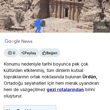
Ürdün
0
Paylaş
Beğen
Konumu nedeniyle tarihi boyunca pek çok
kültürden etkilenmiş, tüm dinlerin kutsal
topraklarının ortak noktasında bulunan
Ürdün,
Ortadoğu seyahatleri için hem merak uyandıran
hem de vazgeçilmez
gezi rotalarından
birini
oluşturur.