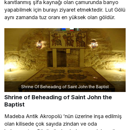
kanıtlanmış şifa kaynağı olan çamurunda banyo
yapabilmek için burayı ziyaret etmektedir. Lut Gölü
aynı zamanda tuz oranı en yüksek olan göldür.
Shrine Of Beheading of Saint John the Baptist
Shrine of Beheading of Saint John the
Baptist
Madeba Antik Akropolü ’nün üzerine inşa edilmiş
olan kilisede çok sayıda zindan ve oda