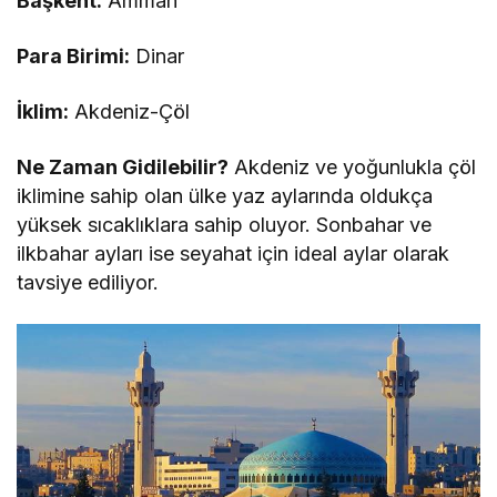
Başkent:
Amman
Para Birimi:
Dinar
İklim:
Akdeniz-Çöl
Ne Zaman Gidilebilir?
Akdeniz ve yoğunlukla çöl
iklimine sahip olan ülke yaz aylarında oldukça
yüksek sıcaklıklara sahip oluyor. Sonbahar ve
ilkbahar ayları ise seyahat için ideal aylar olarak
tavsiye ediliyor.