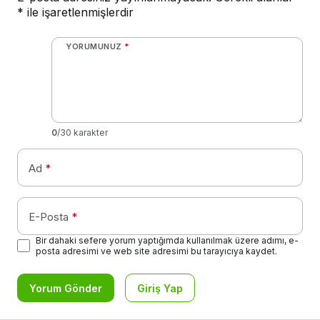
YORUMUNUZ
*
0
/30 karakter
Ad
*
E-Posta
*
Bir dahaki sefere yorum yaptığımda kullanılmak üzere adımı, e-
posta adresimi ve web site adresimi bu tarayıcıya kaydet.
Yorum Gönder
Giriş Yap