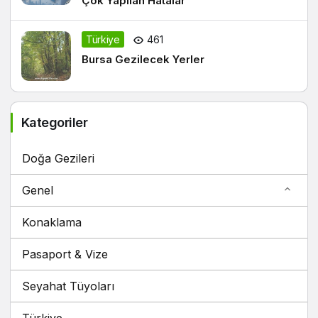
Türkiye
461
Bursa Gezilecek Yerler
Kategoriler
Doğa Gezileri
Genel
Konaklama
Pasaport & Vize
Seyahat Tüyoları
Türkiye