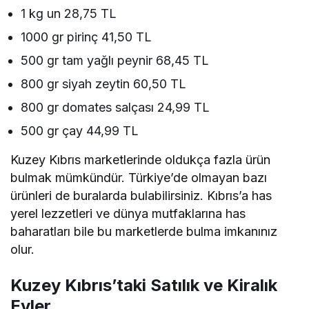
1 kg un 28,75 TL
1000 gr pirinç 41,50 TL
500 gr tam yağlı peynir 68,45 TL
800 gr siyah zeytin 60,50 TL
800 gr domates salçası 24,99 TL
500 gr çay 44,99 TL
Kuzey Kıbrıs marketlerinde oldukça fazla ürün
bulmak mümkündür. Türkiye’de olmayan bazı
ürünleri de buralarda bulabilirsiniz. Kıbrıs’a has
yerel lezzetleri ve dünya mutfaklarına has
baharatları bile bu marketlerde bulma imkanınız
olur.
Kuzey Kıbrıs’taki Satılık ve Kiralık
Evler