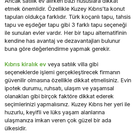
Ancak satılık ev alırken bazı hususlara dikkat
etmek önemlidir. Özellikle Kuzey Kıbrıs’ta konut
tapuları oldukça farklıdır. Türk koçanlı tapu, tahsis
tapu ve eşdeğer tapu gibi 3 farklı tapu seçeneği
ile sunulan evler vardır. Her bir tapu alternatifinin
kendine has avantaj ve dezavantajları bulunur
buna göre değerlendirme yapmak gerekir.
Kıbrıs kiralık ev
veya satılık villa gibi
seçeneklerde işlemi gerçekleştirecek firmanın
güvenilir olmasına özellikle dikkat etmelisiniz. Evin
ipotek durumu, ruhsatı, ulaşım ve yaşamsal
olanakları gibi birçok faktöre dikkat ederek
seçimlerinizi yapmalısınız. Kuzey Kıbrıs her yeri ile
huzurlu, keyifli ve lüks yaşam alanlarına
ulaşmanıza imkan veren çok güzel bir ada
ülkesidir.