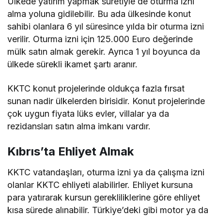
Ülkede yatırım yapmak suretiyle de oturma izni
alma yoluna gidilebilir. Bu ada ülkesinde konut
sahibi olanlara 6 yıl süresince yılda bir oturma izni
verilir. Oturma izni için 125.000 Euro değerinde
mülk satın almak gerekir. Ayrıca 1 yıl boyunca da
ülkede sürekli ikamet şartı aranır.
KKTC konut projelerinde oldukça fazla fırsat
sunan nadir ülkelerden birisidir. Konut projelerinde
çok uygun fiyata lüks evler, villalar ya da
rezidansları satın alma imkanı vardır.
Kıbrıs’ta Ehliyet Almak
KKTC vatandaşları, oturma izni ya da çalışma izni
olanlar KKTC ehliyeti alabilirler. Ehliyet kursuna
para yatırarak kursun gerekliliklerine göre ehliyet
kısa sürede alınabilir. Türkiye’deki gibi motor ya da