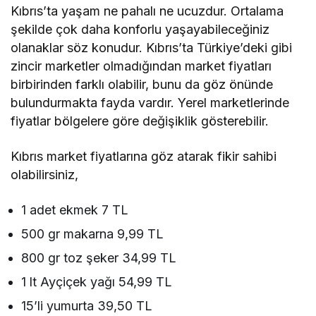
Kıbrıs’ta yaşam ne pahalı ne ucuzdur. Ortalama
şekilde çok daha konforlu yaşayabileceğiniz
olanaklar söz konudur. Kıbrıs’ta Türkiye’deki gibi
zincir marketler olmadığından market fiyatları
birbirinden farklı olabilir, bunu da göz önünde
bulundurmakta fayda vardır. Yerel marketlerinde
fiyatlar bölgelere göre değişiklik gösterebilir.
Kıbrıs market fiyatlarına göz atarak fikir sahibi
olabilirsiniz,
1 adet ekmek 7 TL
500 gr makarna 9,99 TL
800 gr toz şeker 34,99 TL
1 lt Ayçiçek yağı 54,99 TL
15’li yumurta 39,50 TL