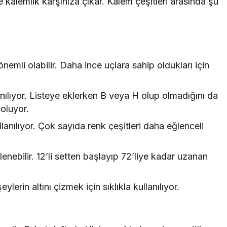
e kalemlik karşınıza çıkar. Kalem çeşitleri arasında şu
nemli olabilir. Daha ince uçlara sahip oldukları için
nılıyor. Listeye eklerken B veya H olup olmadığını da
oluyor.
lanılıyor. Çok sayıda renk çeşitleri daha eğlenceli
lenebilir. 12’li setten başlayıp 72’liye kadar uzanan
erin altını çizmek için sıklıkla kullanılıyor.