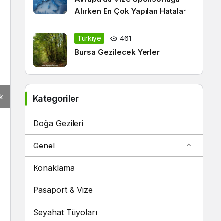
Alırken En Çok Yapılan Hatalar
Türkiye
461
Bursa Gezilecek Yerler
ak
Kategoriler
Doğa Gezileri
Genel
Konaklama
Pasaport & Vize
Seyahat Tüyoları