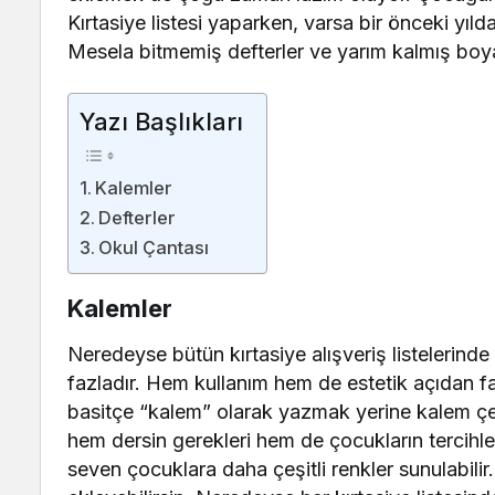
Kırtasiye listesi yaparken, varsa bir önceki yı
Mesela bitmemiş defterler ve yarım kalmış boya s
Yazı Başlıkları
Kalemler
Defterler
Okul Çantası
Kalemler
Neredeyse bütün kırtasiye alışveriş listelerinde
fazladır. Hem kullanım hem de estetik açıdan fa
basitçe “kalem” olarak yazmak yerine kalem çeşi
hem dersin gerekleri hem de çocukların tercihler
seven çocuklara daha çeşitli renkler sunulabilir