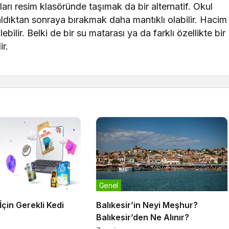
ları resim klasöründe taşımak da bir alternatif. Okul
 aldıktan sonraya bırakmak daha mantıklı olabilir. Hacim
bilir. Belki de bir su matarası ya da farklı özellikte bir
ir.
Genel
 İçin Gerekli Kedi
Balıkesir’in Neyi Meşhur?
Balıkesir’den Ne Alınır?