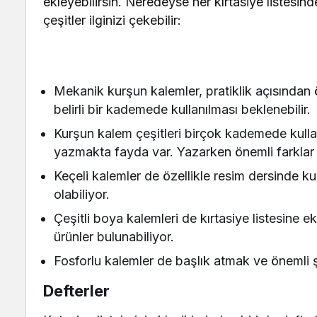
ekleyebilirsin. Neredeyse her kırtasiye listesind
çeşitler ilginizi çekebilir:
Mekanik kurşun kalemler, pratiklik açısından ö
belirli bir kademede kullanılması beklenebilir.
Kurşun kalem çeşitleri birçok kademede kulla
yazmakta fayda var. Yazarken önemli farklar 
Keçeli kalemler de özellikle resim dersinde kul
olabiliyor.
Çeşitli boya kalemleri de kırtasiye listesine ek
ürünler bulunabiliyor.
Fosforlu kalemler de başlık atmak ve önemli şeyl
Defterler