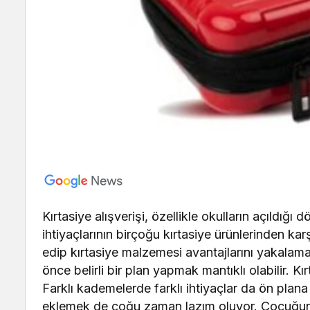
Kırtasiye alışverişi, özellikle okulların açıldığ
ihtiyaçlarının birçoğu kırtasiye ürünlerinden karş
edip kırtasiye malzemesi avantajlarını yakalama
önce belirli bir plan yapmak mantıklı olabilir. Kırt
Farklı kademelerde farklı ihtiyaçlar da ön plana ç
eklemek de çoğu zaman lazım oluyor. Çocuğun eği