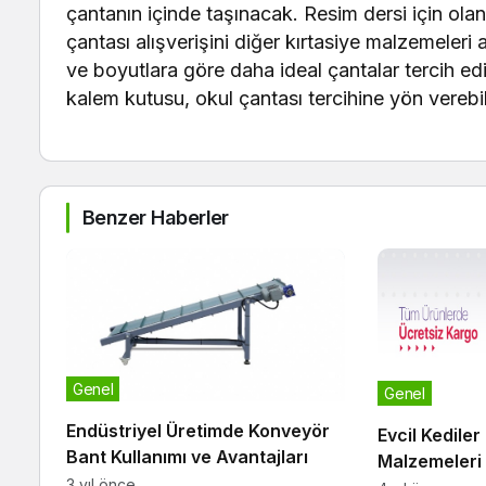
çantanın içinde taşınacak. Resim dersi için olan
çantası alışverişini diğer kırtasiye malzemeleri
ve boyutlara göre daha ideal çantalar tercih edile
kalem kutusu, okul çantası tercihine yön verebil
Benzer Haberler
Genel
Genel
Endüstriyel Üretimde Konveyör
Evcil Kediler
Bant Kullanımı ve Avantajları
Malzemeleri
3 yıl önce