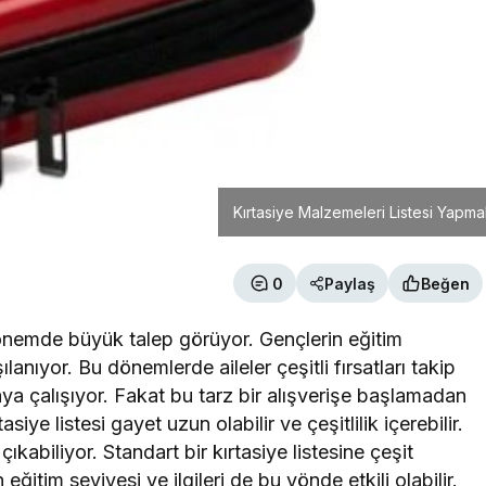
Kırtasiye Malzemeleri Listesi Yapm
0
Paylaş
Beğen
ı dönemde büyük talep görüyor. Gençlerin eğitim
ılanıyor. Bu dönemlerde aileler çeşitli fırsatları takip
ya çalışıyor. Fakat bu tarz bir alışverişe başlamadan
asiye listesi gayet uzun olabilir ve çeşitlilik içerebilir.
ıkabiliyor. Standart bir kırtasiye listesine çeşit
tim seviyesi ve ilgileri de bu yönde etkili olabilir.