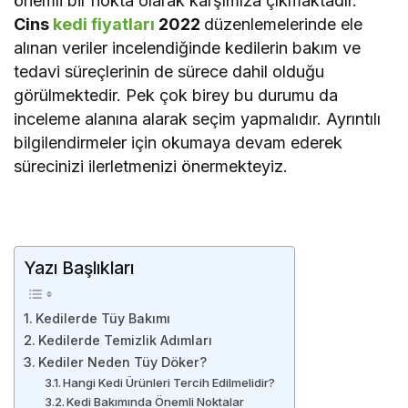
önemli bir nokta olarak karşımıza çıkmaktadır.
Cins
kedi fiyatları
2022
düzenlemelerinde ele
alınan veriler incelendiğinde kedilerin bakım ve
tedavi süreçlerinin de sürece dahil olduğu
görülmektedir. Pek çok birey bu durumu da
inceleme alanına alarak seçim yapmalıdır. Ayrıntılı
bilgilendirmeler için okumaya devam ederek
sürecinizi ilerletmenizi önermekteyiz.
Yazı Başlıkları
Kedilerde Tüy Bakımı
Kedilerde Temizlik Adımları
Kediler Neden Tüy Döker?
Hangi Kedi Ürünleri Tercih Edilmelidir?
Kedi Bakımında Önemli Noktalar