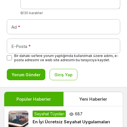
0
/30 karakter
Ad
*
E-Posta
*
Bir dahaki sefere yorum yaptığımda kullanılmak üzere adımı, e-
posta adresimi ve web site adresimi bu tarayıcıya kaydet.
Yorum Gönder
Giriş Yap
Popüler Haberler
Yeni Haberler
Seyahat Tüyoları
687
En İyi Ücretsiz Seyahat Uygulamaları