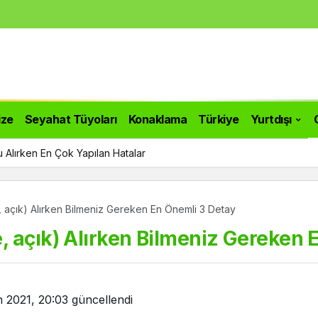
ize
Seyahat Tüyoları
Konaklama
Türkiye
Yurtdışı
 Alırken En Çok Yapılan Hatalar
 açık) Alırken Bilmeniz Gereken En Önemli 3 Detay
 açık) Alırken Bilmeniz Gereken 
n 2021, 20:03
güncellendi