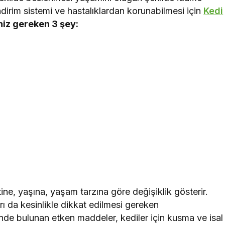
 sindirim sistemi ve hastalıklardan korunabilmesi için
Kedi
niz gereken 3 şey:
etine, yaşına, yaşam tarzına göre değişiklik gösterir.
rı da kesinlikle dikkat edilmesi gereken
inde bulunan etken maddeler, kediler için kusma ve isal