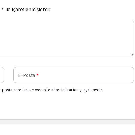
r
*
ile işaretlenmişlerdir
E-Posta
*
e-posta adresimi ve web site adresimi bu tarayıcıya kaydet.