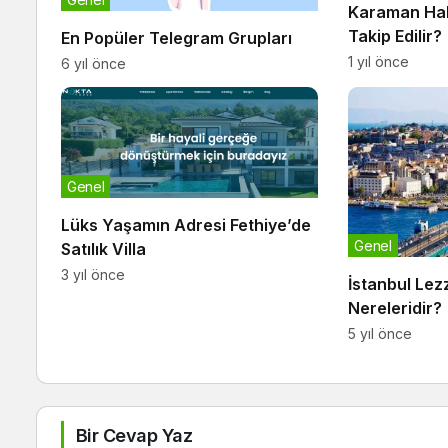
Karaman Hab
Takip Edilir?
En Popüler Telegram Grupları
1 yıl önce
6 yıl önce
Genel
Lüks Yaşamın Adresi Fethiye’de
Genel
Satılık Villa
3 yıl önce
İstanbul Lez
Nereleridir?
5 yıl önce
Bir Cevap Yaz