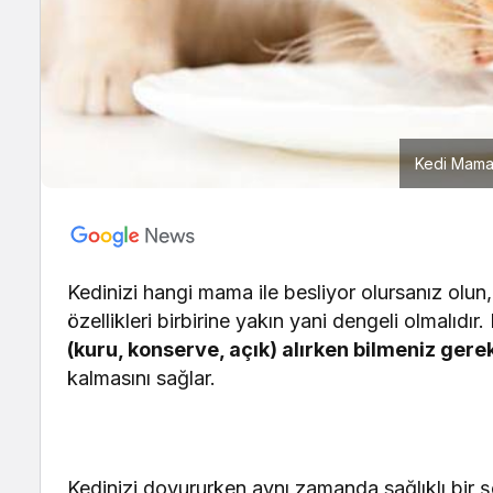
Kedi Mamas
Kedinizi hangi mama ile besliyor olursanız olun
özellikleri birbirine yakın yani dengeli olmalıdır.
(kuru, konserve, açık) alırken bilmeniz gere
kalmasını sağlar.
Kedinizi doyururken aynı zamanda sağlıklı bir 