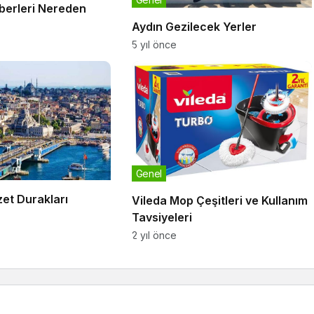
erleri Nereden
Aydın Gezilecek Yerler
5 yıl önce
Genel
zet Durakları
Vileda Mop Çeşitleri ve Kullanım
Tavsiyeleri
2 yıl önce