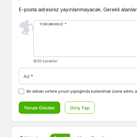
E-posta adresiniz yayınlanmayacak.
Gerekli alanla
YORUMUNUZ
*
0
/30 karakter
Ad
*
Bir dahaki sefere yorum yaptığımda kullanılmak üzere adımı, 
Yorum Gönder
Giriş Yap