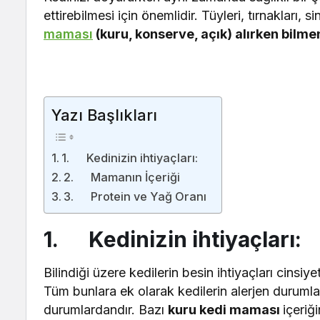
ettirebilmesi için önemlidir. Tüyleri, tırnakları,
maması
(kuru, konserve, açık) alırken bilme
Yazı Başlıkları
1. Kedinizin ihtiyaçları:
2. Mamanın İçeriği
3. Protein ve Yağ Oranı
1. Kedinizin ihtiyaçları:
Bilindiği üzere kedilerin besin ihtiyaçları cinsiy
Tüm bunlara ek olarak kedilerin alerjen durumla
durumlardandır. Bazı
kuru kedi maması
içeriğ