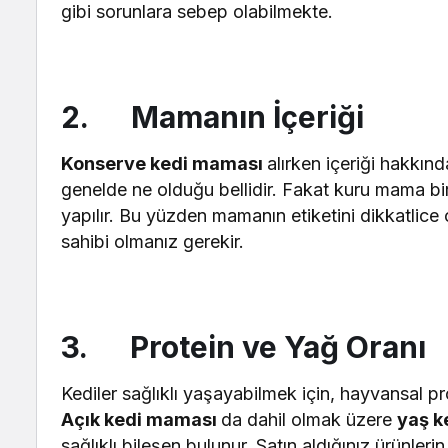
gibi sorunlara sebep olabilmekte.
2. Mamanın İçeriği
Konserve kedi maması
alırken içeriği hakkın
genelde ne olduğu bellidir. Fakat kuru mama birk
yapılır. Bu yüzden mamanın etiketini dikkatlice
sahibi olmanız gerekir.
3. Protein ve Yağ Oranı
Kediler sağlıklı yaşayabilmek için, hayvansal p
Açık kedi maması
da dahil olmak üzere
yaş 
sağlıklı bileşen bulunur. Satın aldığınız ürünleri