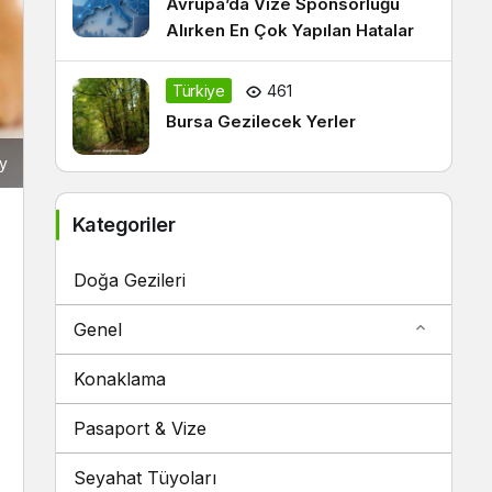
Avrupa’da Vize Sponsorluğu
Alırken En Çok Yapılan Hatalar
Türkiye
461
Bursa Gezilecek Yerler
ay
Kategoriler
Doğa Gezileri
Genel
Konaklama
Pasaport & Vize
Seyahat Tüyoları