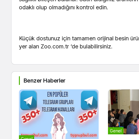
odaklı olup olmadığını kontrol edin.
Küçük dostunuz için tamamen orijinal besin ürün
yer alan Zoo.com.tr ‘de bulabilirsiniz.
Benzer Haberler
Genel
Genel