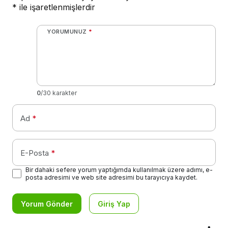
*
ile işaretlenmişlerdir
YORUMUNUZ
*
0
/30 karakter
Ad
*
E-Posta
*
Bir dahaki sefere yorum yaptığımda kullanılmak üzere adımı, e-
posta adresimi ve web site adresimi bu tarayıcıya kaydet.
Yorum Gönder
Giriş Yap