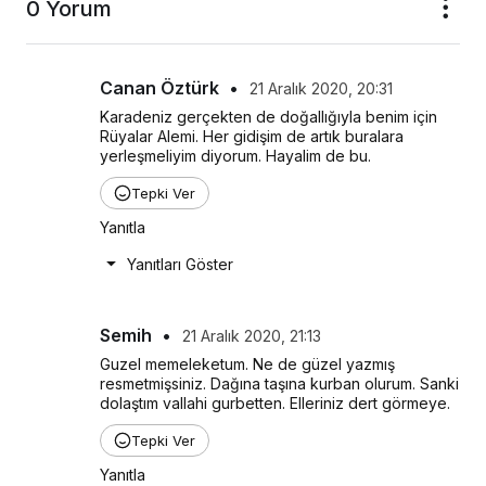
0 Yorum
Canan Öztürk
•
21 Aralık 2020, 20:31
Karadeniz gerçekten de doğallığıyla benim için 
Rüyalar Alemi. Her gidişim de artık buralara 
yerleşmeliyim diyorum. Hayalim de bu.
Tepki Ver
Yanıtla
Yanıtları Göster
Semih
•
21 Aralık 2020, 21:13
Guzel memeleketum. Ne de güzel yazmış 
resmetmişsiniz. Dağına taşına kurban olurum. Sanki 
dolaştım vallahi gurbetten. Elleriniz dert görmeye.
Tepki Ver
Yanıtla