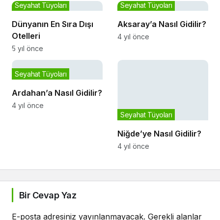
Seyahat Tüyoları
Seyahat Tüyoları
Dünyanın En Sıra Dışı
Aksaray’a Nasıl Gidilir?
Otelleri
4 yıl önce
5 yıl önce
Seyahat Tüyoları
Ardahan’a Nasıl Gidilir?
4 yıl önce
Seyahat Tüyoları
Niğde’ye Nasıl Gidilir?
4 yıl önce
Bir Cevap Yaz
E-posta adresiniz yayınlanmayacak.
Gerekli alanlar