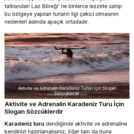
tatlısından Laz Böreği’ ne binlerce lezzete sahip
bu bölgeye yapılan turların ilgi çekici olmasının
nedenleri aslında apaçık ortadadır.
Aktivite ve Adrenalin Karadeniz Turları İçin Slogan
Sözcüklerdir
Aktivite ve Adrenalin Karadeniz Turu İçin
Slogan Sözcüklerdir
Karadeniz turu
dendiğinde aktivite ve adrenaline
kendinizi hazırlamalısınız. Eğer tam da buna