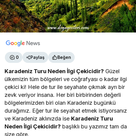
0
Paylaş
Beğen
Karadeniz Turu Neden İlgi Çekicidir?
Güzel
ülkemizin tüm bölgeleri ve coğrafyası o kadar ilgi
çekici ki! Hele de tur ile seyahate çıkmak ayrı bir
zevk veriyor insana. Her biri birbirinden değerli
bölgelerimizden biri olan Karadeniz bugünkü
durağımız. Eğer tur ile seyahat etmek istiyorsanız
ve Karadeniz aklınızda ise
Karadeniz Turu
Neden İlgi Çekicidir?
başlıklı bu yazımız tam da
size göre.