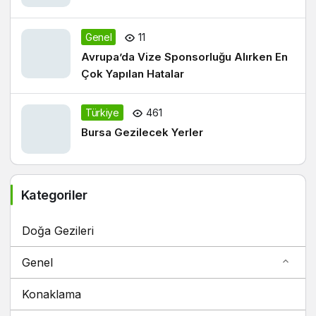
Genel
11
Avrupa’da Vize Sponsorluğu Alırken En
Çok Yapılan Hatalar
Türkiye
461
Bursa Gezilecek Yerler
Kategoriler
Doğa Gezileri
Genel
Konaklama