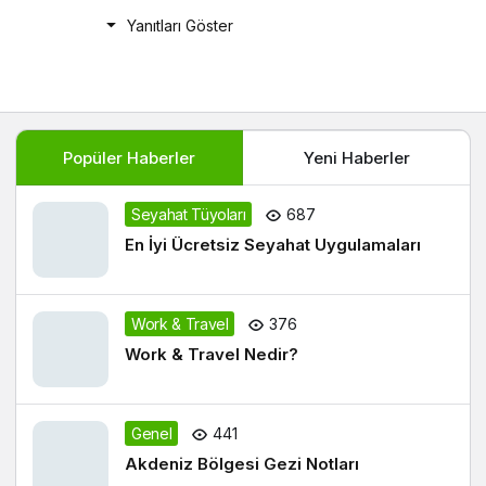
Yanıtları Göster
Popüler Haberler
Yeni Haberler
Seyahat Tüyoları
687
En İyi Ücretsiz Seyahat Uygulamaları
Work & Travel
376
Work & Travel Nedir?
Genel
441
Akdeniz Bölgesi Gezi Notları