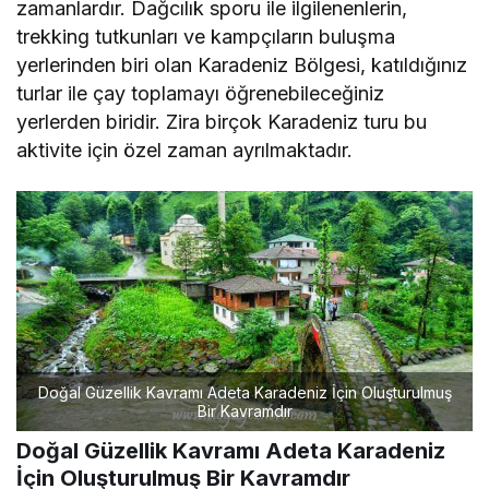
zamanlardır. Dağcılık sporu ile ilgilenenlerin,
trekking tutkunları ve kampçıların buluşma
yerlerinden biri olan Karadeniz Bölgesi, katıldığınız
turlar ile çay toplamayı öğrenebileceğiniz
yerlerden biridir. Zira birçok Karadeniz turu bu
aktivite için özel zaman ayrılmaktadır.
Doğal Güzellik Kavramı Adeta Karadeniz İçin Oluşturulmuş
Bir Kavramdır
Doğal Güzellik Kavramı Adeta Karadeniz
İçin Oluşturulmuş Bir Kavramdır