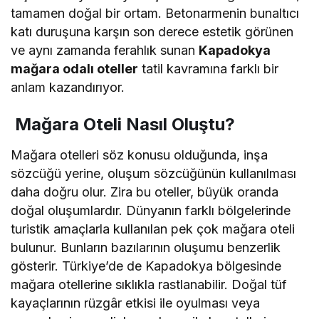
tamamen doğal bir ortam. Betonarmenin bunaltıcı
katı duruşuna karşın son derece estetik görünen
ve aynı zamanda ferahlık sunan
Kapadokya
mağara odalı oteller
tatil kavramına farklı bir
anlam kazandırıyor.
Mağara Oteli Nasıl Oluştu?
Mağara otelleri söz konusu olduğunda, inşa
sözcüğü yerine, oluşum sözcüğünün kullanılması
daha doğru olur. Zira bu oteller, büyük oranda
doğal oluşumlardır. Dünyanın farklı bölgelerinde
turistik amaçlarla kullanılan pek çok mağara oteli
bulunur. Bunların bazılarının oluşumu benzerlik
gösterir. Türkiye’de de Kapadokya bölgesinde
mağara otellerine sıklıkla rastlanabilir. Doğal tüf
kayaçlarının rüzgâr etkisi ile oyulması veya