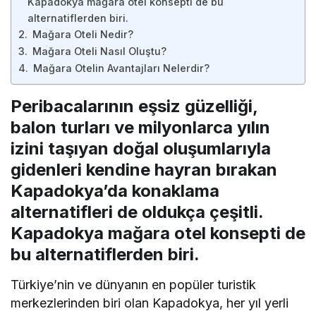
Kapadokya mağara otel konsepti de bu
alternatiflerden biri.
Mağara Oteli Nedir?
Mağara Oteli Nasıl Oluştu?
Mağara Otelin Avantajları Nelerdir?
Peribacalarının eşsiz güzelliği,
balon turları ve milyonlarca yılın
izini taşıyan doğal oluşumlarıyla
gidenleri kendine hayran bırakan
Kapadokya’da konaklama
alternatifleri de oldukça çeşitli.
Kapadokya mağara otel konsepti de
bu alternatiflerden biri.
Türkiye’nin ve dünyanın en popüler turistik
merkezlerinden biri olan Kapadokya, her yıl yerli