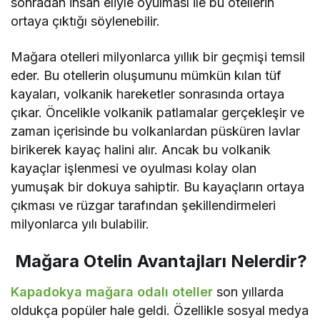
sonradan insan eliyle oyulması ile bu otellerin
ortaya çıktığı söylenebilir.
Mağara otelleri milyonlarca yıllık bir geçmişi temsil
eder. Bu otellerin oluşumunu mümkün kılan tüf
kayaları, volkanik hareketler sonrasında ortaya
çıkar. Öncelikle volkanik patlamalar gerçekleşir ve
zaman içerisinde bu volkanlardan püsküren lavlar
birikerek kayaç halini alır. Ancak bu volkanik
kayaçlar işlenmesi ve oyulması kolay olan
yumuşak bir dokuya sahiptir. Bu kayaçların ortaya
çıkması ve rüzgar tarafından şekillendirmeleri
milyonlarca yılı bulabilir.
Mağara Otelin Avantajları Nelerdir?
Kapadokya mağara odalı oteller
son yıllarda
oldukça popüler hale geldi. Özellikle sosyal medya