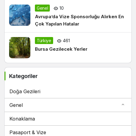
Genel
10
Avrupa’da Vize Sponsorluğu Alırken En
Çok Yapılan Hatalar
Türkiye
461
Bursa Gezilecek Yerler
Kategoriler
Doğa Gezileri
Genel
Konaklama
Pasaport & Vize