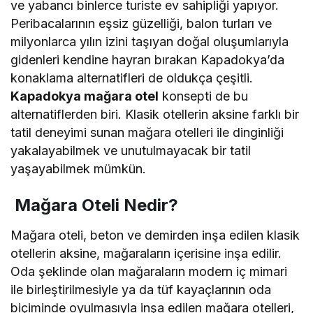
ve yabancı binlerce turiste ev sahipliği yapıyor.
Peribacalarının eşsiz güzelliği, balon turları ve
milyonlarca yılın izini taşıyan doğal oluşumlarıyla
gidenleri kendine hayran bırakan Kapadokya’da
konaklama alternatifleri de oldukça çeşitli.
Kapadokya mağara otel
konsepti de bu
alternatiflerden biri. Klasik otellerin aksine farklı bir
tatil deneyimi sunan mağara otelleri ile dinginliği
yakalayabilmek ve unutulmayacak bir tatil
yaşayabilmek mümkün.
Mağara Oteli Nedir?
Mağara oteli, beton ve demirden inşa edilen klasik
otellerin aksine, mağaraların içerisine inşa edilir.
Oda şeklinde olan mağaraların modern iç mimari
ile birleştirilmesiyle ya da tüf kayaçlarının oda
biçiminde oyulmasıyla inşa edilen mağara otelleri,