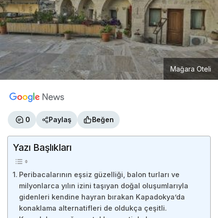
Mağara Oteli
0
Paylaş
Beğen
Yazı Başlıkları
Peribacalarının eşsiz güzelliği, balon turları ve
milyonlarca yılın izini taşıyan doğal oluşumlarıyla
gidenleri kendine hayran bırakan Kapadokya’da
konaklama alternatifleri de oldukça çeşitli.