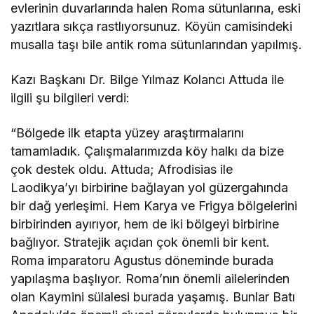
evlerinin duvarlarında halen Roma sütunlarına, eski
yazıtlara sıkça rastlıyorsunuz. Köyün camisindeki
musalla taşı bile antik roma sütunlarından yapılmış.
Kazı Başkanı Dr. Bilge Yılmaz Kolancı Attuda ile
ilgili şu bilgileri verdi:
“Bölgede ilk etapta yüzey araştırmalarını
tamamladık. Çalışmalarımızda köy halkı da bize
çok destek oldu. Attuda; Afrodisias ile
Laodikya’yı birbirine bağlayan yol güzergahında
bir dağ yerleşimi. Hem Karya ve Frigya bölgelerini
birbirinden ayırıyor, hem de iki bölgeyi birbirine
bağlıyor. Stratejik açıdan çok önemli bir kent.
Roma imparatoru Agustus döneminde burada
yapılaşma başlıyor. Roma’nın önemli ailelerinden
olan Kaymini sülalesi burada yaşamış. Bunlar Batı