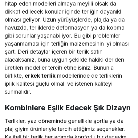
hitap eden modelleri almaya meyilli olsak da
dikkat edilecek konular içinde terliğin dayanıklı
olması geliyor. Uzun yürüyüşlerde, plajda ya da
havuzda, terliklerde deformasyon ya da kopma
gibi sorunlar yaşanabiliyor. Bu gibi problemler
yaşanmaması için terliğin malzemesinin iyi olması
şart. Deri detaylar içeren bir terlik satın
alacaksanız, buna uygun şekilde hakiki deriden
üretilen modeller tercih etmelisiniz. Bununla
birlikte,
erkek terlik
modellerinde de terliklerin
iplik kalitesi güçlü olmalı ve istenen kaliteyi
sunmalıdır.
Kombinlere Eşlik Edecek Şık Dizayn
Terlikler, yaz döneminde genellikle şortla ya da
plaj giyim ürünleriyle tercih ettiğimiz seçenekler.
Kaliteli bir terlik her adımda konforlu bir deneyim