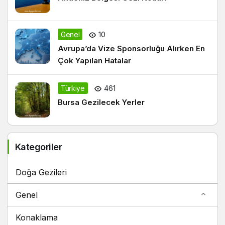
Genel
10
Avrupa’da Vize Sponsorluğu Alırken En
Çok Yapılan Hatalar
Türkiye
461
Bursa Gezilecek Yerler
Kategoriler
Doğa Gezileri
Genel
Konaklama