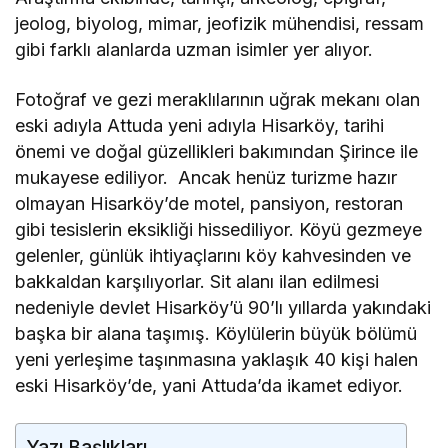
jeolog, biyolog, mimar, jeofizik mühendisi, ressam
gibi farklı alanlarda uzman isimler yer alıyor.
Fotoğraf ve gezi meraklılarının uğrak mekanı olan
eski adıyla Attuda yeni adıyla Hisarköy, tarihi
önemi ve doğal güzellikleri bakımından Şirince ile
mukayese ediliyor. Ancak henüz turizme hazır
olmayan Hisarköy’de motel, pansiyon, restoran
gibi tesislerin eksikliği hissediliyor. Köyü gezmeye
gelenler, günlük ihtiyaçlarını köy kahvesinden ve
bakkaldan karşılıyorlar. Sit alanı ilan edilmesi
nedeniyle devlet Hisarköy’ü 90’lı yıllarda yakındaki
başka bir alana taşımış. Köylülerin büyük bölümü
yeni yerleşime taşınmasına yaklaşık 40 kişi halen
eski Hisarköy’de, yani Attuda’da ikamet ediyor.
Yazı Başlıkları