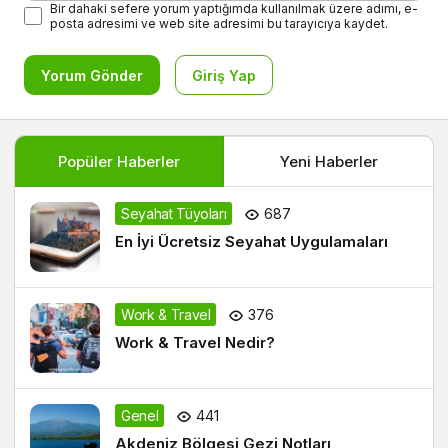
Bir dahaki sefere yorum yaptığımda kullanılmak üzere adımı, e-
posta adresimi ve web site adresimi bu tarayıcıya kaydet.
Yorum Gönder
Giriş Yap
Popüler Haberler
Yeni Haberler
Seyahat Tüyoları
687
En İyi Ücretsiz Seyahat Uygulamaları
Work & Travel
376
Work & Travel Nedir?
Genel
441
Akdeniz Bölgesi Gezi Notları