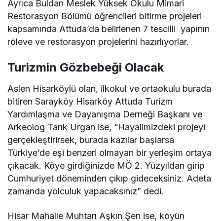
Ayrıca Buldan Meslek Yüksek Okulu Mimari
Restorasyon Bölümü öğrencileri bitirme projeleri
kapsamında Attuda’da belirlenen 7 tescilli yapının
röleve ve restorasyon projelerini hazırlıyorlar.
Turizmin Gözbebeği Olacak
Aslen Hisarköylü olan, ilkokul ve ortaokulu burada
bitiren Sarayköy Hisarköy Attuda Turizm
Yardımlaşma ve Dayanışma Derneği Başkanı ve
Arkeolog Tarık Urgan ise, “Hayalimizdeki projeyi
gerçekleştirirsek, burada kazılar başlarsa
Türkiye’de eşi benzeri olmayan bir yerleşim ortaya
çıkacak. Köye girdiğinizde MÖ 2. Yüzyıldan girip
Cumhuriyet döneminden çıkıp gideceksiniz. Adeta
zamanda yolculuk yapacaksınız” dedi.
Hisar Mahalle Muhtarı Aşkın Şen ise, köyün