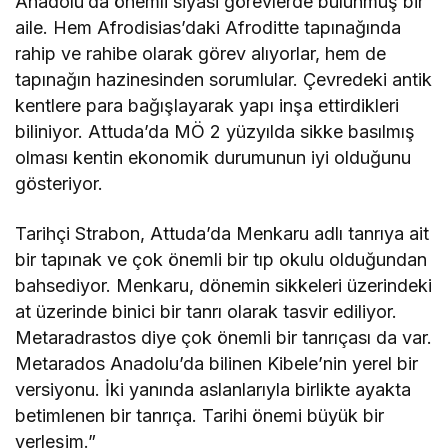
Anadolu’da önemli siyasi görevlerde bulunmuş bir
aile. Hem Afrodisias’daki Afroditte tapınağında
rahip ve rahibe olarak görev alıyorlar, hem de
tapınağın hazinesinden sorumlular. Çevredeki antik
kentlere para bağışlayarak yapı inşa ettirdikleri
biliniyor. Attuda’da MÖ 2 yüzyılda sikke basılmış
olması kentin ekonomik durumunun iyi olduğunu
gösteriyor.
Tarihçi Strabon, Attuda’da Menkaru adlı tanrıya ait
bir tapınak ve çok önemli bir tıp okulu olduğundan
bahsediyor. Menkaru, dönemin sikkeleri üzerindeki
at üzerinde binici bir tanrı olarak tasvir ediliyor.
Metaradrastos diye çok önemli bir tanrıçası da var.
Metarados Anadolu’da bilinen Kibele’nin yerel bir
versiyonu. İki yanında aslanlarıyla birlikte ayakta
betimlenen bir tanrıça. Tarihi önemi büyük bir
yerleşim.”