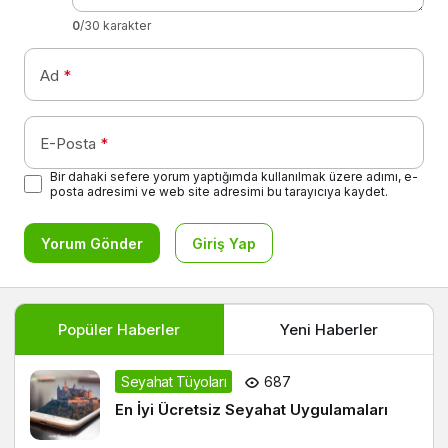
0
/30 karakter
Ad
*
E-Posta
*
Bir dahaki sefere yorum yaptığımda kullanılmak üzere adımı, e-
posta adresimi ve web site adresimi bu tarayıcıya kaydet.
Yorum Gönder
Giriş Yap
Popüler Haberler
Yeni Haberler
Seyahat Tüyoları
687
En İyi Ücretsiz Seyahat Uygulamaları