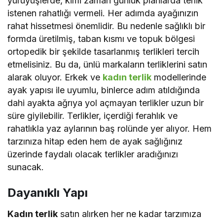
yürüyüşlerde, kimi zaman günlük planlarda terlik
istenen rahatlığı vermeli. Her adımda ayağınızın
rahat hissetmesi önemlidir. Bu nedenle sağlıklı bir
formda üretilmiş, taban kısmı ve topuk bölgesi
ortopedik bir şekilde tasarlanmış terlikleri tercih
etmelisiniz. Bu da, ünlü markaların terliklerini satın
alarak oluyor. Erkek ve
kadın terlik
modellerinde
ayak yapısı ile uyumlu, binlerce adım atıldığında
dahi ayakta ağrıya yol açmayan terlikler uzun bir
süre giyilebilir. Terlikler, içerdiği ferahlık ve
rahatlıkla yaz aylarının baş rolünde yer alıyor. Hem
tarzınıza hitap eden hem de ayak sağlığınız
üzerinde faydalı olacak terlikler aradığınızı
sunacak.
Dayanıklı Yapı
Kadın terlik
satın alırken her ne kadar tarzımıza