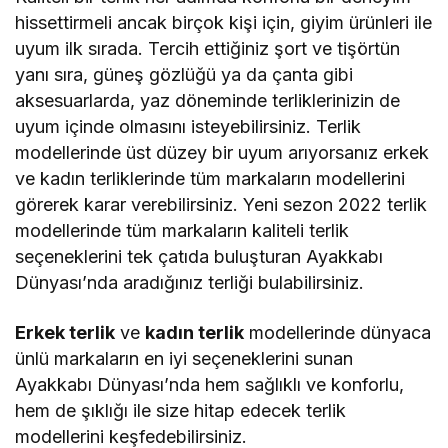
hissettirmeli ancak birçok kişi için, giyim ürünleri ile
uyum ilk sırada. Tercih ettiğiniz şort ve tişörtün
yanı sıra, güneş gözlüğü ya da çanta gibi
aksesuarlarda, yaz döneminde terliklerinizin de
uyum içinde olmasını isteyebilirsiniz. Terlik
modellerinde üst düzey bir uyum arıyorsanız erkek
ve kadın terliklerinde tüm markaların modellerini
görerek karar verebilirsiniz. Yeni sezon 2022 terlik
modellerinde tüm markaların kaliteli terlik
seçeneklerini tek çatıda buluşturan Ayakkabı
Dünyası’nda aradığınız terliği bulabilirsiniz.
Erkek terlik
ve
kadın terlik
modellerinde dünyaca
ünlü markaların en iyi seçeneklerini sunan
Ayakkabı Dünyası’nda hem sağlıklı ve konforlu,
hem de şıklığı ile size hitap edecek terlik
modellerini keşfedebilirsiniz.