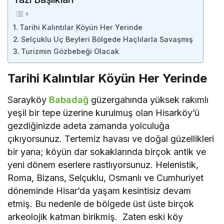
Tarihi Kalıntılar Köyün Her Yerinde
Selçuklu Uç Beyleri Bölgede Haçlılarla Savaşmış
Turizmin Gözbebeği Olacak
Tarihi Kalıntılar Köyün Her Yerinde
Sarayköy
Babadağ
güzergahında yüksek rakımlı
yeşil bir tepe üzerine kurulmuş olan Hisarköy’ü
gezdiğinizde adeta zamanda yolculuğa
çıkıyorsunuz. Tertemiz havası ve doğal güzellikleri
bir yana; köyün dar sokaklarında birçok antik ve
yeni dönem eserlere rastlıyorsunuz. Helenistik,
Roma, Bizans, Selçuklu, Osmanlı ve Cumhuriyet
döneminde Hisar’da yaşam kesintisiz devam
etmiş. Bu nedenle de bölgede üst üste birçok
arkeolojik katman birikmiş. Zaten eski köy