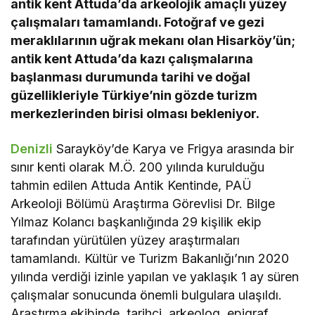
antik kent Attuda’da arkeolojik amaçlı yüzey
çalışmaları tamamlandı. Fotoğraf ve gezi
meraklılarının uğrak mekanı olan Hisarköy’ün;
antik kent Attuda’da kazı çalışmalarına
başlanması durumunda tarihi ve doğal
güzellikleriyle Türkiye’nin gözde turizm
merkezlerinden birisi olması bekleniyor.
Denizli
Sarayköy’de Karya ve Frigya arasında bir
sınır kenti olarak M.Ö. 200 yılında kurulduğu
tahmin edilen Attuda Antik Kentinde, PAÜ
Arkeoloji Bölümü Araştırma Görevlisi Dr. Bilge
Yılmaz Kolancı başkanlığında 29 kişilik ekip
tarafından yürütülen yüzey araştırmaları
tamamlandı. Kültür ve Turizm Bakanlığı’nın 2020
yılında verdiği izinle yapılan ve yaklaşık 1 ay süren
çalışmalar sonucunda önemli bulgulara ulaşıldı.
Araştırma ekibinde, tarihçi, arkeolog, epigraf,