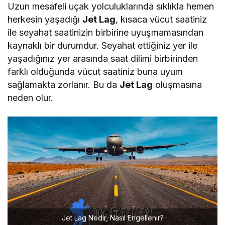
Uzun mesafeli uçak yolculuklarında sıklıkla hemen
herkesin yaşadığı
Jet Lag
, kısaca vücut saatiniz
ile seyahat saatinizin birbirine uyuşmamasından
kaynaklı bir durumdur. Seyahat ettiğiniz yer ile
yaşadığınız yer arasında saat dilimi birbirinden
farklı olduğunda vücut saatiniz buna uyum
sağlamakta zorlanır. Bu da
Jet Lag
oluşmasına
neden olur.
Jet Lag Nedir, Nasıl Engellenir?