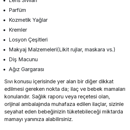
Lens Sıvıları
Parfüm
Kozmetik Yağlar
Kremler
Losyon Çeşitleri
Makyaj Malzemeleri(Likit rujlar, maskara vs.)
Diş Macunu
Ağız Gargarası
Sıvı konusu içerisinde yer alan bir diğer dikkat
edilmesi gereken nokta da; ilaç ve bebek mamaları
konularıdır. Sağlık raporu veya reçetesi olan,
orijinal ambalajında muhafaza edilen ilaçlar, sizinle
seyahat eden bebeğinizin tüketebileceği miktarda
mamayı yanınıza alabilirsiniz.