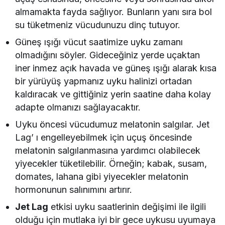
almamakta fayda sağlıyor. Bunların yanı sıra bol
su tüketmeniz vücudunuzu dinç tutuyor.
Güneş ışığı vücut saatimize uyku zamanı
olmadığını söyler. Gideceğiniz yerde uçaktan
iner inmez açık havada ve güneş ışığı alarak kısa
bir yürüyüş yapmanız uyku halinizi ortadan
kaldıracak ve gittiğiniz yerin saatine daha kolay
adapte olmanızı sağlayacaktır.
Uyku öncesi vücudumuz melatonin salgılar. Jet
Lag’ ı engelleyebilmek için uçuş öncesinde
melatonin salgılanmasına yardımcı olabilecek
yiyecekler tüketilebilir. Örneğin; kabak, susam,
domates, lahana gibi yiyecekler melatonin
hormonunun salınımını artırır.
Jet Lag
etkisi uyku saatlerinin değişimi ile ilgili
olduğu için mutlaka iyi bir gece uykusu uyumaya