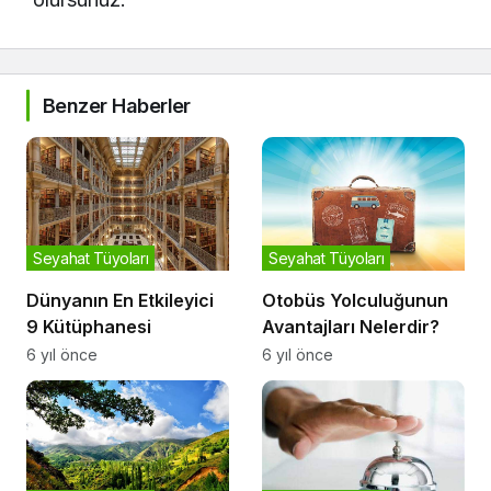
Benzer Haberler
Seyahat Tüyoları
Seyahat Tüyoları
Dünyanın En Etkileyici
Otobüs Yolculuğunun
9 Kütüphanesi
Avantajları Nelerdir?
6 yıl önce
6 yıl önce