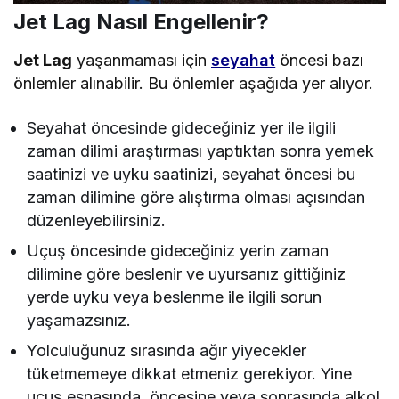
Jet Lag Nasıl Engellenir?
Jet Lag
yaşanmaması için
seyahat
öncesi bazı
önlemler alınabilir. Bu önlemler aşağıda yer alıyor.
Seyahat öncesinde gideceğiniz yer ile ilgili
zaman dilimi araştırması yaptıktan sonra yemek
saatinizi ve uyku saatinizi, seyahat öncesi bu
zaman dilimine göre alıştırma olması açısından
düzenleyebilirsiniz.
Uçuş öncesinde gideceğiniz yerin zaman
dilimine göre beslenir ve uyursanız gittiğiniz
yerde uyku veya beslenme ile ilgili sorun
yaşamazsınız.
Yolculuğunuz sırasında ağır yiyecekler
tüketmemeye dikkat etmeniz gerekiyor. Yine
uçuş esnasında, öncesine veya sonrasında alkol