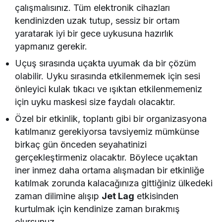
çalışmalısınız. Tüm elektronik cihazları
kendinizden uzak tutup, sessiz bir ortam
yaratarak iyi bir gece uykusuna hazırlık
yapmanız gerekir.
Uçuş sırasında uçakta uyumak da bir çözüm
olabilir. Uyku sırasında etkilenmemek için sesi
önleyici kulak tıkacı ve ışıktan etkilenmemeniz
için uyku maskesi size faydalı olacaktır.
Özel bir etkinlik, toplantı gibi bir organizasyona
katılmanız gerekiyorsa tavsiyemiz mümkünse
birkaç gün önceden seyahatinizi
gerçekleştirmeniz olacaktır. Böylece uçaktan
iner inmez daha ortama alışmadan bir etkinliğe
katılmak zorunda kalacağınıza gittiğiniz ülkedeki
zaman dilimine alışıp
Jet Lag
etkisinden
kurtulmak için kendinize zaman bırakmış
olursunuz.