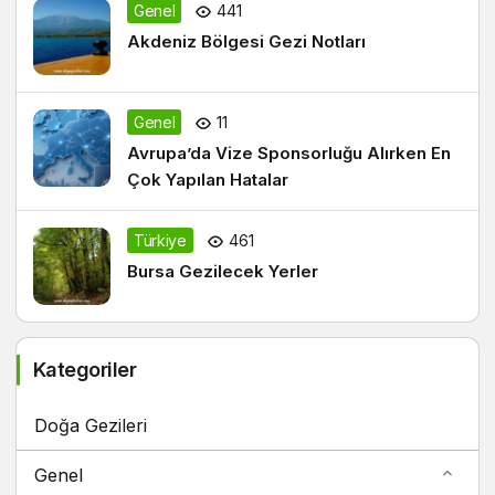
Genel
441
Akdeniz Bölgesi Gezi Notları
Genel
11
Avrupa’da Vize Sponsorluğu Alırken En
Çok Yapılan Hatalar
Türkiye
461
Bursa Gezilecek Yerler
Kategoriler
Doğa Gezileri
Genel