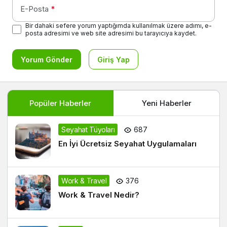
E-Posta
*
Bir dahaki sefere yorum yaptığımda kullanılmak üzere adımı, e-
posta adresimi ve web site adresimi bu tarayıcıya kaydet.
Yorum Gönder
Giriş Yap
Popüler Haberler
Yeni Haberler
Seyahat Tüyoları
687
En İyi Ücretsiz Seyahat Uygulamaları
Work & Travel
376
Work & Travel Nedir?