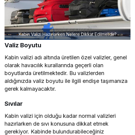
Kabin Valizi Hazırlarken Nelere Dikkat Edilmelidir?
Valiz Boyutu
Kabin valizi adı altında üretilen özel valizler, genel
olarak havacılık kurallarında geçerli olan
boyutlarda üretilmektedir. Bu valizlerden
aldığınızda valiz boyutu ile ilgili endişe taşımanıza
gerek kalmayacaktır.
Sıvılar
Kabin valizi için olduğu kadar normal valizleri
hazırlarken de sıvı konusuna dikkat etmek
gerekiyor. Kabinde bulundurabileceğiniz