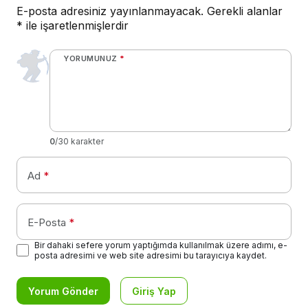
E-posta adresiniz yayınlanmayacak.
Gerekli alanlar
*
ile işaretlenmişlerdir
YORUMUNUZ
*
0
/30 karakter
Ad
*
E-Posta
*
Bir dahaki sefere yorum yaptığımda kullanılmak üzere adımı, e-
posta adresimi ve web site adresimi bu tarayıcıya kaydet.
Yorum Gönder
Giriş Yap