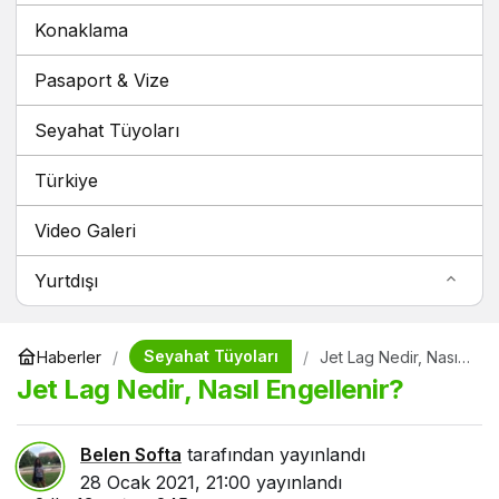
Konaklama
Pasaport & Vize
Seyahat Tüyoları
Türkiye
Video Galeri
Yurtdışı
Seyahat Tüyoları
Haberler
Jet Lag Nedir, Nasıl
Engellenir?
Jet Lag Nedir, Nasıl Engellenir?
Belen Softa
tarafından yayınlandı
28 Ocak 2021, 21:00
yayınlandı