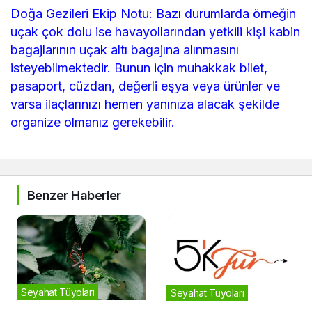
Doğa Gezileri Ekip Notu: Bazı durumlarda örneğin
uçak çok dolu ise havayollarından yetkili kişi kabin
bagajlarının uçak altı bagajına alınmasını
isteyebilmektedir. Bunun için muhakkak bilet,
pasaport, cüzdan, değerli eşya veya ürünler ve
varsa ilaçlarınızı hemen yanınıza alacak şekilde
organize olmanız gerekebilir.
Benzer Haberler
Seyahat Tüyoları
Seyahat Tüyoları