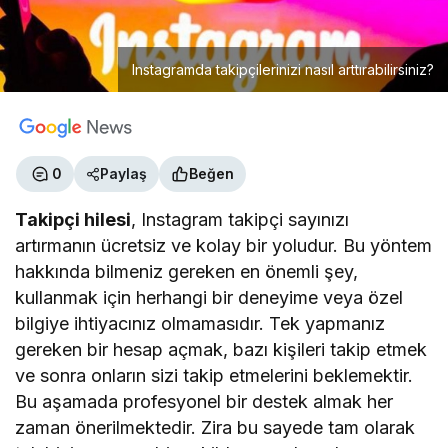
Instagramda takipçilerinizi nasıl arttırabilirsiniz?
0
Paylaş
Beğen
Takipçi hilesi
, Instagram takipçi sayınızı
artırmanın ücretsiz ve kolay bir yoludur. Bu yöntem
hakkında bilmeniz gereken en önemli şey,
kullanmak için herhangi bir deneyime veya özel
bilgiye ihtiyacınız olmamasıdır. Tek yapmanız
gereken bir hesap açmak, bazı kişileri takip etmek
ve sonra onların sizi takip etmelerini beklemektir.
Bu aşamada profesyonel bir destek almak her
zaman önerilmektedir. Zira bu sayede tam olarak