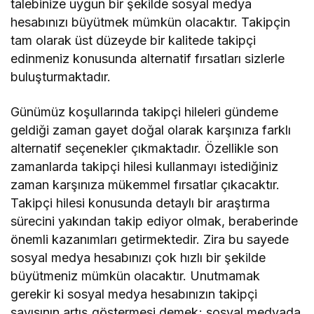
talebinize uygun bir şekilde sosyal medya
hesabınızı büyütmek mümkün olacaktır. Takipçin
tam olarak üst düzeyde bir kalitede takipçi
edinmeniz konusunda alternatif fırsatları sizlerle
buluşturmaktadır.
Günümüz koşullarında takipçi hileleri gündeme
geldiği zaman gayet doğal olarak karşınıza farklı
alternatif seçenekler çıkmaktadır. Özellikle son
zamanlarda takipçi hilesi kullanmayı istediğiniz
zaman karşınıza mükemmel fırsatlar çıkacaktır.
Takipçi hilesi konusunda detaylı bir araştırma
sürecini yakından takip ediyor olmak, beraberinde
önemli kazanımları getirmektedir. Zira bu sayede
sosyal medya hesabınızı çok hızlı bir şekilde
büyütmeniz mümkün olacaktır. Unutmamak
gerekir ki sosyal medya hesabınızın takipçi
sayısının artış göstermesi demek; sosyal medyada