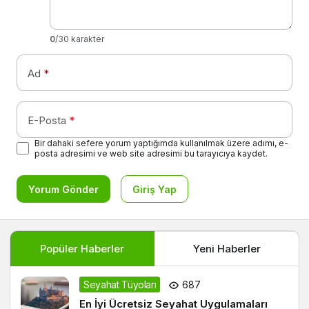
0
/30 karakter
Ad
*
E-Posta
*
Bir dahaki sefere yorum yaptığımda kullanılmak üzere adımı, e-
posta adresimi ve web site adresimi bu tarayıcıya kaydet.
Yorum Gönder
Giriş Yap
Popüler Haberler
Yeni Haberler
Seyahat Tüyoları
687
En İyi Ücretsiz Seyahat Uygulamaları