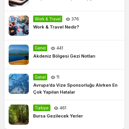
Work & Travel
376
Work & Travel Nedir?
Genel
441
Akdeniz Bölgesi Gezi Notları
Genel
11
Avrupa’da Vize Sponsorluğu Alırken En
Çok Yapılan Hatalar
Türkiye
461
Bursa Gezilecek Yerler