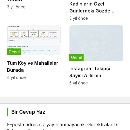
Kadınların Özel
3 yıl önce
Günlerdeki Gözde
Seçimleri
3 yıl önce
Genel
Genel
Tüm Köy ve Mahalleler
Instagram Takipçi
Burada
Sayısı Artırma
4 yıl önce
5 yıl önce
Bir Cevap Yaz
E-posta adresiniz yayınlanmayacak.
Gerekli alanlar