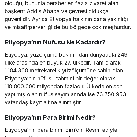
olduğu, bununla beraber en fazla ziyaret alan
başkent Addis Ababa ve çevresi oldukça
güvenlidir. Ayrıca Etiyopya halkının cana yakınlığı
ve misafirperverliği de bu bölgede çok meşhurdur.
Etiyopya’nın Nüfusu Ne Kadardır?
Etiyopya, yüzölçümü bakımından dünyadaki 249
ülke arasında en büyük 27. ülkedir. Tam olarak
1.104.300 metrekarelik yüzölçümüne sahip olan
Etiyopya’nın nüfusu tahmini bir değer olarak
110.000.000 milyondan fazladır. Ülkede en son
yapılmış olan nüfus sayımlarında ise 73.750.953
vatandaş kayıt altına alınmıştır.
Etiyopya’nın Para Birimi Nedir?
Etiyopya’nın para birimi Birri’dir. Resmi adıyla