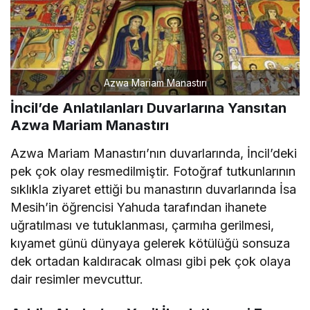
Azwa Mariam Manastırı
İncil’de Anlatılanları Duvarlarına Yansıtan
Azwa Mariam Manastırı
Azwa Mariam Manastırı’nın duvarlarında, İncil’deki
pek çok olay resmedilmiştir. Fotoğraf tutkunlarının
sıklıkla ziyaret ettiği bu manastırın duvarlarında İsa
Mesih’in öğrencisi Yahuda tarafından ihanete
uğratılması ve tutuklanması, çarmıha gerilmesi,
kıyamet günü dünyaya gelerek kötülüğü sonsuza
dek ortadan kaldıracak olması gibi pek çok olaya
dair resimler mevcuttur.