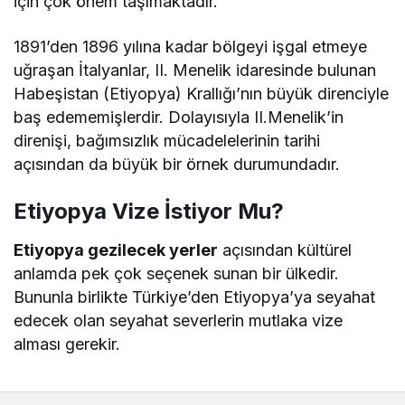
için çok önem taşımaktadır.
1891’den 1896 yılına kadar bölgeyi işgal etmeye
uğraşan İtalyanlar, II. Menelik idaresinde bulunan
Habeşistan (Etiyopya) Krallığı’nın büyük direnciyle
baş edememişlerdir. Dolayısıyla II.Menelik’in
direnişi, bağımsızlık mücadelelerinin tarihi
açısından da büyük bir örnek durumundadır.
Etiyopya Vize İstiyor Mu?
Etiyopya gezilecek yerler
açısından kültürel
anlamda pek çok seçenek sunan bir ülkedir.
Bununla birlikte Türkiye’den Etiyopya’ya seyahat
edecek olan seyahat severlerin mutlaka vize
alması gerekir.