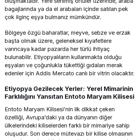
oluşmaktadır. Yere serilmiş örtüler üzerinde, araba
bagajlarında ya da el arabaları içinde satılan pek
çok ilginç eşya bulmanız mümkündür.
Bölgeye özgü baharatlar, meyve, sebze ve erzak
başta olmak üzere, geleneksel kıyafetlere
varıncaya kadar pazarda her türlü ihtiyaç
bulunabilir. Etiyopyalıların kullanmakta olduğu
eşyaları ve çoğunlukla tükettiği gıdaları merak
edenler için Addis Mercato canlı bir vitrin olacaktır.
Etiyopya Gezilecek Yerler: Yerel Mimarinin
Farklılığını Yansıtan Entoto Maryam Kilisesi
Entoto Maryam Kilisesi’nin ilk dikkat çeken
özelliği, Avrupa’daki ya da dünyanın diğer
ülkelerindeki kiliselerden farklı bir mimariye sahip
oluşudur. Son derece mütevazı bir kilise olmasının