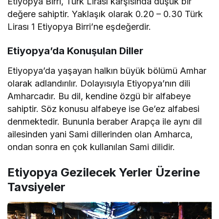
Etiyopya Birri, Türk Lirası karşısında düşük bir
değere sahiptir. Yaklaşık olarak 0.20 – 0.30 Türk
Lirası 1 Etiyopya Birri’ne eşdeğerdir.
Etiyopya’da Konuşulan Diller
Etiyopya’da yaşayan halkın büyük bölümü Amhar
olarak adlandırılır. Dolayısıyla Etiyopya’nın dili
Amharcadır. Bu dil, kendine özgü bir alfabeye
sahiptir. Söz konusu alfabeye ise Ge’ez alfabesi
denmektedir. Bununla beraber Arapça ile aynı dil
ailesinden yani Sami dillerinden olan Amharca,
ondan sonra en çok kullanılan Sami dilidir.
Etiyopya Gezilecek Yerler Üzerine
Tavsiyeler