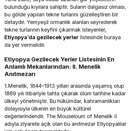
bulunduğu kıyılara sahiptir. Suların dalgasız olması,
bu gölde yapılan tekne turlarını güzelleştiren bir
detaydır. Yemyeşil ormanlık alanları seyrederek
tekne turlarının keyfini çıkarmak isteyenler,
Etiyopya’da gezilecek yerler
listesinde buraya
da yer vermelidir.
Etiyopya Gezilecek Yerler Listesinin En
Anlamlı Mekanlarından: II. Menelik
Anıtmezarı
1.Menelik, 1844–1913 yılları arasında yaşamış olup
1889 yılı itibariyle tahta çıkarak ölüm tarihine kadar
ülkeyi yönetmiştir. Bu hükümdar, kahramanlıkları
dolayısıyla ülkenin en büyük kültürel
değerlerindendir. The Mouseloum of Menelik II
adıyla ziyarete açık olan bu anıtmezar Etiyopyalılar