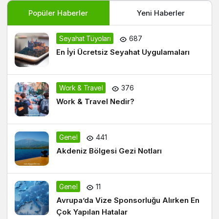
Popüler Haberler
Yeni Haberler
Seyahat Tüyoları
687
En İyi Ücretsiz Seyahat Uygulamaları
Work & Travel
376
Work & Travel Nedir?
Genel
441
Akdeniz Bölgesi Gezi Notları
Genel
11
Avrupa’da Vize Sponsorluğu Alırken En
Çok Yapılan Hatalar