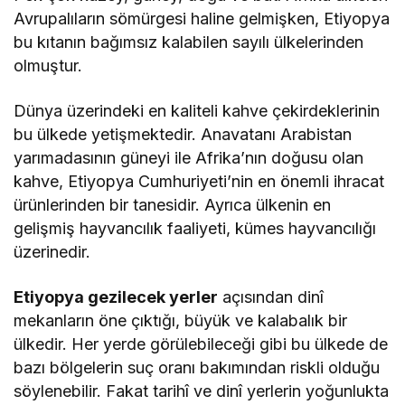
Avrupalıların sömürgesi haline gelmişken, Etiyopya
bu kıtanın bağımsız kalabilen sayılı ülkelerinden
olmuştur.
Dünya üzerindeki en kaliteli kahve çekirdeklerinin
bu ülkede yetişmektedir. Anavatanı Arabistan
yarımadasının güneyi ile Afrika’nın doğusu olan
kahve, Etiyopya Cumhuriyeti’nin en önemli ihracat
ürünlerinden bir tanesidir. Ayrıca ülkenin en
gelişmiş hayvancılık faaliyeti, kümes hayvancılığı
üzerinedir.
Etiyopya gezilecek yerler
açısından dinî
mekanların öne çıktığı, büyük ve kalabalık bir
ülkedir. Her yerde görülebileceği gibi bu ülkede de
bazı bölgelerin suç oranı bakımından riskli olduğu
söylenebilir. Fakat tarihî ve dinî yerlerin yoğunlukta