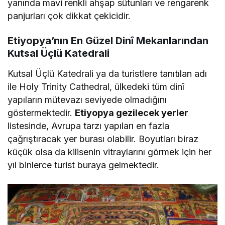
yanında mavi renkli ahşap sütunları ve rengarenk
panjurları çok dikkat çekicidir.
Etiyopya’nın En Güzel Dinî Mekanlarından
Kutsal Üçlü Katedrali
Kutsal Üçlü Katedrali ya da turistlere tanıtılan adı
ile Holy Trinity Cathedral, ülkedeki tüm dinî
yapıların mütevazı seviyede olmadığını
göstermektedir.
Etiyopya gezilecek yerler
listesinde, Avrupa tarzı yapıları en fazla
çağrıştıracak yer burası olabilir. Boyutları biraz
küçük olsa da kilisenin vitraylarını görmek için her
yıl binlerce turist buraya gelmektedir.