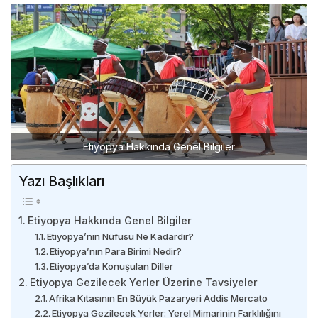
Etiyopya Hakkında Genel Bilgiler
Yazı Başlıkları
Etiyopya Hakkında Genel Bilgiler
Etiyopya’nın Nüfusu Ne Kadardır?
Etiyopya’nın Para Birimi Nedir?
Etiyopya’da Konuşulan Diller
Etiyopya Gezilecek Yerler Üzerine Tavsiyeler
Afrika Kıtasının En Büyük Pazaryeri Addis Mercato
Etiyopya Gezilecek Yerler: Yerel Mimarinin Farklılığını