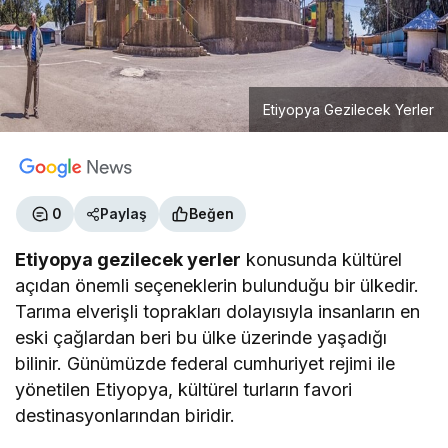
Etiyopya Gezilecek Yerler
0
Paylaş
Beğen
Etiyopya gezilecek yerler
konusunda kültürel
açıdan önemli seçeneklerin bulunduğu bir ülkedir.
Tarıma elverişli toprakları dolayısıyla insanların en
eski çağlardan beri bu ülke üzerinde yaşadığı
bilinir. Günümüzde federal cumhuriyet rejimi ile
yönetilen Etiyopya, kültürel turların favori
destinasyonlarından biridir.