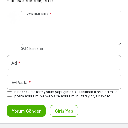
*
ile işaretlenmişlerdir
YORUMUNUZ
*
0
/30 karakter
Ad
*
E-Posta
*
Bir dahaki sefere yorum yaptığımda kullanılmak üzere adımı, e-
posta adresimi ve web site adresimi bu tarayıcıya kaydet.
Yorum Gönder
Giriş Yap